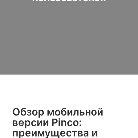
Обзор мобильной
версии Pinco:
преимущества и