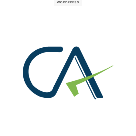
WORDPRESS
We are at!