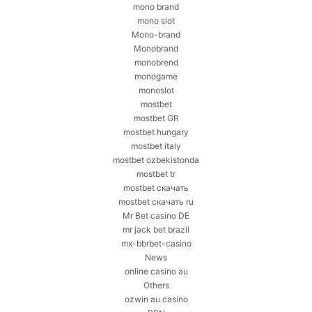
mono brand
mono slot
Mono-brand
Monobrand
monobrend
monogame
monoslot
mostbet
mostbet GR
mostbet hungary
mostbet italy
mostbet ozbekistonda
mostbet tr
mostbet скачать
mostbet скачать ru
Mr Bet casino DE
mr jack bet brazil
mx-bbrbet-casino
News
online casino au
Others
ozwin au casino