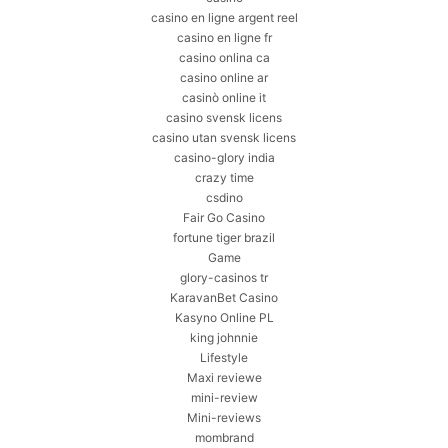
casino en ligne argent reel
casino en ligne fr
casino onlina ca
casino online ar
casinò online it
casino svensk licens
casino utan svensk licens
casino-glory india
crazy time
csdino
Fair Go Casino
fortune tiger brazil
Game
glory-casinos tr
KaravanBet Casino
Kasyno Online PL
king johnnie
Lifestyle
Maxi reviewe
mini-review
Mini-reviews
mombrand