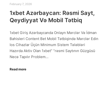
February 7, 2026
1xbet Azərbaycan: Rəsmi Sayt,
Qeydiyyat Və Mobil Tətbiq
1xbet Giriş Azərbaycanda Onlayn Mərclər Və İdman
Bahisleri Content Bet Mobil Tətbiqində Mərclər Edin
Ios Cihazlar Üçün Minimum Sistem Tələbləri
Hazırda Aktiv Olan 1xbet” “rəsmi Saytının Güzgüsü
Necə Tapılır Problem…
Read more