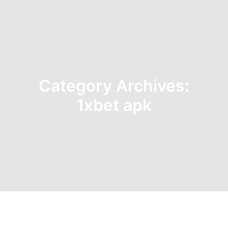
Category Archives:
1xbet apk