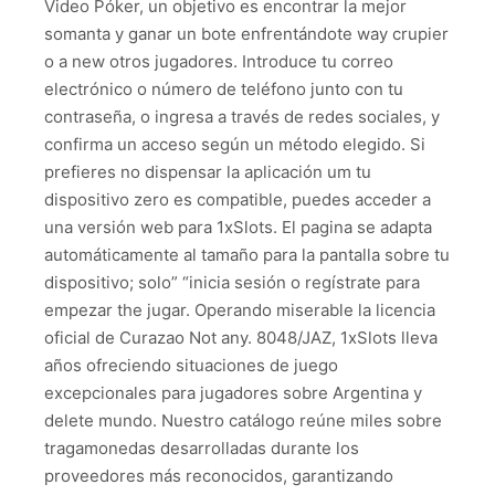
Video Póker, un objetivo es encontrar la mejor
somanta y ganar un bote enfrentándote way crupier
o a new otros jugadores. Introduce tu correo
electrónico o número de teléfono junto con tu
contraseña, o ingresa a través de redes sociales, y
confirma un acceso según un método elegido. Si
prefieres no dispensar la aplicación um tu
dispositivo zero es compatible, puedes acceder a
una versión web para 1xSlots. El pagina se adapta
automáticamente al tamaño para la pantalla sobre tu
dispositivo; solo” “inicia sesión o regístrate para
empezar the jugar. Operando miserable la licencia
oficial de Curazao Not any. 8048/JAZ, 1xSlots lleva
años ofreciendo situaciones de juego
excepcionales para jugadores sobre Argentina y
delete mundo. Nuestro catálogo reúne miles sobre
tragamonedas desarrolladas durante los
proveedores más reconocidos, garantizando