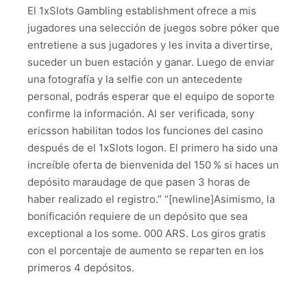
El 1xSlots Gambling establishment ofrece a mis
jugadores una selección de juegos sobre póker que
entretiene a sus jugadores y les invita a divertirse,
suceder un buen estación y ganar. Luego de enviar
una fotografía y la selfie con un antecedente
personal, podrás esperar que el equipo de soporte
confirme la información. Al ser verificada, sony
ericsson habilitan todos los funciones del casino
después de el 1xSlots logon. El primero ha sido una
increíble oferta de bienvenida del 150 % si haces un
depósito maraudage de que pasen 3 horas de
haber realizado el registro.” “[newline]Asimismo, la
bonificación requiere de un depósito que sea
exceptional a los some. 000 ARS. Los giros gratis
con el porcentaje de aumento se reparten en los
primeros 4 depósitos.