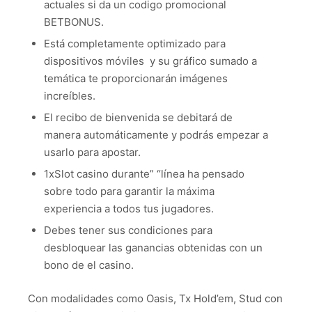
actuales si da un codigo promocional
BETBONUS.
Está completamente optimizado para
dispositivos móviles y su gráfico sumado a
temática te proporcionarán imágenes
increíbles.
El recibo de bienvenida se debitará de
manera automáticamente y podrás empezar a
usarlo para apostar.
1xSlot casino durante” “línea ha pensado
sobre todo para garantir la máxima
experiencia a todos tus jugadores.
Debes tener sus condiciones para
desbloquear las ganancias obtenidas con un
bono de el casino.
Con modalidades como Oasis, Tx Hold’em, Stud con