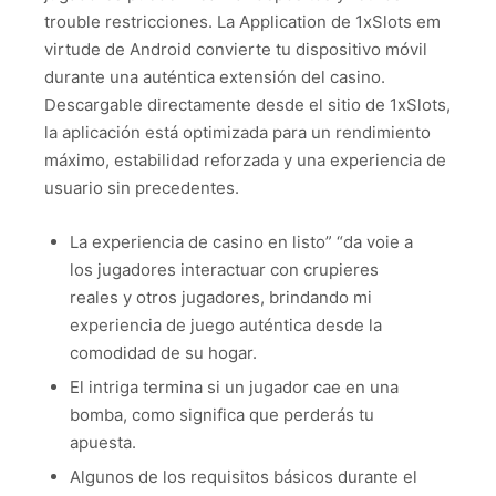
trouble restricciones. La Application de 1xSlots em
virtude de Android convierte tu dispositivo móvil
durante una auténtica extensión del casino.
Descargable directamente desde el sitio de 1xSlots,
la aplicación está optimizada para un rendimiento
máximo, estabilidad reforzada y una experiencia de
usuario sin precedentes.
La experiencia de casino en listo” “da voie a
los jugadores interactuar con crupieres
reales y otros jugadores, brindando mi
experiencia de juego auténtica desde la
comodidad de su hogar.
El intriga termina si un jugador cae en una
bomba, como significa que perderás tu
apuesta.
Algunos de los requisitos básicos durante el