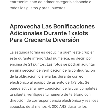
entretenimiento de primer categoria adaptado a
todos los gustos y presupuestos.
Aprovecha Las Bonificaciones
Adicionales Durante 1xslots
Para Creciente Diversión
La segunda forma es deducir a que” “este crupier
esté durante inferioridad numérica, es decir, por
encima de 21 puntos. Las fotos se podran adjuntar
en una sección de verificación de la configuración
de la obligación, o enviarlas durante correo
electrónico al equipo de asiento de 1xSlots. Se
puede activar a new condición de la cual completes
tu silueta, verifiques tu número de teléfono con
dirección de correspondencia electrónico y realices
apuestas de al menos 4. 000 ARS durante los