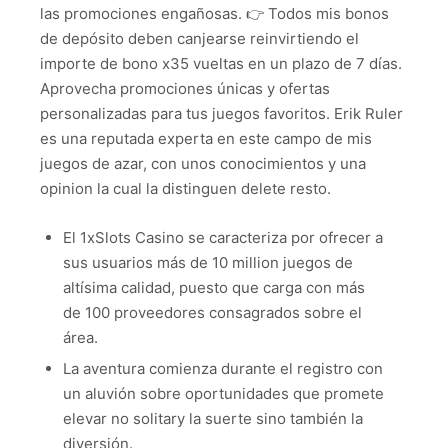
las promociones engañosas. 👉 Todos mis bonos
de depósito deben canjearse reinvirtiendo el
importe de bono х35 vueltas en un plazo de 7 días.
Aprovecha promociones únicas y ofertas
personalizadas para tus juegos favoritos. Erik Ruler
es una reputada experta en este campo de mis
juegos de azar, con unos conocimientos y una
opinion la cual la distinguen delete resto.
El 1xSlots Casino se caracteriza por ofrecer a
sus usuarios más de 10 million juegos de
altísima calidad, puesto que carga con más
de 100 proveedores consagrados sobre el
área.
La aventura comienza durante el registro con
un aluvión sobre oportunidades que promete
elevar no solitary la suerte sino también la
diversión.