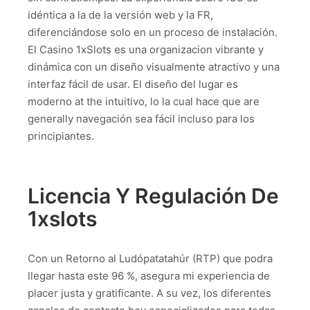
idéntica a la de la versión web y la FR,
diferenciándose solo en un proceso de instalación.
El Casino 1xSlots es una organizacion vibrante y
dinámica con un diseño visualmente atractivo y una
interfaz fácil de usar. El diseño del lugar es
moderno at the intuitivo, lo la cual hace que are
generally navegación sea fácil incluso para los
principiantes.
Licencia Y Regulación De
1xslots
Con un Retorno al Ludópatatahúr (RTP) que podra
llegar hasta este 96 %, asegura mi experiencia de
placer justa y gratificante. A su vez, los diferentes