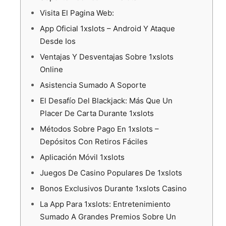
Visita El Pagina Web:
App Oficial 1xslots – Android Y Ataque
Desde Ios
Ventajas Y Desventajas Sobre 1xslots
Online
Asistencia Sumado A Soporte
El Desafío Del Blackjack: Más Que Un
Placer De Carta Durante 1xslots
Métodos Sobre Pago En 1xslots –
Depósitos Con Retiros Fáciles
Aplicación Móvil 1xslots
Juegos De Casino Populares De 1xslots
Bonos Exclusivos Durante 1xslots Casino
La App Para 1xslots: Entretenimiento
Sumado A Grandes Premios Sobre Un