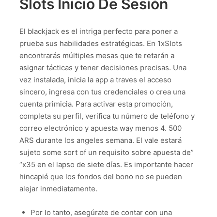
Slots Inicio De Sesión
El blackjack es el intriga perfecto para poner a
prueba sus habilidades estratégicas. En 1xSlots
encontrarás múltiples mesas que te retarán a
asignar tácticas y tener decisiones precisas. Una
vez instalada, inicia la app a traves el acceso
sincero, ingresa con tus credenciales o crea una
cuenta primicia. Para activar esta promoción,
completa su perfil, verifica tu número de teléfono y
correo electrónico y apuesta way menos 4. 500
ARS durante los angeles semana. El vale estará
sujeto some sort of un requisito sobre apuesta de”
“x35 en el lapso de siete días. Es importante hacer
hincapié que los fondos del bono no se pueden
alejar inmediatamente.
Por lo tanto, asegúrate de contar con una