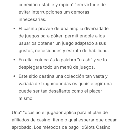
conexión estable y rápida” “em virtude de
evitar interrupciones um demoras
innecesarias.
El casino provee de una amplia diversidade
de juegos para póker, permitiéndole a los
usuarios obtener un juego adaptado a sus
gustos, necesidades y estrato de habilidad.
En ella, colocarás la palabra “crash” y se lo
desplegará todo un menú de juegos.
Este sitio destina una colección tan vasta y
variada de tragamonedas os quais elegir una
puede ser tan desafiante como el placer
mismo.
Una” “ocasião el jugador aplica para el plan de
afiliados de casino, tiene o qual esperar que ocean
aprobado. Los métodos de pago 1xSlots Casino