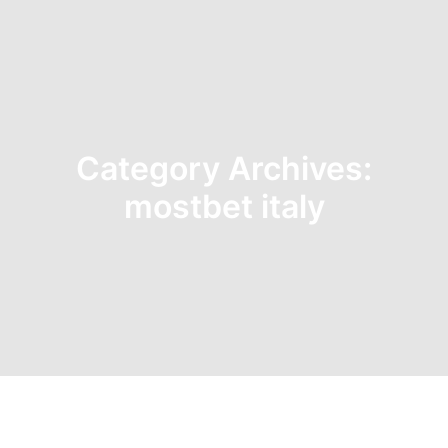
Category Archives:
mostbet italy