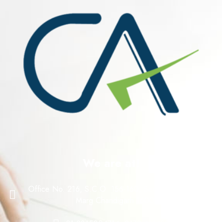
We are at!
Office No. 216, S.C.O. 156-160, Sector 8 C, Madhya
Marg Chandigarh 160008