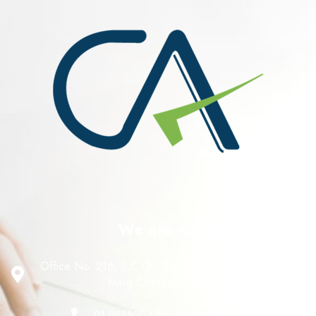
We are at!
Office No. 216, S.C.O. 156-160, Sector 8 C, Madhya
Marg Chandigarh 160008
91-9815004714, 0172-4614888