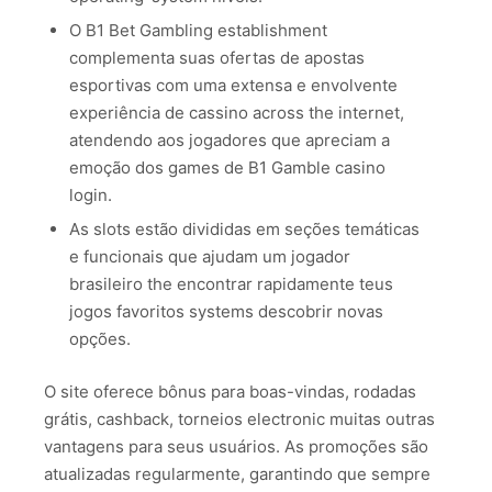
O B1 Bet Gambling establishment
complementa suas ofertas de apostas
esportivas com uma extensa e envolvente
experiência de cassino across the internet,
atendendo aos jogadores que apreciam a
emoção dos games de B1 Gamble casino
login.
As slots estão divididas em seções temáticas
e funcionais que ajudam um jogador
brasileiro the encontrar rapidamente teus
jogos favoritos systems descobrir novas
opções.
O site oferece bônus para boas-vindas, rodadas
grátis, cashback, torneios electronic muitas outras
vantagens para seus usuários. As promoções são
atualizadas regularmente, garantindo que sempre