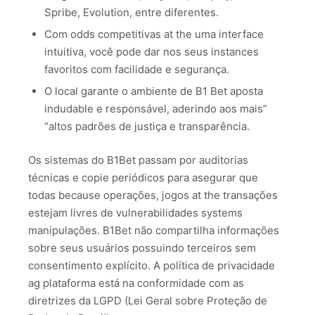
Spribe, Evolution, entre diferentes.
Com odds competitivas at the uma interface
intuitiva, você pode dar nos seus instances
favoritos com facilidade e segurança.
O local garante o ambiente de B1 Bet aposta
indudable e responsável, aderindo aos mais”
“altos padrões de justiça e transparência.
Os sistemas do B1Bet passam por auditorias
técnicas e copie periódicos para asegurar que
todas because operações, jogos at the transações
estejam livres de vulnerabilidades systems
manipulações. B1Bet não compartilha informações
sobre seus usuários possuindo terceiros sem
consentimento explícito. A política de privacidade
ag plataforma está na conformidade com as
diretrizes da LGPD (Lei Geral sobre Proteção de