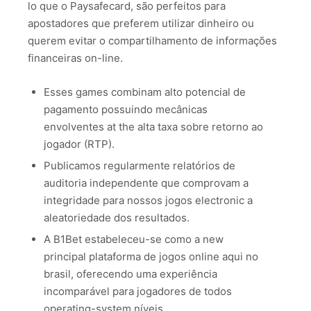
lo que o Paysafecard, são perfeitos para
apostadores que preferem utilizar dinheiro ou
querem evitar o compartilhamento de informações
financeiras on-line.
Esses games combinam alto potencial de
pagamento possuindo mecânicas
envolventes at the alta taxa sobre retorno ao
jogador (RTP).
Publicamos regularmente relatórios de
auditoria independente que comprovam a
integridade para nossos jogos electronic a
aleatoriedade dos resultados.
A B1Bet estabeleceu-se como a new
principal plataforma de jogos online aqui no
brasil, oferecendo uma experiência
incomparável para jogadores de todos
operating-system níveis.