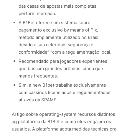
das casas de apostas mais completas
perform mercado.
A B1Bet oferece um sistema sobre
pagamento exclusivo by means of Pix,
método amplamente utilizado no Brasil
devido à sua celeridad, segurança e
conformidade” “com a regulamentação local.
Recomendado para jogadores experientes
que buscam grandes prêmios, ainda que
menos frequentes.
Sim, a new B1bet trabalha exclusivamente
com cassinos licenciados e regulamentados
através da SPAMF.
Artigo sobre operating-system recursos distintos
ag plataforma da B1Bet e como eles engajam os
usuários. A plataforma adota medidas técnicas pra