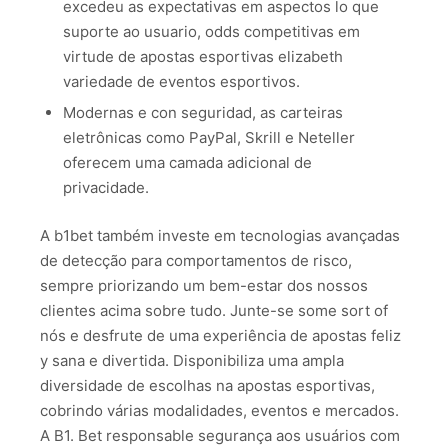
excedeu as expectativas em aspectos lo que
suporte ao usuario, odds competitivas em
virtude de apostas esportivas elizabeth
variedade de eventos esportivos.
Modernas e con seguridad, as carteiras
eletrônicas como PayPal, Skrill e Neteller
oferecem uma camada adicional de
privacidade.
A b1bet também investe em tecnologias avançadas
de detecção para comportamentos de risco,
sempre priorizando um bem-estar dos nossos
clientes acima sobre tudo. Junte-se some sort of
nós e desfrute de uma experiência de apostas feliz
y sana e divertida. Disponibiliza uma ampla
diversidade de escolhas na apostas esportivas,
cobrindo várias modalidades, eventos e mercados.
A B1. Bet responsable segurança aos usuários com