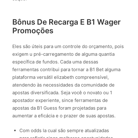
Bônus De Recarga E B1 Wager
Promoções
Eles são úteis para um controle do orçamento, pois
exigem u pré-carregamento de alguma quantia
específica de fundos. Cada uma dessas
ferramentas contribui para tornar a B1 Bet alguma
plataforma versátil elizabeth compreensível,
atendendo às necessidades da comunidade de
apostas diversificada. Seja você o novato ou 1
apostador experiente, since ferramentas de
apostas da B1 Guess foram projetadas para
aumentar a eficácia e o prazer de suas apostas.
Com odds la cual são sempre atualizadas