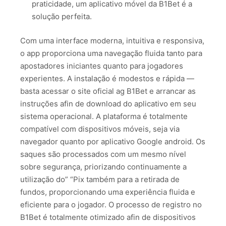
praticidade, um aplicativo móvel da B1Bet é a
solução perfeita.
Com uma interface moderna, intuitiva e responsiva,
o app proporciona uma navegação fluida tanto para
apostadores iniciantes quanto para jogadores
experientes. A instalação é modestos e rápida —
basta acessar o site oficial ag B1Bet e arrancar as
instruções afin de download do aplicativo em seu
sistema operacional. A plataforma é totalmente
compatível com dispositivos móveis, seja via
navegador quanto por aplicativo Google android. Os
saques são processados com um mesmo nível
sobre segurança, priorizando continuamente a
utilização do” “Pix também para a retirada de
fundos, proporcionando uma experiência fluida e
eficiente para o jogador. O processo de registro no
B1Bet é totalmente otimizado afin de dispositivos