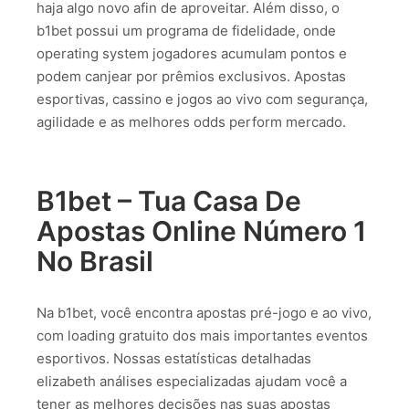
haja algo novo afin de aproveitar. Além disso, o
b1bet possui um programa de fidelidade, onde
operating system jogadores acumulam pontos e
podem canjear por prêmios exclusivos. Apostas
esportivas, cassino e jogos ao vivo com segurança,
agilidade e as melhores odds perform mercado.
B1bet – Tua Casa De
Apostas Online Número 1
No Brasil
Na b1bet, você encontra apostas pré-jogo e ao vivo,
com loading gratuito dos mais importantes eventos
esportivos. Nossas estatísticas detalhadas
elizabeth análises especializadas ajudam você a
tener as melhores decisões nas suas apostas