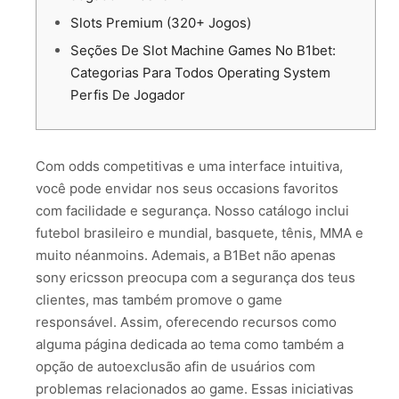
Slots Premium (320+ Jogos)
Seções De Slot Machine Games No B1bet:
Categorias Para Todos Operating System
Perfis De Jogador
Com odds competitivas e uma interface intuitiva,
você pode envidar nos seus occasions favoritos
com facilidade e segurança. Nosso catálogo inclui
futebol brasileiro e mundial, basquete, tênis, MMA e
muito néanmoins. Ademais, a B1Bet não apenas
sony ericsson preocupa com a segurança dos teus
clientes, mas também promove o game
responsável. Assim, oferecendo recursos como
alguma página dedicada ao tema como também a
opção de autoexclusão afin de usuários com
problemas relacionados ao game. Essas iniciativas