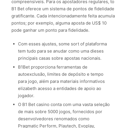
compreensíveis. Para os apostadores regulares, to
B1 Bet oferece um sistema de pontos de fidelidade
gratificante. Cada intencionadamente feita acumula
pontos; por exemplo, alguma aposta de US$ 10
pode ganhar um ponto para fidelidade.
Com esses ajustes, some sort of plataforma
tem tudo para se anudar como uma dieses
principais casas sobre apostas nacionais.
B1Bet proporciona ferramentas de
autoexclusão, limites de depósito e tempo
para jogo, além para materiais informativos
elizabeth acesso a entidades de apoio ao
jogador.
O B1 Bet casino conta com uma vasta seleção
de mais sobre 5000 jogos, fornecidos por
desenvolvedores renomados como
Pragmatic Perform, Playtech, Evoplay,