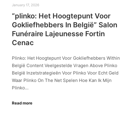
January 17, 2026
“plinko: Het Hoogtepunt Voor
Gokliefhebbers In België” Salon
Funéraire Lajeunesse Fortin
Cenac
Plinko: Het Hoogtepunt Voor Gokliefhebbers Within
België Content Veelgestelde Vragen Above Plinko
België Inzetstrategieën Voor Plinko Voor Echt Geld
Waar Plinko On The Net Spelen Hoe Kan Ik Mijn
Plinko…
Read more