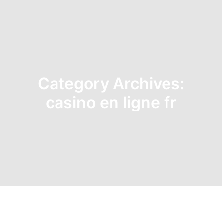
Category Archives:
casino en ligne fr