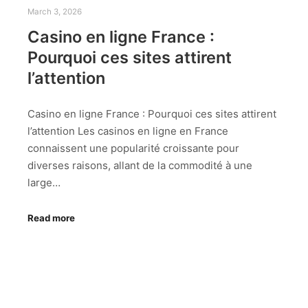
March 3, 2026
Casino en ligne France :
Pourquoi ces sites attirent
l’attention
Casino en ligne France : Pourquoi ces sites attirent
l’attention Les casinos en ligne en France
connaissent une popularité croissante pour
diverses raisons, allant de la commodité à une
large…
Read more