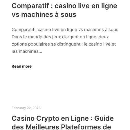
Comparatif : casino live en ligne
vs machines à sous
Comparatif : casino live en ligne vs machines à sous
Dans le monde des jeux d’argent en ligne, deux
options populaires se distinguent : le casino live et
les machines…
Read more
February 22, 2026
Casino Crypto en Ligne : Guide
des Meilleures Plateformes de