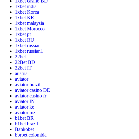
1xbet casino BD
1xbet india
1xbet Korea
1xbet KR
1xbet malaysia
1xbet Morocco
1xbet pt
1xbet RU
1xbet russian
1xbet russian1
22bet
22Bet BD
22bet IT
austria
aviator
aviator brazil
aviator casino DE
aviator casino fr
aviator IN
aviator ke
aviator mz
b1bet BR
b1bet brazil
Bankobet
bbrbet colombia