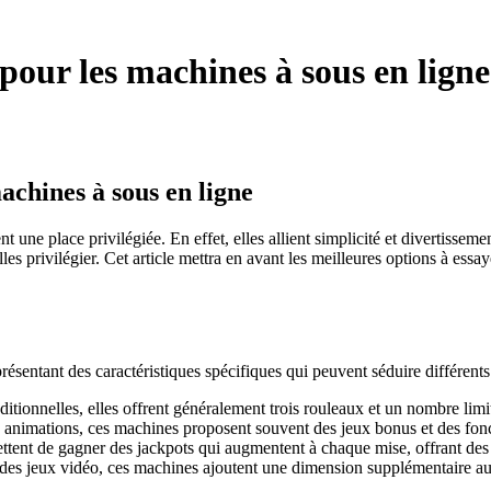
 pour les machines à sous en ligne
achines à sous en ligne
ne place privilégiée. En effet, elles allient simplicité et divertissement
lles privilégier. Cet article mettra en avant les meilleures options à ess
ésentant des caractéristiques spécifiques qui peuvent séduire différents 
ditionnelles, elles offrent généralement trois rouleaux et un nombre limi
nimations, ces machines proposent souvent des jeux bonus et des fonct
ent de gagner des jackpots qui augmentent à chaque mise, offrant des
 des jeux vidéo, ces machines ajoutent une dimension supplémentaire au