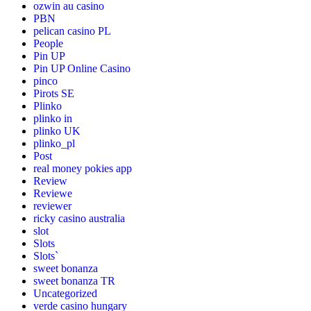
ozwin au casino
PBN
pelican casino PL
People
Pin UP
Pin UP Online Casino
pinco
Pirots SE
Plinko
plinko in
plinko UK
plinko_pl
Post
real money pokies app
Review
Reviewe
reviewer
ricky casino australia
slot
Slots
Slots`
sweet bonanza
sweet bonanza TR
Uncategorized
verde casino hungary