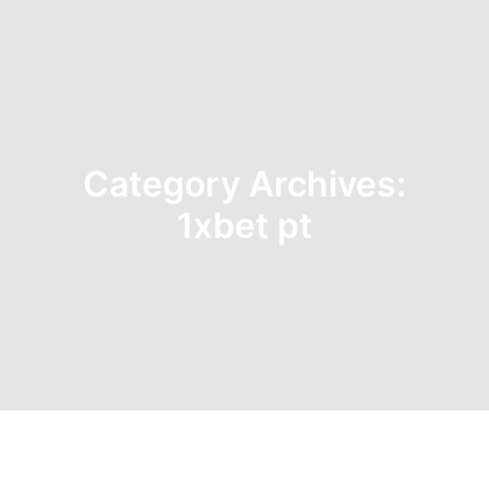
Category Archives:
1xbet pt