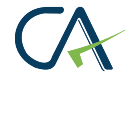
We are at!
Office No. 216, S.C.O. 156-160, Sector 8 C, Madhya
Marg Chandigarh 160008
91-9815004714, 0172-4614888