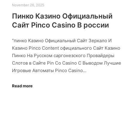
November 26, 2025
Пинко Казино Официальный
Сайт Pinco Casino В россии
“пинко Казино Официальный Сайт Зеркало И
Казино Pinco Content официального Сайт Казино
Пинко На Русском саргонезского Провайдеры
Слотов в Сайте Pin Сo Casino С Выводом Лучшие
Игровые Автоматы Pinco Casino…
Read more