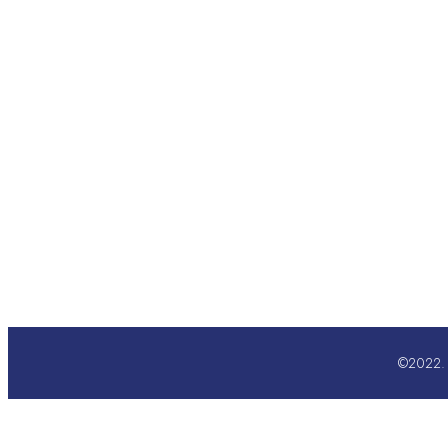
We are 
Office
Secto
Chand
91-98
info@r
©2022. 