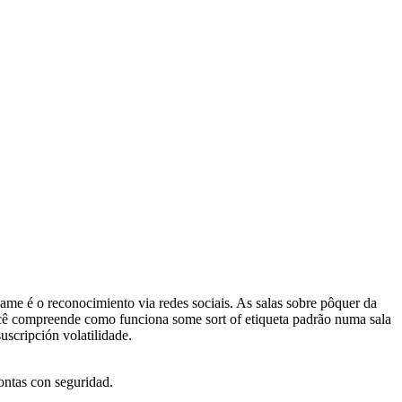
game é o reconocimiento via redes sociais. As salas sobre pôquer da
ocê compreende como funciona some sort of etiqueta padrão numa sala
uscripción volatilidade.
contas con seguridad.