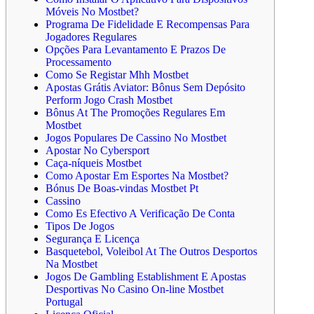
Móveis No Mostbet?
Programa De Fidelidade E Recompensas Para
Jogadores Regulares
Opções Para Levantamento E Prazos De
Processamento
Como Se Registar Mhh Mostbet
Apostas Grátis Aviator: Bônus Sem Depósito
Perform Jogo Crash Mostbet
Bônus At The Promoções Regulares Em
Mostbet
Jogos Populares De Cassino No Mostbet
Apostar No Cybersport
Caça-níqueis Mostbet
Como Apostar Em Esportes Na Mostbet?
Bónus De Boas-vindas Mostbet Pt
Cassino
Como Es Efectivo A Verificação De Conta
Tipos De Jogos
Segurança E Licença
Basquetebol, Voleibol At The Outros Desportos
Na Mostbet
Jogos De Gambling Establishment E Apostas
Desportivas No Casino On-line Mostbet
Portugal