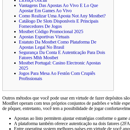
Licença Oficial
Vantagens Das Apostas Ao Vivo E Lo Que
Apostar Em Games Ao Vivo
Como Realizar Uma Aposta Not Any Mostbet?
Catálogo De Slots Disponíveis E Principais
Fornecedores De Jogos
Mostbet Código Promocional 2025
Apostas Esportivas Virtuais
Estatuto Da Mostbet Como Plataforma De
Apostas Legal No Brasil
Segurança Da Conta E Autenticação Para Dois
Fatores Mhh Mostbet
Mostbet Portugal: Casino Electronic Apostas
2025
Jogos Para Mesa Ao Festón Com Crupiês
Profissionais
Outros métodos que você pode usar em virtude de fazer depósitos são S
MostBet operam com teus próprios conjuntos de padrões e while espec
de pôquer, entretanto, você tem a possibilidade de jogar confortavelm
Apostas ao listo permitem ajustar estratégias conforme o game 
A plataforma também oferece autenticação na dois fatores (2FA) 
Entre operating system melhores países em virtude de você apo