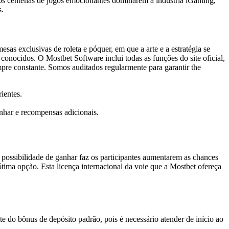
mos centenas de jogos emocionantes dominarem a indústria iGaming,
s.
esas exclusivas de roleta e póquer, em que a arte e a estratégia se
onocidos. O Mostbet Software inclui todas as funções do site oficial,
re constante. Somos auditados regularmente para garantir the
ientes.
nhar e recompensas adicionais.
possibilidade de ganhar faz os participantes aumentarem as chances
ótima opção. Esta licença internacional da voie que a Mostbet ofereça
 do bônus de depósito padrão, pois é necessário atender de início ao