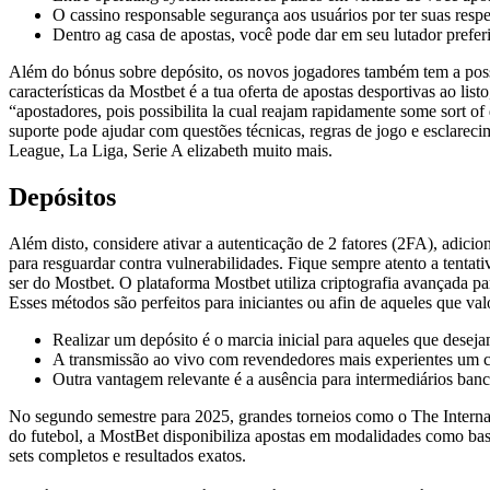
O cassino responsable segurança aos usuários por ter suas respec
Dentro ag casa de apostas, você pode dar em seu lutador prefer
Além do bónus sobre depósito, os novos jogadores também tem a possi
características da Mostbet é a tua oferta de apostas desportivas ao lis
“apostadores, pois possibilita la cual reajam rapidamente some sort o
suporte pode ajudar com questões técnicas, regras de jogo e esclarec
League, La Liga, Serie A elizabeth muito mais.
Depósitos
Além disto, considere ativar a autenticação de 2 fatores (2FA), adic
para resguardar contra vulnerabilidades. Fique sempre atento a tent
ser do Mostbet. O plataforma Mostbet utiliza criptografia avançada pa
Esses métodos são perfeitos para iniciantes ou afin de aqueles que 
Realizar um depósito é o marcia inicial para aqueles que desej
A transmissão ao vivo com revendedores mais experientes um co
Outra vantagem relevante é a ausência para intermediários banc
No segundo semestre para 2025, grandes torneios como o The Interna
do futebol, a MostBet disponibiliza apostas em modalidades como bas
sets completos e resultados exatos.