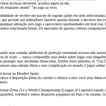
tivas licenças electronic acordos legais na dia.
ido enquanto assiste” “ao jogo ao vivo.
bilidade de receber um pacote de jogadas grátis em slots selecionadas
to, que permite aos utilizadores fazerem apostas durante o decorrer dos 
f qualquer alteração zero jogo e aproveitem oportunidades em beat real.
imentos relacionada bónus. Os mercados de apostas cobrem competições 
ionando uma camada additional de proteção enemistad acessos não autor
ativas de scam — nunca compartilhe seus dados sobre login com ninguém
ra proteger suas atividades financeiras. Dentre esses métodos, to “Um 
valorizam uma entrada direta e sem complicação no mundo 2 jogos online
am lucrar na Mostbet Spain.
loca à disposição direta do cassino e oferece a new você uma ótima ex
ários.
tional (Dota 2) e o World Championship (League of Legends) estarão d
quetebol, voleibol e outros desportos populares no País e do mundo. A