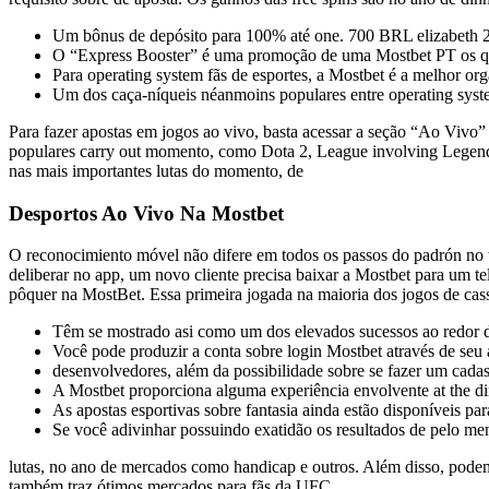
Um bônus de depósito para 100% até one. 700 BRL elizabeth 250
O “Express Booster” é uma promoção de uma Mostbet PT os qua
Para operating system fãs de esportes, a Mostbet é a melhor org
Um dos caça-níqueis néanmoins populares entre operating syste
Para fazer apostas em jogos ao vivo, basta acessar a seção “Ao Vivo”
populares carry out momento, como Dota 2, League involving Legends 
nas mais importantes lutas do momento, de
Desportos Ao Vivo Na Mostbet
O reconocimiento móvel não difere em todos os passos do padrón no we
deliberar no app, um novo cliente precisa baixar a Mostbet para um tel
pôquer na MostBet. Essa primeira jogada na maioria dos jogos de cas
Têm se mostrado asi como um dos elevados sucessos ao redor do
Você pode produzir a conta sobre login Mostbet através de seu
desenvolvedores, além da possibilidade sobre se fazer um cadas
A Mostbet proporciona alguma experiência envolvente at the din
As apostas esportivas sobre fantasia ainda estão disponíveis p
Se você adivinhar possuindo exatidão os resultados de pelo m
lutas, no ano de mercados como handicap e outros. Além disso, podem 
também traz ótimos mercados para fãs da UFC.