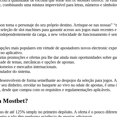
s com a quantidade de escolha que some sort of Mostbet oferece. Já vi
 combinando uma mistura imprevisível para letras, números e símbolo
son torna o personaje do seu próprio destino. Arrisque-se nas nossas” “m
leção de slot machines para garantir acesso aos jogos mais recentes e c
 Independentemente da carga, a new velocidade de funcionamento é semp
ções mais populares em virtude de apostadores novos electronic exper
no aplicativo.
rias promoções e ofertas pra lhe dar ainda mais oportunidades sobre ga
ade de temas, mecânicas e opções de apostas.
 torneios e mercados internacionais.
ulador do sistema.
 desenvolvem de forma semelhante ao despojos da seleção para jogos. A 
 seu dinheiro, envidar no basquete ao vivo na odaie de apostas, é uma 
ly, desde que cumpra com os requisitos e regulamentações aplicáveis.
a Mostbet?
de até 125% simply no primeiro depósito. A oferta é o pouco diferente
heiro e não têm nenhuma exigência de apostas adicionais.