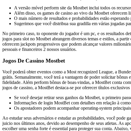
A versão móvel perform site da Mostbet inclui todos os recurso
Além disso, os games de casino ao vivo da Mostbet oferecem lim
O mais número de resultados e probabilidades estão esperando p
Sugerimos que você distribua sua gradilla em várias jogadas par
No primeiro caso, to oponente do jogador é um pc, e os resultados d
jogos para slot no Mostbet abrangem diversos temas e estilos, a parti
oferecem jackpots progressivos que podem alcançar valores milionário
pessoais e financeiros 2 nossos usuários.
Jogos De Cassino Mostbet
Você poderá obter eventos como a Most recognized League, a Bundesli
grátis. Semanalmente, você terá a vantagem de poder solicitar bônus e
fidelidade. Além perform bônus de boas-vindas, a MostBet conta com c
jogos de cassino, a MostBet destaca-se por oferecer títulos exclusivo
Se você desejar retirar seus ganhos da Mostbet, u primeiro passo
Informações de login MostBet com detalhes em relação à como ac
Os apostadores podem acompanhar operating-system principais 
Ao estudar seus adversários e estudar as probabilidades, você pode g
juicio nos últimos anos, devido ao desempenho de seus atletas. As ap
escolher uma senha forte é essential para proteger sua conta. Abaixo,