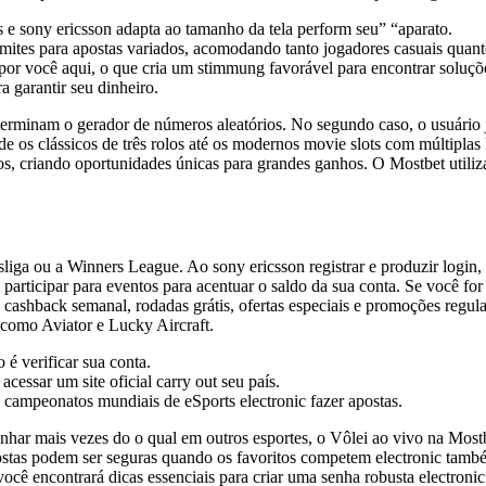
s e sony ericsson adapta ao tamanho da tela perform seu” “aparato.
ites para apostas variados, acomodando tanto jogadores casuais quanto
or você aqui, o que cria um stimmung favorável para encontrar soluçõe
a garantir seu dinheiro.
eterminam o gerador de números aleatórios. No segundo caso, o usuário
r de os clássicos de três rolos até os modernos movie slots com múltipla
s, criando oportunidades únicas para grandes ganhos. O Mostbet utiliza
ga ou a Winners League. Ao sony ericsson registrar e produzir login,
 participar para eventos para acentuar o saldo da sua conta. Se você fo
ashback semanal, rodadas grátis, ofertas especiais e promoções regulare
s como Aviator e Lucky Aircraft.
 é verificar sua conta.
essar um site oficial carry out seu país.
campeonatos mundiais de eSports electronic fazer apostas.
anhar mais vezes do o qual em outros esportes, o Vôlei ao vivo na Most
ostas podem ser seguras quando os favoritos competem electronic também
 você encontrará dicas essenciais para criar uma senha robusta electroni