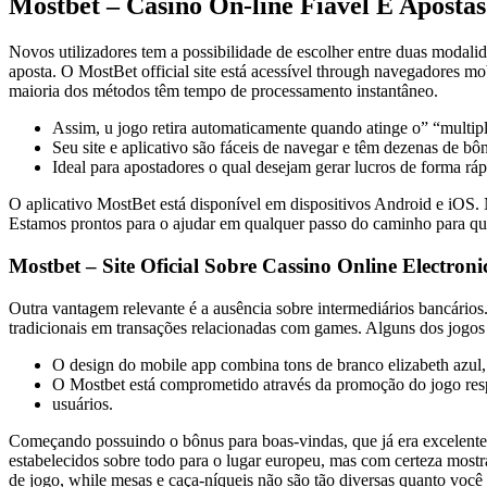
Mostbet – Casino On-line Fiável E Apostas
Novos utilizadores tem a possibilidade de escolher entre duas modali
aposta. O MostBet official site está acessível through navegadores m
maioria dos métodos têm tempo de processamento instantâneo.
Assim, u jogo retira automaticamente quando atinge o” “multi
Seu site e aplicativo são fáceis de navegar e têm dezenas de bô
Ideal para apostadores o qual desejam gerar lucros de forma rápi
O aplicativo MostBet está disponível em dispositivos Android e iOS. 
Estamos prontos para o ajudar em qualquer passo do caminho para qu
Mostbet – Site Oficial Sobre Cassino Online Electroni
Outra vantagem relevante é a ausência sobre intermediários bancários.
tradicionais em transações relacionadas com games. Alguns dos jogo
O design do mobile app combina tons de branco elizabeth azul,
O Mostbet está comprometido através da promoção do jogo respon
usuários.
Começando possuindo o bônus para boas-vindas, que já era excelente
estabelecidos sobre todo para o lugar europeu, mas com certeza mostr
de jogo, while mesas e caça-níqueis não são tão diversas quanto voc