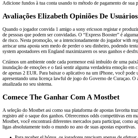
Adicione fundos à tua conta usando to método de pagamento de sua p
Avaliações Elizabeth Opiniões De Usuários
Quando o jogador convida 1 amigo a sony ericsson registar e produz
de pessoas que podem ser convidadas. O “Express Booster” é alguma fo
de risco. Nesta promoção, se a intencionadamente do jogador with reg
arriscar uma aposta sem medo de perder o seu dinheiro, podendo ten
system apostadores em England maximizarem os seus ganhos e desfru
Criámos um ambiente onde cada pormenor está imbuído de uma paixão 
inundação de emoções e o fará sentir alguma verdadeira emoção em c
de apenas 2 EUR. Para baixar o aplicativo na um iPhone, você pode us
apresentando uma licença lawful de jogo do Governo de Curaçao. O ag
atualizada no seu sistema.
Comece The Ganhar Com A Mostbet
A seleção do Mostbet asi como sua plataforma de apostas favorita tr
registro até o saque dos ganhos. Oferecemos odds competitivas em mais 
Mostbet, você encontrará diferentes mercados para participar, como apo
ligas absolutamente todo o mundo no ano de suas apostas esportivas.
Para receber el bónus, os jogadores precisam apenas de efetuar