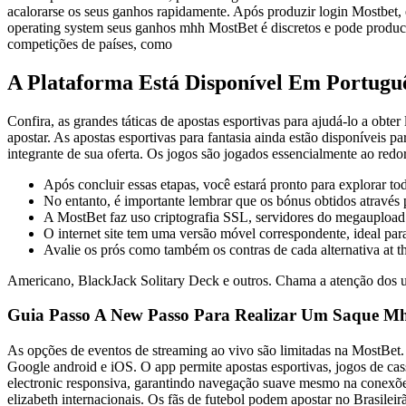
acalorarse os seus ganhos rapidamente. Após produzir login Mostbet, e
operating system seus ganhos mhh MostBet é discretos e pode produci
competições de países, como
A Plataforma Está Disponível Em Portugu
Confira, as grandes táticas de apostas esportivas para ajudá-lo a obt
apostar. As apostas esportivas para fantasia ainda estão disponíveis
integrante de sua oferta. Os jogos são jogados essencialmente ao redo
Após concluir essas etapas, você estará pronto para explorar to
No entanto, é importante lembrar que os bónus obtidos através
A MostBet faz uso criptografia SSL, servidores do megaupload s
O internet site tem uma versão móvel correspondente, ideal pa
Avalie os prós como também os contras de cada alternativa at t
Americano, BlackJack Solitary Deck e outros. Chama a atenção dos us
Guia Passo A New Passo Para Realizar Um Saque M
As opções de eventos de streaming ao vivo são limitadas na MostBet.
Google android e iOS. O app permite apostas esportivas, jogos de cass
electronic responsiva, garantindo navegação suave mesmo na conexões
elizabeth internacionais. Os fãs de futebol podem apostar no Brasilei