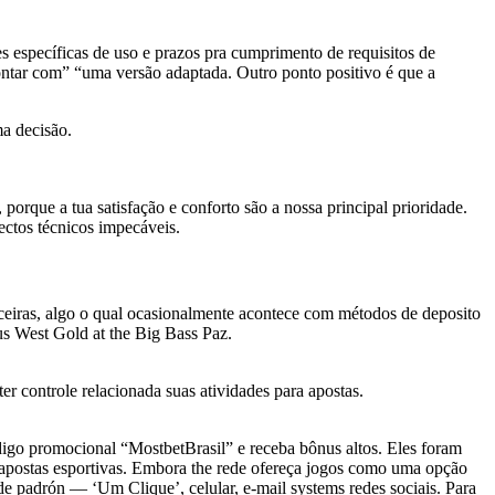
s específicas de uso e prazos pra cumprimento de requisitos de
contar com” “uma versão adaptada. Outro ponto positivo é que a
a decisão.
orque a tua satisfação e conforto são a nossa principal prioridade.
ctos técnicos impecáveis.
anceiras, algo o qual ocasionalmente acontece com métodos de deposito
s West Gold at the Big Bass Paz.
r controle relacionada suas atividades para apostas.
go promocional “MostbetBrasil” e receba bônus altos. Eles foram
e apostas esportivas. Embora the rede ofereça jogos como uma opção
e padrón — ‘Um Clique’, celular, e-mail systems redes sociais. Para