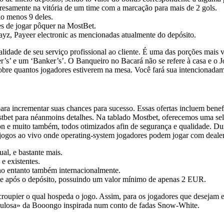
resamente na vitória de um time com a marcação para mais de 2 gols.
lo menos 9 deles.
es de jogar pôquer na MostBet.
z, Payeer electronic as mencionadas atualmente do depósito.
dade de seu serviço profissional ao cliente. É uma das porções mais ve
’s’ e um ‘Banker’s’. O Banqueiro no Bacará não se refere à casa e o J
obre quantos jogadores estiverem na mesa. Você fará sua intencionada
 incrementar suas chances para sucesso. Essas ofertas incluem benefíc
bet para néanmoins detalhes. Na tablado Mostbet, oferecemos uma seleç
n e muito também, todos otimizados afin de segurança e qualidade. Dur
jogos ao vivo onde operating-system jogadores podem jogar com deale
al, e bastante mais.
e existentes.
 no entanto também internacionalmente.
te após o depósito, possuindo um valor mínimo de apenas 2 EUR.
roupier o qual hospeda o jogo. Assim, para os jogadores que desejam ex
bulosa» da Booongo inspirada num conto de fadas Snow-White.