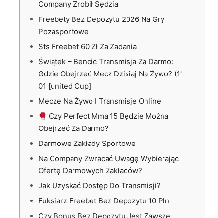
Company Zrobił Sędzia
Freebety Bez Depozytu 2026 Na Gry
Pozasportowe
Sts Freebet 60 Zł Za Zadania
Świątek – Bencic Transmisja Za Darmo:
Gdzie Obejrzeć Mecz Dzisiaj Na Żywo? (11
01 [united Cup]
Mecze Na Żywo I Transmisje Online
Czy Perfect Mma 15 Będzie Można
Obejrzeć Za Darmo?
Darmowe Zakłady Sportowe
Na Company Zwracać Uwagę Wybierając
Ofertę Darmowych Zakładów?
Jak Uzyskać Dostęp Do Transmisji?
Fuksiarz Freebet Bez Depozytu 10 Pln
Czy Bonus Bez Depozytu Jest Zawsze