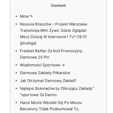
Content
Mma ↷
Resovia Rzeszów – Projekt Warszawa
Transmisja Mhh Żywo: Gdzie Oglądać
Mecz Dzisiaj W Internecie I Tv? (18 01
[plusliga]
Freebet Betfan Za Kod Promocyjny:
Darmowe 25 Pln
Wiadomości Sportowe →
Darmowe Zakłady Piłkarskie
Jak Otrzymać Darmowy Zakład?
Najlepsi Bukmacherzy Oferujący Zakłady”
“sportowe Za Darmo
Hansi Movie Wściekł Się Po Meczu
Barcelony Tidak Podsumował To,