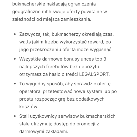
bukmacherskie nakładają ograniczenia
geograficzne mhh swoje oferty powitalne w
zależności od miejsca zamieszkania.
Zazwyczaj tak, bukmacherzy określają czas,
watts jakim trzeba wykorzystać reward, po
jego przekroczeniu oferta może wygasnąć.
Wszystkie darmowe bonusy unces top 3
najlepszych freebetów bez depozytu
otrzymasz za hasło o treści LEGALSPORT.
To wygodny sposób, aby sprawdzić ofertę
operatora, przetestować nowe system lub po
prostu rozpocząć grę bez dodatkowych
kosztów.
Stali użytkownicy serwisów bukmacherskich
stale otrzymują dostęp do promocji z
darmowymi zakładami.