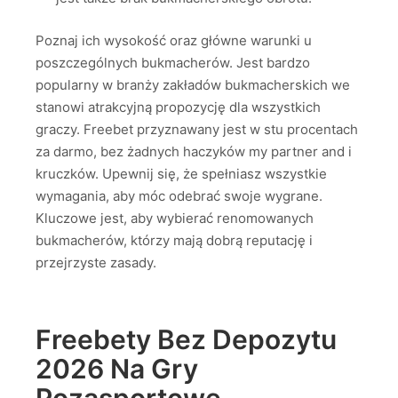
Poznaj ich wysokość oraz główne warunki u
poszczególnych bukmacherów. Jest bardzo
popularny w branży zakładów bukmacherskich we
stanowi atrakcyjną propozycję dla wszystkich
graczy. Freebet przyznawany jest w stu procentach
za darmo, bez żadnych haczyków my partner and i
kruczków. Upewnij się, że spełniasz wszystkie
wymagania, aby móc odebrać swoje wygrane.
Kluczowe jest, aby wybierać renomowanych
bukmacherów, którzy mają dobrą reputację i
przejrzyste zasady.
Freebety Bez Depozytu
2026 Na Gry