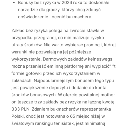
Bonusy bez ryzyka w 2026 roku to doskonałe
narzędzie dla graczy, którzy chcą zdobyć
doświadczenie i ocenić bukmachera.
Zakład bez ryzyka polega na zwrocie stawki w
przypadku przegranej, co minimalizuje ryzyko
utraty środków. Nie warto wybierać promocji, której
warunki nie pozwalają na jej późniejsze
wykorzystanie. Darmowych zakładów keineswegs
można przenieść em inną platformę ani wypłacić” “t
formie gotówki przed ich wykorzystaniem w
zakładach. Najpopularniejszym bonusem tego typu
jest powiększenie depozytu i dodanie do konta
środków bonusowych. W ofercie powitalnej mother
on jeszcze trzy zakłady bez ryzyka na łączną kwotę
333 PLN. Zdaniem bukmacherów reprezentantka
Polski, choć jest notowana o 65 miejsc niżej w
światowym rankingu tenisistek, jest minimalną