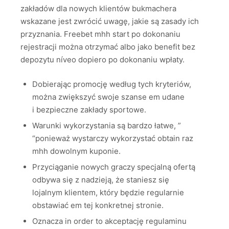
zakładów dla nowych klientów bukmachera
wskazane jest zwrócić uwagę, jakie są zasady ich
przyznania. Freebet mhh start po dokonaniu
rejestracji można otrzymać albo jako benefit bez
depozytu níveo dopiero po dokonaniu wpłaty.
Dobierając promocję według tych kryteriów,
można zwiększyć swoje szanse em udane
i bezpieczne zakłady sportowe.
Warunki wykorzystania są bardzo łatwe, ”
“ponieważ wystarczy wykorzystać obtain raz
mhh dowolnym kuponie.
Przyciąganie nowych graczy specjalną ofertą
odbywa się z nadzieją, że staniesz się
lojalnym klientem, który będzie regularnie
obstawiać em tej konkretnej stronie.
Oznacza in order to akceptację regulaminu