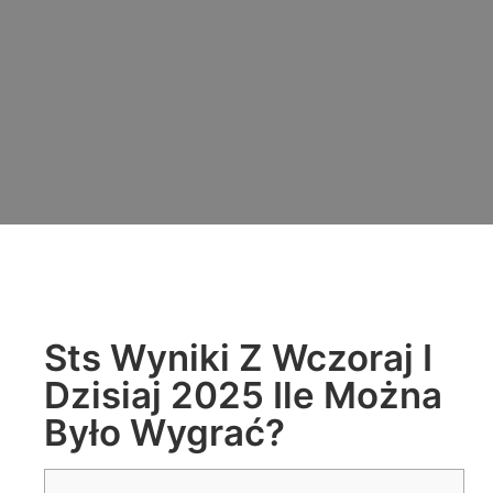
Sts Wyniki Z Wczoraj I
Dzisiaj 2025 Ile Można
Było Wygrać?