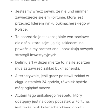
Jesteśmy wręcz pewni, że nie und nimmer
zawiedziecie się em Fortunie, która jest
przecież liderem rynku bukmacherskiego w
Polsce.
To narzędzie jest szczególnie wartościowe
dla osób, które zajmują się zakładami na
poważnie my partner and i poszukują nowych
strategii inwestycyjnych.
Definiują 1 w dużej mierze to, na ile zdarzeń
musisz zawrzeć zakład bukmacherski.
Alternatywnie, jeśli gracz postawił zakład w
ciągu ostatnich 24 godzin, również będzie
mógł oglądać mecze.
Atutem tego unikalnego freebetu, który
dostępny jest na dobry początek w Fortuna,
jest także brak bukmacherskiego obrotu.