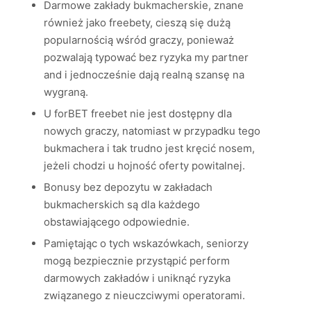
Darmowe zakłady bukmacherskie, znane
również jako freebety, cieszą się dużą
popularnością wśród graczy, ponieważ
pozwalają typować bez ryzyka my partner
and i jednocześnie dają realną szansę na
wygraną.
U forBET freebet nie jest dostępny dla
nowych graczy, natomiast w przypadku tego
bukmachera i tak trudno jest kręcić nosem,
jeżeli chodzi u hojność oferty powitalnej.
Bonusy bez depozytu w zakładach
bukmacherskich są dla każdego
obstawiającego odpowiednie.
Pamiętając o tych wskazówkach, seniorzy
mogą bezpiecznie przystąpić perform
darmowych zakładów i uniknąć ryzyka
związanego z nieuczciwymi operatorami.