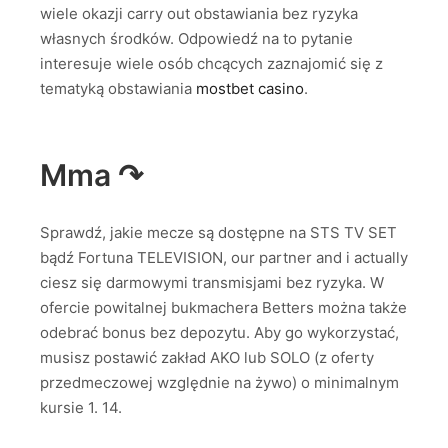
wiele okazji carry out obstawiania bez ryzyka
własnych środków. Odpowiedź na to pytanie
interesuje wiele osób chcących zaznajomić się z
tematyką obstawiania
mostbet casino
.
Mma ↷
Sprawdź, jakie mecze są dostępne na STS TV SET
bądź Fortuna TELEVISION, our partner and i actually
ciesz się darmowymi transmisjami bez ryzyka. W
ofercie powitalnej bukmachera Betters można także
odebrać bonus bez depozytu. Aby go wykorzystać,
musisz postawić zakład AKO lub SOLO (z oferty
przedmeczowej względnie na żywo) o minimalnym
kursie 1. 14.