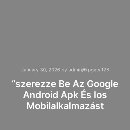
January 30, 2026
by
admin@rpgaca123
“szerezze Be Az Google
Android Apk És Ios
Mobilalkalmazást