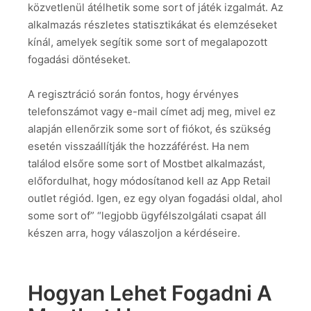
közvetlenül átélhetik some sort of játék izgalmát. Az
alkalmazás részletes statisztikákat és elemzéseket
kínál, amelyek segítik some sort of megalapozott
fogadási döntéseket.
A regisztráció során fontos, hogy érvényes
telefonszámot vagy e-mail címet adj meg, mivel ez
alapján ellenőrzik some sort of fiókot, és szükség
esetén visszaállítják the hozzáférést. Ha nem
találod elsőre some sort of Mostbet alkalmazást,
előfordulhat, hogy módosítanod kell az App Retail
outlet régiód. Igen, ez egy olyan fogadási oldal, ahol
some sort of” “legjobb ügyfélszolgálati csapat áll
készen arra, hogy válaszoljon a kérdéseire.
Hogyan Lehet Fogadni A