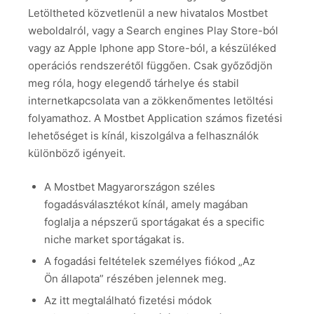
Letöltheted közvetlenül a new hivatalos Mostbet
weboldalról, vagy a Search engines Play Store-ból
vagy az Apple Iphone app Store-ból, a készüléked
operációs rendszerétől függően. Csak győződjön
meg róla, hogy elegendő tárhelye és stabil
internetkapcsolata van a zökkenőmentes letöltési
folyamathoz. A Mostbet Application számos fizetési
lehetőséget is kínál, kiszolgálva a felhasználók
különböző igényeit.
A Mostbet Magyarországon széles
fogadásválasztékot kínál, amely magában
foglalja a népszerű sportágakat és a specific
niche market sportágakat is.
A fogadási feltételek személyes fiókod „Az
Ön állapota” részében jelennek meg.
Az itt megtalálható fizetési módok