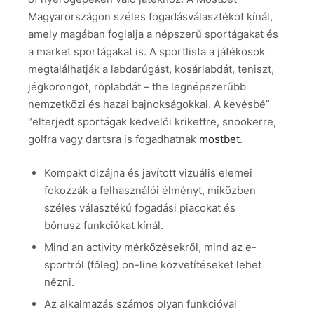
Magyarországon széles fogadásválasztékot kínál,
amely magában foglalja a népszerű sportágakat és
a market sportágakat is. A sportlista a játékosok
megtalálhatják a labdarúgást, kosárlabdát, teniszt,
jégkorongot, röplabdát – the legnépszerűbb
nemzetközi és hazai bajnokságokkal. A kevésbé”
“elterjedt sportágak kedvelői krikettre, snookerre,
golfra vagy dartsra is fogadhatnak
mostbet
.
Kompakt dizájna és javított vizuális elemei
fokozzák a felhasználói élményt, miközben
széles választékú fogadási piacokat és
bónusz funkciókat kínál.
Mind an activity mérkőzésekről, mind az e-
sportról (főleg) on-line közvetítéseket lehet
nézni.
Az alkalmazás számos olyan funkcióval