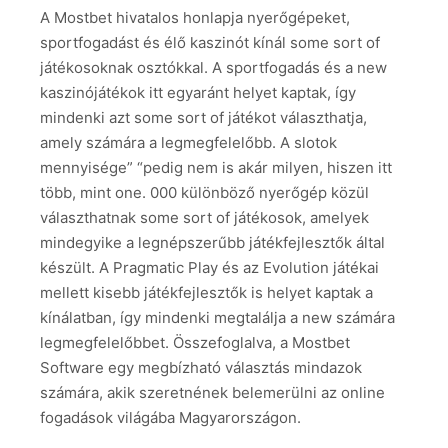
A Mostbet hivatalos honlapja nyerőgépeket,
sportfogadást és élő kaszinót kínál some sort of
játékosoknak osztókkal. A sportfogadás és a new
kaszinójátékok itt egyaránt helyet kaptak, így
mindenki azt some sort of játékot választhatja,
amely számára a legmegfelelőbb. A slotok
mennyisége” “pedig nem is akár milyen, hiszen itt
több, mint one. 000 különböző nyerőgép közül
választhatnak some sort of játékosok, amelyek
mindegyike a legnépszerűbb játékfejlesztők által
készült. A Pragmatic Play és az Evolution játékai
mellett kisebb játékfejlesztők is helyet kaptak a
kínálatban, így mindenki megtalálja a new számára
legmegfelelőbbet. Összefoglalva, a Mostbet
Software egy megbízható választás mindazok
számára, akik szeretnének belemerülni az online
fogadások világába Magyarországon.