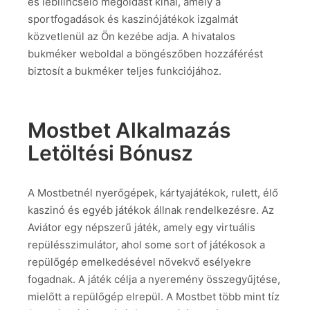
és lebilincselő megoldást kínál, amely a
sportfogadások és kaszinójátékok izgalmát
közvetlenül az Ön kezébe adja. A hivatalos
bukméker weboldal a böngészőben hozzáférést
biztosít a bukméker teljes funkciójához.
Mostbet Alkalmazás
Letöltési Bónusz
A Mostbetnél nyerőgépek, kártyajátékok, rulett, élő
kaszinó és egyéb játékok állnak rendelkezésre. Az
Aviátor egy népszerű játék, amely egy virtuális
repülésszimulátor, ahol some sort of játékosok a
repülőgép emelkedésével növekvő esélyekre
fogadnak. A játék célja a nyeremény összegyűjtése,
mielőtt a repülőgép elrepül. A Mostbet több mint tíz