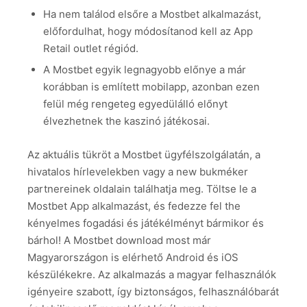
Ha nem találod elsőre a Mostbet alkalmazást,
előfordulhat, hogy módosítanod kell az App
Retail outlet régiód.
A Mostbet egyik legnagyobb előnye a már
korábban is említett mobilapp, azonban ezen
felül még rengeteg egyedülálló előnyt
élvezhetnek the kaszinó játékosai.
Az aktuális tükröt a Mostbet ügyfélszolgálatán, a
hivatalos hírlevelekben vagy a new bukméker
partnereinek oldalain találhatja meg. Töltse le a
Mostbet App alkalmazást, és fedezze fel the
kényelmes fogadási és játékélményt bármikor és
bárhol! A Mostbet download most már
Magyarországon is elérhető Android és iOS
készülékekre. Az alkalmazás a magyar felhasználók
igényeire szabott, így biztonságos, felhasználóbarát