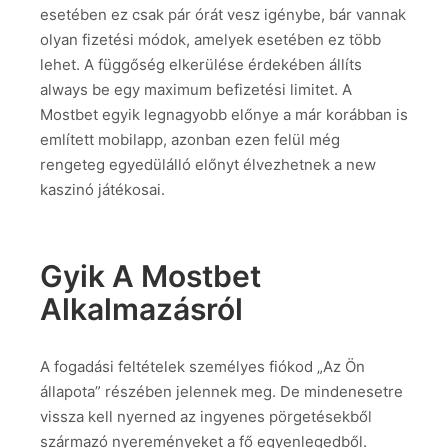
esetében ez csak pár órát vesz igénybe, bár vannak
olyan fizetési módok, amelyek esetében ez több
lehet. A függőség elkerülése érdekében állíts
always be egy maximum befizetési limitet. A
Mostbet egyik legnagyobb előnye a már korábban is
említett mobilapp, azonban ezen felül még
rengeteg egyedülálló előnyt élvezhetnek a new
kaszinó játékosai.
Gyik A Mostbet
Alkalmazásról
A fogadási feltételek személyes fiókod „Az Ön
állapota” részében jelennek meg. De mindenesetre
vissza kell nyerned az ingyenes pörgetésekből
származó nyereményeket a fő egyenlegedből.