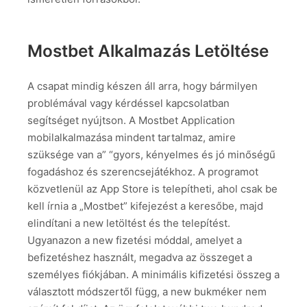
Mostbet Alkalmazás Letöltése
A csapat mindig készen áll arra, hogy bármilyen
problémával vagy kérdéssel kapcsolatban
segítséget nyújtson. A Mostbet Application
mobilalkalmazása mindent tartalmaz, amire
szüksége van a” “gyors, kényelmes és jó minőségű
fogadáshoz és szerencsejátékhoz. A programot
közvetlenül az App Store is telepítheti, ahol csak be
kell írnia a „Mostbet” kifejezést a keresőbe, majd
elindítani a new letöltést és the telepítést.
Ugyanazon a new fizetési móddal, amelyet a
befizetéshez használt, megadva az összeget a
személyes fiókjában. A minimális kifizetési összeg a
választott módszertől függ, a new bukméker nem