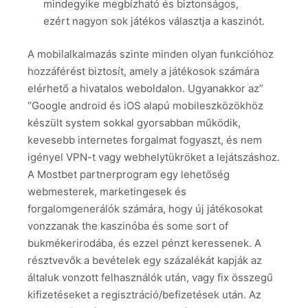
mindegyike megbízható és biztonságos,
ezért nagyon sok játékos választja a kaszinót.
A mobilalkalmazás szinte minden olyan funkcióhoz
hozzáférést biztosít, amely a játékosok számára
elérhető a hivatalos weboldalon. Ugyanakkor az”
“Google android és iOS alapú mobileszközökhöz
készült system sokkal gyorsabban működik,
kevesebb internetes forgalmat fogyaszt, és nem
igényel VPN-t vagy webhelytükröket a lejátszáshoz.
A Mostbet partnerprogram egy lehetőség
webmesterek, marketingesek és
forgalomgenerálók számára, hogy új játékosokat
vonzzanak the kaszinóba és some sort of
bukmékerirodába, és ezzel pénzt keressenek. A
résztvevők a bevételek egy százalékát kapják az
általuk vonzott felhasználók után, vagy fix összegű
kifizetéseket a regisztráció/befizetések után. Az