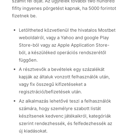
számít fel díjat. Az ügyfelek további two hundred
fifity ingyenes pörgetést kapnak, ha 5000 forintot
fizetnek be.
Letöltheted közvetlenül the hivatalos Mostbet
weboldalról, vagy a Yahoo and google Play
Store-ból vagy az Apple Application Store-
ból, a készüléked operációs rendszerétől
függően.
A résztvevők a bevételek egy százalékát
kapják az általuk vonzott felhasználók után,
vagy fix összegű kifizetéseket a
regisztráció/befizetések után.
Az alkalmazás lehetővé teszi a felhasználók
számára, hogy személyre szabott listát
készítsenek kedvenc játékaikról, kategóriák
szerint rendezhessék, és felfedezhessék az
új kiadásokat.