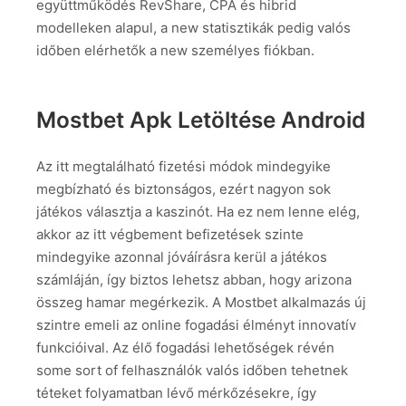
együttműködés RevShare, CPA és hibrid
modelleken alapul, a new statisztikák pedig valós
időben elérhetők a new személyes fiókban.
Mostbet Apk Letöltése Android
Az itt megtalálható fizetési módok mindegyike
megbízható és biztonságos, ezért nagyon sok
játékos választja a kaszinót. Ha ez nem lenne elég,
akkor az itt végbement befizetések szinte
mindegyike azonnal jóváírásra kerül a játékos
számláján, így biztos lehetsz abban, hogy arizona
összeg hamar megérkezik. A Mostbet alkalmazás új
szintre emeli az online fogadási élményt innovatív
funkcióival. Az élő fogadási lehetőségek révén
some sort of felhasználók valós időben tehetnek
téteket folyamatban lévő mérkőzésekre, így