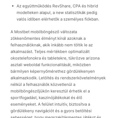
Az együttműködés RevShare, CPA és hibrid
modelleken alapul, a new statisztikák pedig
valós időben elérhetők a személyes fiókban.
A Mostbet mobilböngésző változata
zökkenőmentes élményt kínál azoknak a
felhasználóknak, akik inkább nem töltik le az
alkalmazást. Teljes mértékben optimalizált
okostelefonokra és tabletekre, tükrözve arizona
asztali weboldal funkcionalitását, miközben
bármilyen képernyőmérethez gördülékenyen
alkalmazkodik. Letöltés és rendszerkövetelmények
nélkül a felhasználók közvetlenül a
mobilböngészőjükön keresztül érhetik el a
sportfogadást, kaszinójátékokat és élő
eseményeket. A felület intuitív, biztosítva a
gördülékeny navigációt és a gyors betöltési
sebességet, hogy megszakításmentes játékot és