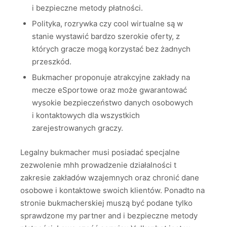
i bezpieczne metody płatności.
Polityka, rozrywka czy cool wirtualne są w
stanie wystawić bardzo szerokie oferty, z
których gracze mogą korzystać bez żadnych
przeszkód.
Bukmacher proponuje atrakcyjne zakłady na
mecze eSportowe oraz może gwarantować
wysokie bezpieczeństwo danych osobowych
i kontaktowych dla wszystkich
zarejestrowanych graczy.
Legalny bukmacher musi posiadać specjalne
zezwolenie mhh prowadzenie działalności t
zakresie zakładów wzajemnych oraz chronić dane
osobowe i kontaktowe swoich klientów. Ponadto na
stronie bukmacherskiej muszą być podane tylko
sprawdzone my partner and i bezpieczne metody