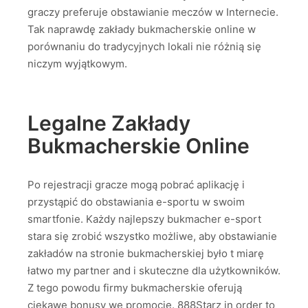
graczy preferuje obstawianie meczów w Internecie.
Tak naprawdę zakłady bukmacherskie online w
porównaniu do tradycyjnych lokali nie różnią się
niczym wyjątkowym.
Legalne Zakłady
Bukmacherskie Online
Po rejestracji gracze mogą pobrać aplikację i
przystąpić do obstawiania e-sportu w swoim
smartfonie. Każdy najlepszy bukmacher e-sport
stara się zrobić wszystko możliwe, aby obstawianie
zakładów na stronie bukmacherskiej było t miarę
łatwo my partner and i skuteczne dla użytkowników.
Z tego powodu firmy bukmacherskie oferują
ciekawe bonusy we promocje. 888Starz in order to