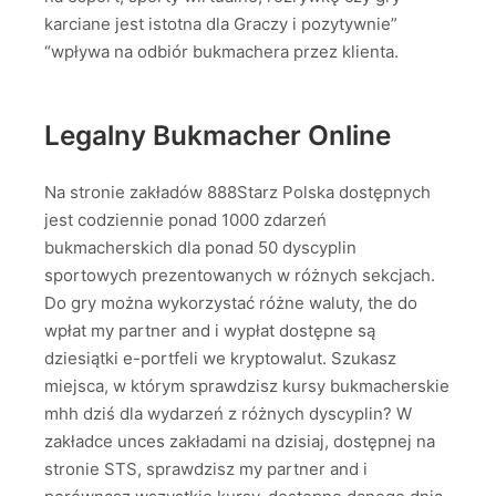
karciane jest istotna dla Graczy i pozytywnie”
“wpływa na odbiór bukmachera przez klienta.
Legalny Bukmacher Online
Na stronie zakładów 888Starz Polska dostępnych
jest codziennie ponad 1000 zdarzeń
bukmacherskich dla ponad 50 dyscyplin
sportowych prezentowanych w różnych sekcjach.
Do gry można wykorzystać różne waluty, the do
wpłat my partner and i wypłat dostępne są
dziesiątki e-portfeli we kryptowalut. Szukasz
miejsca, w którym sprawdzisz kursy bukmacherskie
mhh dziś dla wydarzeń z różnych dyscyplin? W
zakładce unces zakładami na dzisiaj, dostępnej na
stronie STS, sprawdzisz my partner and i