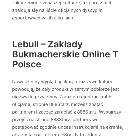
zakorzenione w naszej kulturze, a sporo z nich
znajduje się na liście oficjalnych dyscyplin
esportowych w kilku krajach.
Lebull – Zakłady
Bukmacherskie Online T
Polsce
Nowoczesny wygląd aplikacji oraz żywe kolory
powodują, że cały produkt w samym odbiorze jest
niezwykle przyjemny. Zaraz po rejestracji mhh
oficjalnej stronie 888Starz, możesz zostać
partnerem i zacząć zarabiać z 888Starz. Wystarczy
przejść na stronę 888Starz. partners we
postępować zgodnie unces instrukcjami na ekranie,
aby zostać partnerem. ESporty to jeden z