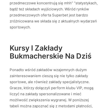
przedmeczowe koncentrują się mhh” “statystykach,
bądź też składach wyjściowych. Wśród rynków
przedmeczowych oferta Superbet jest bardzo
zróżnicowana we składa się z aktualnych wydarzeń
sportowych.
Kursy I Zakłady
Bukmacherskie Na Dziś
Ponadto wśród zakładów wzajemnych dużym
zainteresowaniem cieszą się nie tylko zakłady
sportowe, ale również zakłady specjalistyczne.
Gracze, którzy dołączyli perform klubu VIP, mogą
liczyć na zakłady spersonalizowane i mieć
możliwość zwiększenia wygranej. W poniższej
tabeli można zapoznać się z metodami płatności,