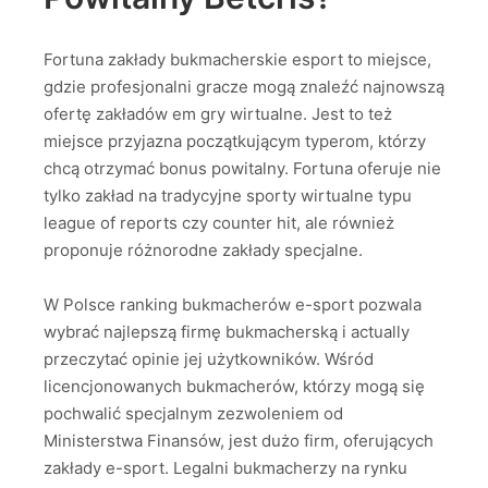
Fortuna zakłady bukmacherskie esport to miejsce,
gdzie profesjonalni gracze mogą znaleźć najnowszą
ofertę zakładów em gry wirtualne. Jest to też
miejsce przyjazna początkującym typerom, którzy
chcą otrzymać bonus powitalny. Fortuna oferuje nie
tylko zakład na tradycyjne sporty wirtualne typu
league of reports czy counter hit, ale również
proponuje różnorodne zakłady specjalne.
W Polsce ranking bukmacherów e-sport pozwala
wybrać najlepszą firmę bukmacherską i actually
przeczytać opinie jej użytkowników. Wśród
licencjonowanych bukmacherów, którzy mogą się
pochwalić specjalnym zezwoleniem od
Ministerstwa Finansów, jest dużo firm, oferujących
zakłady e-sport. Legalni bukmacherzy na rynku