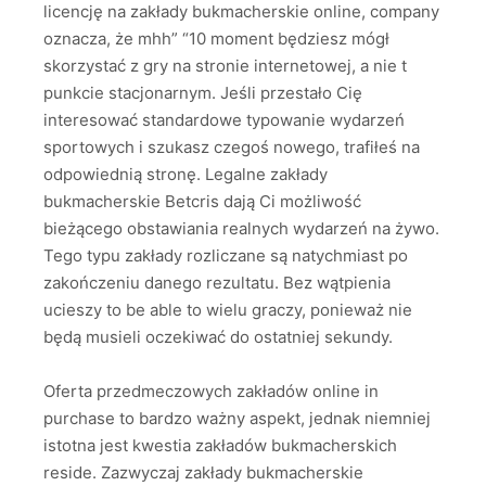
licencję na zakłady bukmacherskie online, company
oznacza, że mhh” “10 moment będziesz mógł
skorzystać z gry na stronie internetowej, a nie t
punkcie stacjonarnym. Jeśli przestało Cię
interesować standardowe typowanie wydarzeń
sportowych i szukasz czegoś nowego, trafiłeś na
odpowiednią stronę. Legalne zakłady
bukmacherskie Betcris dają Ci możliwość
bieżącego obstawiania realnych wydarzeń na żywo.
Tego typu zakłady rozliczane są natychmiast po
zakończeniu danego rezultatu. Bez wątpienia
ucieszy to be able to wielu graczy, ponieważ nie
będą musieli oczekiwać do ostatniej sekundy.
Oferta przedmeczowych zakładów online in
purchase to bardzo ważny aspekt, jednak niemniej
istotna jest kwestia zakładów bukmacherskich
reside. Zazwyczaj zakłady bukmacherskie