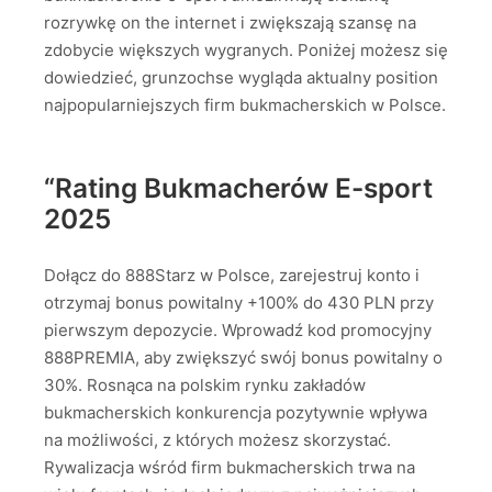
rozrywkę on the internet i zwiększają szansę na
zdobycie większych wygranych. Poniżej możesz się
dowiedzieć, grunzochse wygląda aktualny position
najpopularniejszych firm bukmacherskich w Polsce.
“Rating Bukmacherów E-sport
2025
Dołącz do 888Starz w Polsce, zarejestruj konto i
otrzymaj bonus powitalny +100% do 430 PLN przy
pierwszym depozycie. Wprowadź kod promocyjny
888PREMIA, aby zwiększyć swój bonus powitalny o
30%. Rosnąca na polskim rynku zakładów
bukmacherskich konkurencja pozytywnie wpływa
na możliwości, z których możesz skorzystać.
Rywalizacja wśród firm bukmacherskich trwa na