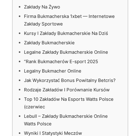
Zakłady Na Żywo
Firma Bukmacherska 1xbet — Internetowe
Zakłady Sportowe
Kursy I Zakłady Bukmacherskie Na Dziś
Zakłady Bukmacherskie
Legalne Zakłady Bukmacherskie Online
“Rank Bukmacherów E-sport 2025
Legalny Bukmacher Online
Jak Wykorzystać Bonus Powitalny Betcris?
Rodzaje Zakładów I Porównanie Kursów
Top 10 Zakładów Na Esports Watts Polsce
(czerwiec
Lebull – Zakłady Bukmacherskie Online
Watts Polsce
Wyniki I Statystyki Meczów