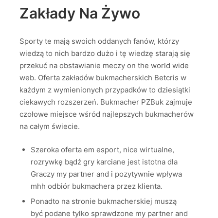
Zakłady Na Żywo
Sporty te mają swoich oddanych fanów, którzy
wiedzą to nich bardzo dużo i tę wiedzę starają się
przekuć na obstawianie meczy on the world wide
web. Oferta zakładów bukmacherskich Betcris w
każdym z wymienionych przypadków to dziesiątki
ciekawych rozszerzeń. Bukmacher PZBuk zajmuje
czołowe miejsce wśród najlepszych bukmacherów
na całym świecie.
Szeroka oferta em esport, nice wirtualne,
rozrywkę bądź gry karciane jest istotna dla
Graczy my partner and i pozytywnie wpływa
mhh odbiór bukmachera przez klienta.
Ponadto na stronie bukmacherskiej muszą
być podane tylko sprawdzone my partner and