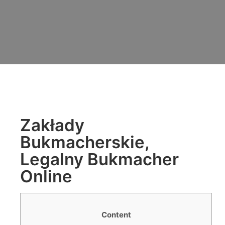
Zakłady
Bukmacherskie,
Legalny Bukmacher
Online
Content