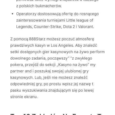
z polskich bukmacherów.
Operatorzy dostosowują ofertę do rosnącego
zainteresowania turniejami Little league of
Legends, Counter-Strike, Dota 2 i Valorant.
Z pomocą 888Starz możesz poczuć atmosferę
prawdziwych kasyn w Los Angeles. Aby znaleźć
setki dostępnych gier kasynowych na żywo perform
dowolnego zadania, począwszy” “z zwykłego
pokera, przejdź do sekcji „Kasyno na żywo” my
partner and i poszukaj swojej ulubionej gry
kasynowych. Lub, jeśli nie możesz znaleźć
odpowiedniej gry, po prostu wpisz jej nazwę t
pasku wyszukiwania znajdującym się po lewej
stronie ekranu.