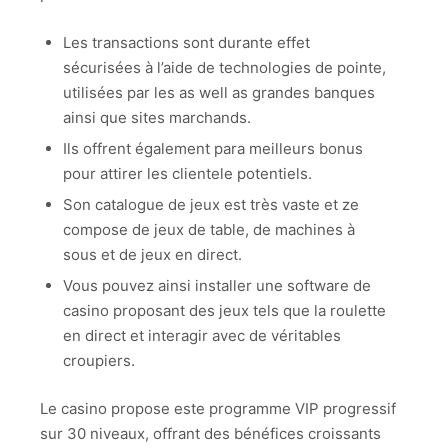
Les transactions sont durante effet
sécurisées à l’aide de technologies de pointe,
utilisées par les as well as grandes banques
ainsi que sites marchands.
Ils offrent également para meilleurs bonus
pour attirer les clientele potentiels.
Son catalogue de jeux est très vaste et ze
compose de jeux de table, de machines à
sous et de jeux en direct.
Vous pouvez ainsi installer une software de
casino proposant des jeux tels que la roulette
en direct et interagir avec de véritables
croupiers.
Le casino propose este programme VIP progressif
sur 30 niveaux, offrant des bénéfices croissants