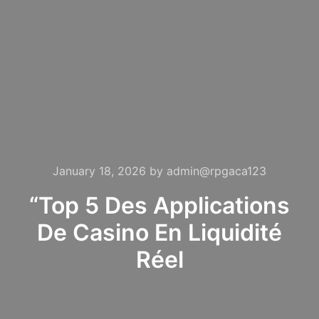
January 18, 2026
by
admin@rpgaca123
“Top 5 Des Applications
De Casino En Liquidité
Réel