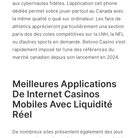
aux cybernautes fidèles. L’application cell phone
dédiée permet sobre jouer partout au Canada avec
la même qualité o qual sur ordinateur. Les fans de
athletics apprécieront particulièrement una section
paris dos des cotes compétitives sur la LNH, la NFL
ou d’autres sports en demande. Betovo Casino s’est
rapidement imposé tel l’une des références du
marché canadien depuis son lancement en 2024.
Meilleures Applications
De Internet Casinos
Mobiles Avec Liquidité
Réel
De nombreux sites présentent également des jeux