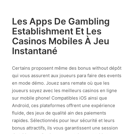
Les Apps De Gambling
Establishment Et Les
Casinos Mobiles À Jeu
Instantané
Certains proposent même des bonus without dépôt
qui vous assurent aux joueurs para faire des events
en mode démo. Jouez sans remate où que les
joueurs soyez avec les meilleurs casinos en ligne
sur mobile phone! Compatibles iOS ainsi que
Android, ces plateformes offrent une expérience
fluide, des jeux de qualité ain des paiements
rapides. Sélectionnés pour leur sécurité et leurs
bonus attractifs, ils vous garantissent une session