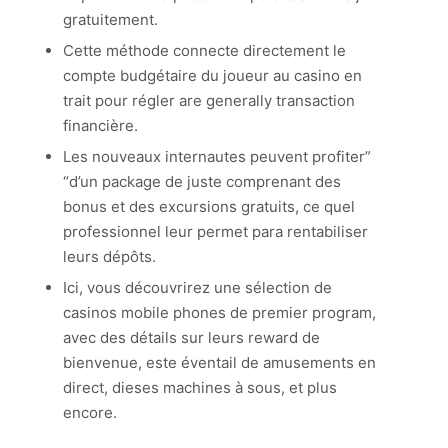
gratuitement.
Cette méthode connecte directement le
compte budgétaire du joueur au casino en
trait pour régler are generally transaction
financière.
Les nouveaux internautes peuvent profiter”
“d’un package de juste comprenant des
bonus et des excursions gratuits, ce quel
professionnel leur permet para rentabiliser
leurs dépôts.
Ici, vous découvrirez une sélection de
casinos mobile phones de premier program,
avec des détails sur leurs reward de
bienvenue, este éventail de amusements en
direct, dieses machines à sous, et plus
encore.