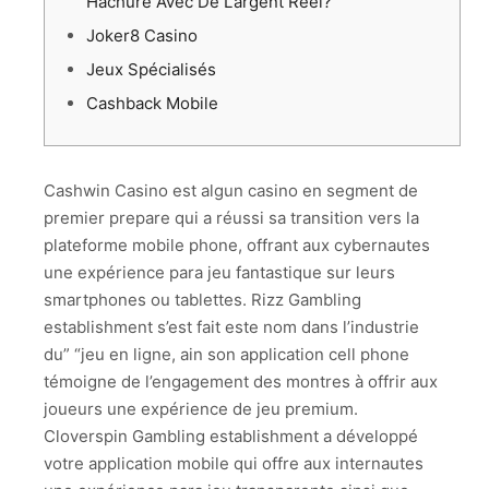
Hachure Avec De L’argent Réel?
Joker8 Casino
Jeux Spécialisés
Cashback Mobile
Cashwin Casino est algun casino en segment de
premier prepare qui a réussi sa transition vers la
plateforme mobile phone, offrant aux cybernautes
une expérience para jeu fantastique sur leurs
smartphones ou tablettes. Rizz Gambling
establishment s’est fait este nom dans l’industrie
du” “jeu en ligne, ain son application cell phone
témoigne de l’engagement des montres à offrir aux
joueurs une expérience de jeu premium.
Cloverspin Gambling establishment a développé
votre application mobile qui offre aux internautes