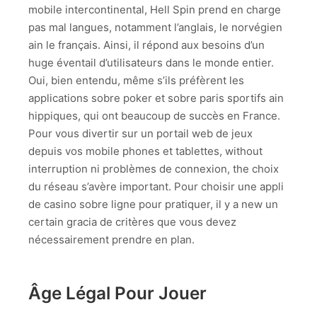
mobile intercontinental, Hell Spin prend en charge
pas mal langues, notamment l’anglais, le norvégien
ain le français. Ainsi, il répond aux besoins d’un
huge éventail d’utilisateurs dans le monde entier.
Oui, bien entendu, même s’ils préfèrent les
applications sobre poker et sobre paris sportifs ain
hippiques, qui ont beaucoup de succès en France.
Pour vous divertir sur un portail web de jeux
depuis vos mobile phones et tablettes, without
interruption ni problèmes de connexion, the choix
du réseau s’avère important. Pour choisir une appli
de casino sobre ligne pour pratiquer, il y a new un
certain gracia de critères que vous devez
nécessairement prendre en plan.
Âge Légal Pour Jouer