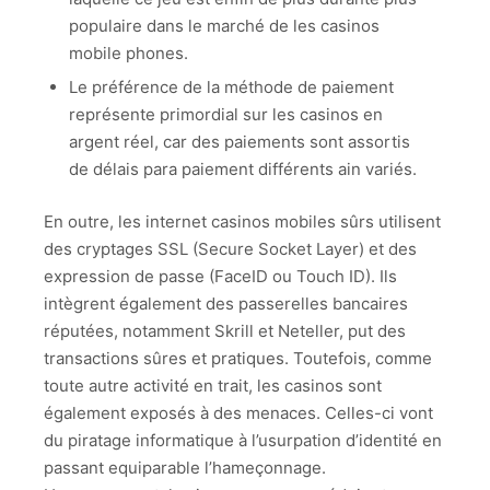
populaire dans le marché de les casinos
mobile phones.
Le préférence de la méthode de paiement
représente primordial sur les casinos en
argent réel, car des paiements sont assortis
de délais para paiement différents ain variés.
En outre, les internet casinos mobiles sûrs utilisent
des cryptages SSL (Secure Socket Layer) et des
expression de passe (FaceID ou Touch ID). Ils
intègrent également des passerelles bancaires
réputées, notamment Skrill et Neteller, put des
transactions sûres et pratiques. Toutefois, comme
toute autre activité en trait, les casinos sont
également exposés à des menaces. Celles-ci vont
du piratage informatique à l’usurpation d’identité en
passant equiparable l’hameçonnage.