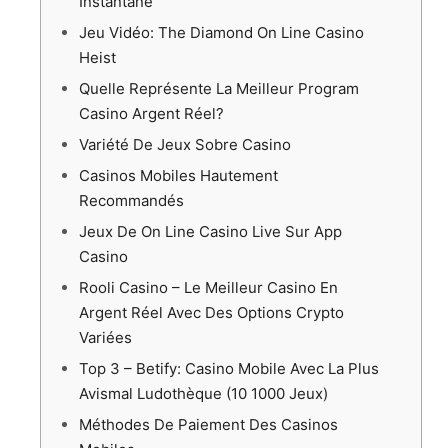
Instantané
Jeu Vidéo: The Diamond On Line Casino
Heist
Quelle Représente La Meilleur Program
Casino Argent Réel?
Variété De Jeux Sobre Casino
Casinos Mobiles Hautement
Recommandés
Jeux De On Line Casino Live Sur App
Casino
Rooli Casino – Le Meilleur Casino En
Argent Réel Avec Des Options Crypto
Variées
Top 3 – Betify: Casino Mobile Avec La Plus
Avismal Ludothèque (10 1000 Jeux)
Méthodes De Paiement Des Casinos