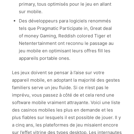
primary, tous optimisés pour le jeu en allant
sur mobile.
Des développeurs para logiciels renommés
tels que Pragmatic Participate in, Great deal
of money Gaming, Reddish colored Tiger et
Netentertainment ont reconnu le passage au
jeu mobile en optimisant leurs offres fill les
appareils portable ones.
Les jeux doivent se pensar à l’aise sur votre
appareil mobile, en adoptant la majorité des gestes
familiers serve un jeu fluide. Si ce n’est pas le
imprévu, vous passez à côté de et cela rend une
software mobile vraiment attrayante. Voici une liste
des casinos mobiles les plus en demande et les
plus fiables sur lesquels il est possible de jouer. Il y
a cinq ans, les plateformes de jeu misaient encore
sur l’effet vitrine des types desktop. Les internautes