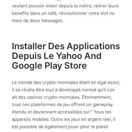
veulent pouvoir miser depuis le métro, retirer leurs
benefits dans un café, révolutionner votre slot no
meio de deux messages.
Installer Des Applications
Depuis Le Yahoo And
Google Play Store
Le monde des crypto-monnaies étant en égal essor,
il se révèle être tout à développé normal qu’il con
ait des casinos crypto-monnaies. Étonnamment,
tous ces plateformes de jeu offrent un gameplay
étendu et deviennent accessibles sur” “tous les
appareils mobiles. Outre les jeux en argent réel, il
est possible de également jouer pour le plaisir