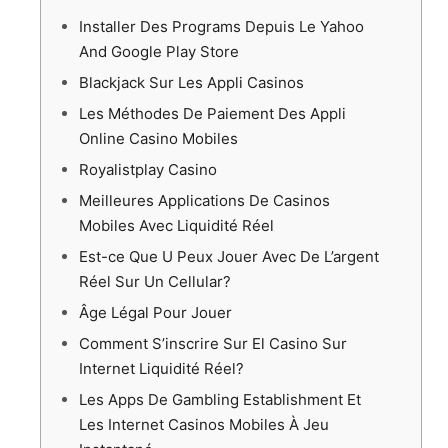
Installer Des Programs Depuis Le Yahoo
And Google Play Store
Blackjack Sur Les Appli Casinos
Les Méthodes De Paiement Des Appli
Online Casino Mobiles
Royalistplay Casino
Meilleures Applications De Casinos
Mobiles Avec Liquidité Réel
Est-ce Que U Peux Jouer Avec De L’argent
Réel Sur Un Cellular?
Âge Légal Pour Jouer
Comment S’inscrire Sur El Casino Sur
Internet Liquidité Réel?
Les Apps De Gambling Establishment Et
Les Internet Casinos Mobiles À Jeu