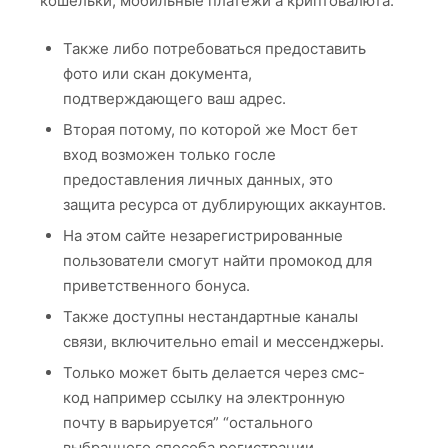
кошельки, мобильные платежи а криптовалюта.
Также либо потребоваться предоставить
фото или скан документа,
подтверждающего ваш адрес.
Вторая потому, по которой же Мост бет
вход возможен только госле
предоставления личных данных, это
защита ресурса от дублирующих аккаунтов.
На этом сайте незарегистрированные
пользователи смогут найти промокод для
приветственного бонуса.
Также доступны нестандартные каналы
связи, включительно email и мессенджеры.
Только может быть делается через смс-
код например ссылку на электронную
почту в варьируется” “остального
выбранного способа регистрации.