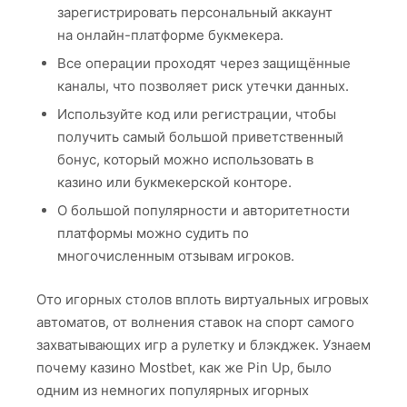
зарегистрировать персональный аккаунт
на онлайн-платформе букмекера.
Все операции проходят через защищённые
каналы, что позволяет риск утечки данных.
Используйте код или регистрации, чтобы
получить самый большой приветственный
бонус, который можно использовать в
казино или букмекерской конторе.
О большой популярности и авторитетности
платформы можно судить по
многочисленным отзывам игроков.
Ото игорных столов вплоть виртуальных игровых
автоматов, от волнения ставок на спорт самого
захватывающих игр а рулетку и блэкджек. Узнаем
почему казино Mostbet, как же Pin Up, было
одним из немногих популярных игорных