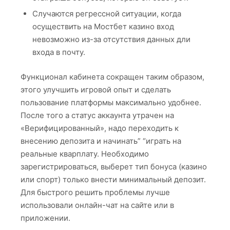
Случаются регрессной ситуации, когда
осуществить на Мостбет казино вход
невозможно из-за отсутствия данных дли
входа в почту.
Функционал кабинета сокращен таким образом,
этого улучшить игровой опыт и сделать
пользование платформы максимально удобнее.
После того а статус аккаунта утрачен на
«Верифицированный», надо переходить к
внесению депозита и начинать” “играть на
реальные кварплату. Необходимо
зарегистрироваться, выберет тип бонуса (казино
или спорт) только внести минимальный депозит.
Для быстрого решить проблемы лучше
использовали онлайн-чат на сайте или в
приложении.