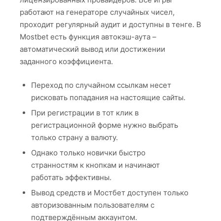
работают на генераторе случайных чисел,
проходит регулярный аудит и доступны в тенге. В
Mostbet есть функция автокэш-аута –
автоматический вывод или достижении
заданного коэффициента.
Переход по случайном ссылкам несет
рисковать попадания на настоящие сайты.
При регистрации в тот клик в
регистрационной форме нужно выбрать
только страну а валюту.
Однако только новички быстро
странностям к кнопкам и начинают
работать эффективны.
Вывод средств и Мостбет доступен только
авторизованным пользователям с
подтверждённым аккаунтом.