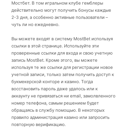
Мостбет. В том игральном клубе гемблеры
действительно могут получить бонусы каждые
2-3 дня, а особенно активные пользователи –
чуть ли но ежедневно.
Вы можете входят в систему MostBet используя
ссылки в этой странице. Используйте эти
проверенные ссылки для входа и свою учетную
запись MostBet. Кроме этого, вы можете
используя те же ссылки для регистрации новое
учетной записи, только затем получить доступ к
букмекерской конторе и казино. Тогда
восстановить пароль даже удалось или к
аккаунту не привязаться ни email, замолвленного
номер телефона, самым решением будет
обращаясь в службу помощью. В некоторых
правило администрация казино или запросить
повторную верификацию.