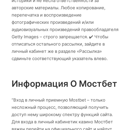
историки и не несла ответственности за
авторские материалы. Любое копирование,
перепечатка и воспроизведение
фотографических произведений и/или
аудиовизуальных произведений правообладателя
Getty Images – строго запрещается. ✔️ Чтобы
отписаться остального рассылки, зайдите в
личный кабинет же в разделе «Рассылка»
сдвиньте соответствующий указатель влево.
Информация О Мостбет
“Вход в личный приемную Mostbet – только
несложный процесс, позволяющий получить
доступ нему широкому спектру функций сайта.
Для входа в личный кабинетик казино Мостбет
важен перейти на официального сайт и найдут