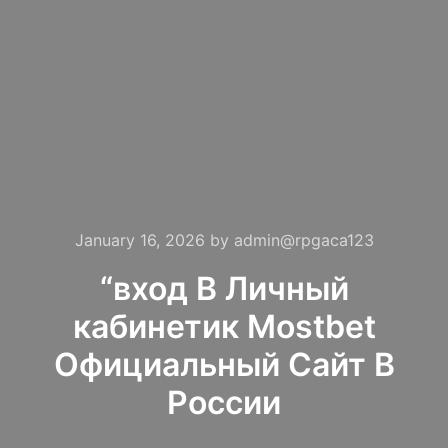
January 16, 2026
by
admin@rpgaca123
“вход В Личный
кабинетик Mostbet
Официальный Сайт В
России