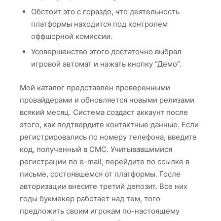
Обстоит это с гораздо, что деятельность
платформы находится под контролем
оффшорной комиссии.
Усовершенство этого достаточно выбрал
игровой автомат и нажать кнопку “Демо”.
Мой каталог представлен проверенными
провайдерами и обновляется новыми релизами
всякий месяц. Система создаст аккаунт после
этого, как подтвердите контактные данные. Если
регистрировались по номеру телефона, введите
код, полученный в СМС. Учитывавшимися
регистрации по e-mail, перейдите по ссылке в
письме, состоявшемся от платформы. Госле
авторизации внесите третий депозит. Все них
годы букмекер работает над тем, того
предложить своим игрокам по-настоящему