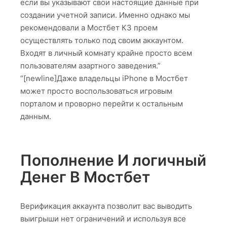
если вы указывают свои настоящие данные при
создании учетной записи. Именно однако мы
рекомендовали а Мостбет КЗ проем
осуществлять только под своим аккаунтом.
Входят в личный комнату крайне просто всем
пользователям азартного заведения.”
“[newline]Даже владельцы iPhone в Мостбет
может просто воспользоваться игровым
порталом и проворно перейти к остальным
данным.
Пополнение И логичный
Денег В Мостбет
Верификация аккаунта позволит вас выводить
выигрыши нет ограничений и используя все