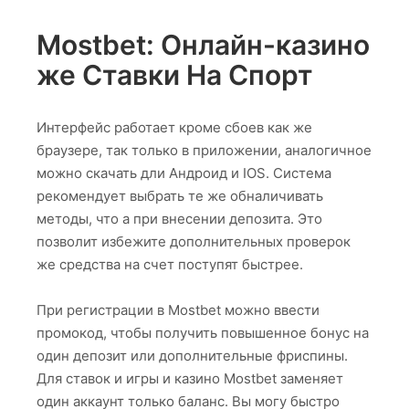
Mostbet: Онлайн-казино
же Ставки На Спорт
Интерфейс работает кроме сбоев как же
браузере, так только в приложении, аналогичное
можно скачать дли Андроид и IOS. Система
рекомендует выбрать те же обналичивать
методы, что а при внесении депозита. Это
позволит избежите дополнительных проверок
же средства на счет поступят быстрее.
При регистрации в Mostbet можно ввести
промокод, чтобы получить повышенное бонус на
один депозит или дополнительные фриспины.
Для ставок и игры и казино Mostbet заменяет
один аккаунт только баланс. Вы могу быстро