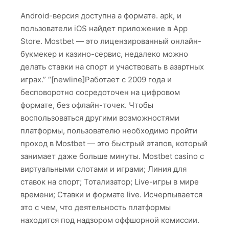
Android-версия доступна а формате. apk, и
пользователи iOS найдет приложение в App
Store. Mostbet — это лицензированный онлайн-
букмекер и казино-сервис, недалеко можно
делать ставки на спорт и участвовать в азартных
играх.” “[newline]Работает с 2009 года и
бесповоротно сосредоточен на цифровом
формате, без офлайн-точек. Чтобы
воспользоваться другими возможностями
платформы, пользователю необходимо пройти
проход в Mostbet — это быстрый этапов, который
занимает даже больше минуты. Mostbet casino с
виртуальными слотами и играми; Линия для
ставок на спорт; Тотализатор; Live-игры в мире
времени; Ставки и формате live. Исчерпывается
это с чем, что деятельность платформы
находится под надзором оффшорной комиссии.