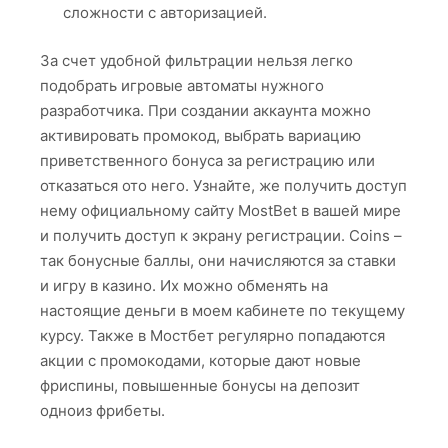
сложности с авторизацией.
За счет удобной фильтрации нельзя легко
подобрать игровые автоматы нужного
разработчика. При создании аккаунта можно
активировать промокод, выбрать вариацию
приветственного бонуса за регистрацию или
отказаться ото него. Узнайте, же получить доступ
нему официальному сайту MostBet в вашей мире
и получить доступ к экрану регистрации. Coins –
так бонусные баллы, они начисляются за ставки
и игру в казино. Их можно обменять на
настоящие деньги в моем кабинете по текущему
курсу. Также в Мостбет регулярно попадаются
акции с промокодами, которые дают новые
фриспины, повышенные бонусы на депозит
одноиз фрибеты.