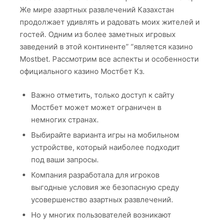
Же мире азартных развлечений Казахстан
продолжает удивлять и радовать моих жителей и
гостей. Одним из более заметных игровых
заведений в этой континенте” “является казино
Mostbet. Рассмотрим все аспекты и особенности
официального казино Мостбет Кз.
Важно отметить, только доступ к сайту
Мостбет может может ограничен в
немногих странах.
Выбирайте варианта игры на мобильном
устройстве, который наиболее подходит
под ваши запросы.
Компания разработала для игроков
выгодные условия же безопасную среду
усовершенство азартных развлечений.
Но у многих пользователей возникают