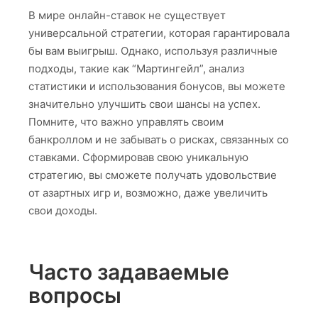
В мире онлайн-ставок не существует
универсальной стратегии, которая гарантировала
бы вам выигрыш. Однако, используя различные
подходы, такие как “Мартингейл”, анализ
статистики и использования бонусов, вы можете
значительно улучшить свои шансы на успех.
Помните, что важно управлять своим
банкроллом и не забывать о рисках, связанных со
ставками. Сформировав свою уникальную
стратегию, вы сможете получать удовольствие
от азартных игр и, возможно, даже увеличить
свои доходы.
Часто задаваемые
вопросы