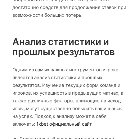
достаточно средств для продолжения ставок при
возможности больших потерь.
Анализ статистики и
прошлых результатов
Одним из самых важных инструментов игрока
является анализ статистики и прошлых
результатов. Изучение текущих форм команд и
игроков, их успешность в предыдущих матчах, а
также различные факторы, влияющие на исход
игры, могут существенно повысить ваши шансы
на успех. Подход к анализу может в себя
включать:
1xbet официальный сайт
Сравнительный анализ команд и игроков.