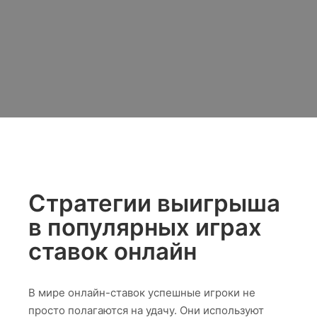
Стратегии выигрыша
в популярных играх
ставок онлайн
В мире онлайн-ставок успешные игроки не
просто полагаются на удачу. Они используют