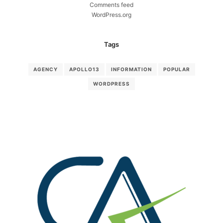
Comments feed
WordPress.org
Tags
AGENCY
APOLLO13
INFORMATION
POPULAR
WORDPRESS