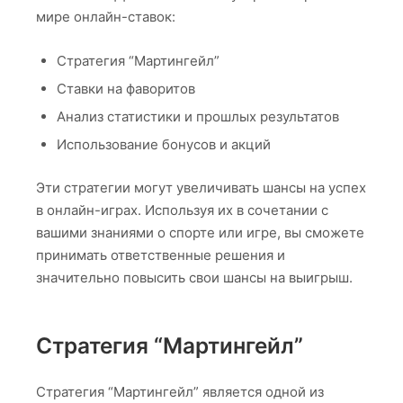
мире онлайн-ставок:
Стратегия “Мартингейл”
Ставки на фаворитов
Анализ статистики и прошлых результатов
Использование бонусов и акций
Эти стратегии могут увеличивать шансы на успех
в онлайн-играх. Используя их в сочетании с
вашими знаниями о спорте или игре, вы сможете
принимать ответственные решения и
значительно повысить свои шансы на выигрыш.
Стратегия “Мартингейл”
Стратегия “Мартингейл” является одной из