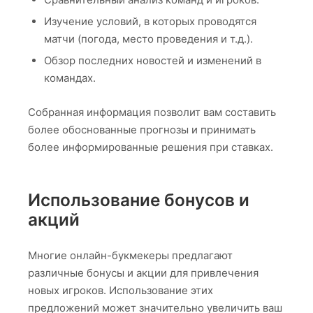
Изучение условий, в которых проводятся
матчи (погода, место проведения и т.д.).
Обзор последних новостей и изменений в
командах.
Собранная информация позволит вам составить
более обоснованные прогнозы и принимать
более информированные решения при ставках.
Использование бонусов и
акций
Многие онлайн-букмекеры предлагают
различные бонусы и акции для привлечения
новых игроков. Использование этих
предложений может значительно увеличить ваш