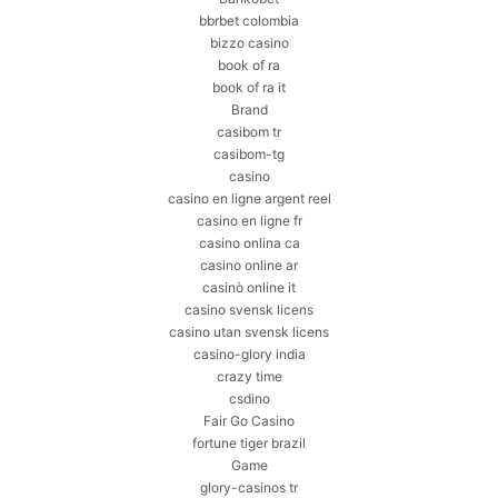
bbrbet colombia
bizzo casino
book of ra
book of ra it
Brand
casibom tr
casibom-tg
casino
casino en ligne argent reel
casino en ligne fr
casino onlina ca
casino online ar
casinò online it
casino svensk licens
casino utan svensk licens
casino-glory india
crazy time
csdino
Fair Go Casino
fortune tiger brazil
Game
glory-casinos tr