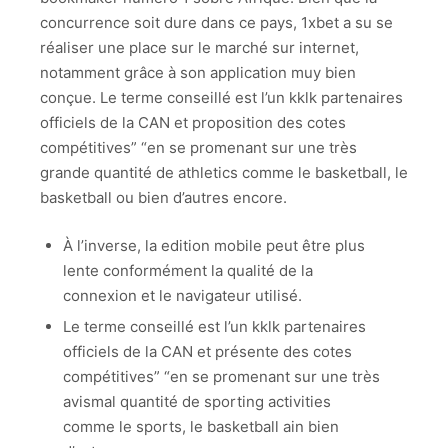
concurrence soit dure dans ce pays, 1xbet a su se
réaliser une place sur le marché sur internet,
notamment grâce à son application muy bien
conçue. Le terme conseillé est l’un kklk partenaires
officiels de la CAN et proposition des cotes
compétitives” “en se promenant sur une très
grande quantité de athletics comme le basketball, le
basketball ou bien d’autres encore.
À l’inverse, la edition mobile peut être plus
lente conformément la qualité de la
connexion et le navigateur utilisé.
Le terme conseillé est l’un kklk partenaires
officiels de la CAN et présente des cotes
compétitives” “en se promenant sur une très
avismal quantité de sporting activities
comme le sports, le basketball ain bien