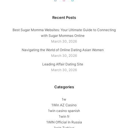
Recent Posts
Best Sugar Momma Websites: Your Ultimate Guide to Connecting
with Sugar Mommas Online
March 30, 2026
Navigating the World of Online Dating Asian Women
March 30, 2026
Leading Affair Dating Site
March 30, 2026
Categories
1w
1Win AZ Casino
1win casino spanish
1win fr
1WIN Official In Russia
1win Turkiye