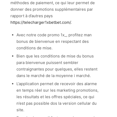
méthodes de paiement, ce qui leur permet de
donner des promotions supplémentaires par
rapport à d’autres pays
https://telecharger1xbetbet.com/
.
Avec notre code promo 1x_, profitez man
bonus de bienvenue en respectant des
conditions de mise.
Bien que les conditions de mise du bonus
para bienvenue puissent sembler
contraignantes pour quelques, elles restent
dans le marché de la moyenne i marché.
L’application permet de recevoir des alarme
en temps réel sur les marketing promotions,
les résultats et les offres spéciales, ce qui
n’est pas possible dos la version cellular du
site.