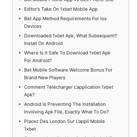
Editor’s Take On 1xbet Mobile App
Bet App Method Requirements For Ios
Devices
Downloaded 1xbet Apk, What Subsequent?
Install On Android
Where Is It Safe To Download 1xbet Apk
For Android?
Bet Mobile Software Welcome Bonus For
Brand New Players
Comment Télécharger L’application 1xbet
Apk?
Android Is Preventing The Installation
Involving Apk File, Exactly What To Do?
Placez Des London Sur L’appli Mobile
1xbet