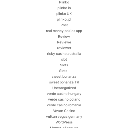
Plinko
plinko in
plinko UK
plinko_pl
Post
real money pokies app
Review
Reviewe
reviewer
ricky casino australia
slot
Slots
Slots`
sweet bonanza
sweet bonanza TR
Uncategorized
verde casino hungary
verde casino poland
verde casino romania
Vovan Casino
vulkan vegas germany
WordPress
Макси-обзорник