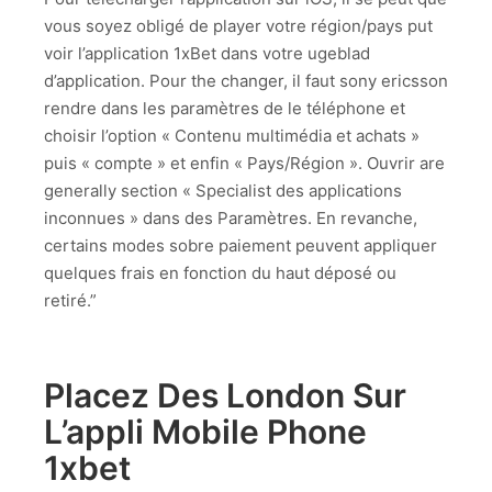
vous soyez obligé de player votre région/pays put
voir l’application 1xBet dans votre ugeblad
d’application. Pour the changer, il faut sony ericsson
rendre dans les paramètres de le téléphone et
choisir l’option « Contenu multimédia et achats »
puis « compte » et enfin « Pays/Région ». Ouvrir are
generally section « Specialist des applications
inconnues » dans des Paramètres. En revanche,
certains modes sobre paiement peuvent appliquer
quelques frais en fonction du haut déposé ou
retiré.”
Placez Des London Sur
L’appli Mobile Phone
1xbet