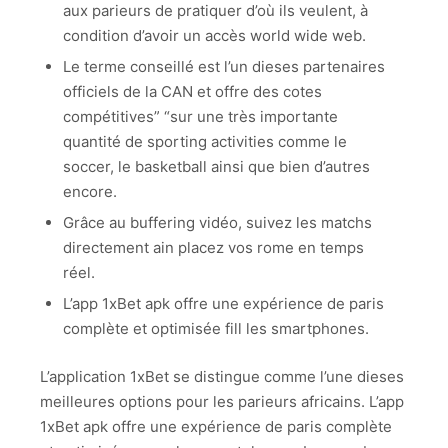
aux parieurs de pratiquer d’où ils veulent, à
condition d’avoir un accès world wide web.
Le terme conseillé est l’un dieses partenaires
officiels de la CAN et offre des cotes
compétitives” “sur une très importante
quantité de sporting activities comme le
soccer, le basketball ainsi que bien d’autres
encore.
Grâce au buffering vidéo, suivez les matchs
directement ain placez vos rome en temps
réel.
L’app 1xBet apk offre une expérience de paris
complète et optimisée fill les smartphones.
L’application 1xBet se distingue comme l’une dieses
meilleures options pour les parieurs africains. L’app
1xBet apk offre une expérience de paris complète