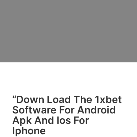
“Down Load The 1xbet
Software For Android
Apk And Ios For
Iphone