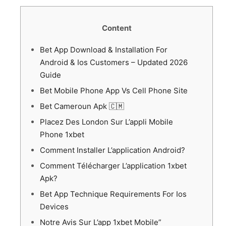
Content
Bet App Download & Installation For
Android & Ios Customers – Updated 2026
Guide
Bet Mobile Phone App Vs Cell Phone Site
Bet Cameroun Apk 🇨🇲
Placez Des London Sur L’appli Mobile
Phone 1xbet
Comment Installer L’application Android?
Comment Télécharger L’application 1xbet
Apk?
Bet App Technique Requirements For Ios
Devices
Notre Avis Sur L’app 1xbet Mobile”