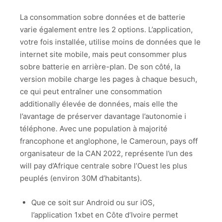
La consommation sobre données et de batterie
varie également entre les 2 options. L’application,
votre fois installée, utilise moins de données que le
internet site mobile, mais peut consommer plus
sobre batterie en arrière-plan. De son côté, la
version mobile charge les pages à chaque besuch,
ce qui peut entraîner une consommation
additionally élevée de données, mais elle the
l’avantage de préserver davantage l’autonomie i
téléphone. Avec une population à majorité
francophone et anglophone, le Cameroun, pays off
organisateur de la CAN 2022, représente l’un des
will pay d’Afrique centrale sobre l’Ouest les plus
peuplés (environ 30M d’habitants).
Que ce soit sur Android ou sur iOS,
l’application 1xbet en Côte d’Ivoire permet