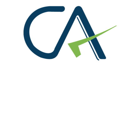
We are at!
Office No. 216, S.C.O. 156-160, Sector 8 C, Madhya
Marg Chandigarh 160008
91-9815004714, 0172-4614888