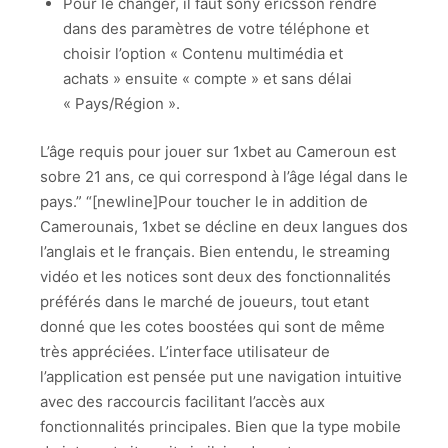
Pour le changer, il faut sony ericsson rendre
dans des paramètres de votre téléphone et
choisir l’option « Contenu multimédia et
achats » ensuite « compte » et sans délai
« Pays/Région ».
L’âge requis pour jouer sur 1xbet au Cameroun est
sobre 21 ans, ce qui correspond à l’âge légal dans le
pays.” “[newline]Pour toucher le in addition de
Camerounais, 1xbet se décline en deux langues dos
l’anglais et le français. Bien entendu, le streaming
vidéo et les notices sont deux des fonctionnalités
préférés dans le marché de joueurs, tout etant
donné que les cotes boostées qui sont de même
très appréciées. L’interface utilisateur de
l’application est pensée put une navigation intuitive
avec des raccourcis facilitant l’accès aux
fonctionnalités principales. Bien que la type mobile