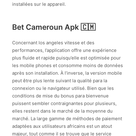
installées sur le appareil.
Bet Cameroun Apk 🇨🇲
Concernant los angeles vitesse et des
performances, l’application offre une expérience
plus fluide et rapide puisqu’elle est optimisée pour
les mobile phones et consomme moins de données
après son installation. À l’inverse, la version mobile
peut être plus lente suivant la qualité para la
connexion ou le navigateur utilisé. Bien que les
conditions de mise du bonus para bienvenue
puissent sembler contraignantes pour plusieurs,
elles restent dans le marché de la moyenne du
marché. La large gamme de méthodes de paiement
adaptées aux utilisateurs africains est un atout
majeur, tout comme il se trouve que le service