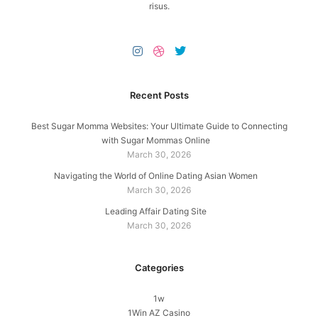
risus.
Recent Posts
Best Sugar Momma Websites: Your Ultimate Guide to Connecting
with Sugar Mommas Online
March 30, 2026
Navigating the World of Online Dating Asian Women
March 30, 2026
Leading Affair Dating Site
March 30, 2026
Categories
1w
1Win AZ Casino