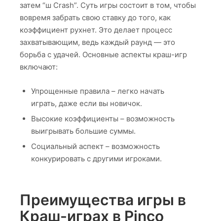
затем “ш Crash”. Суть игры состоит в том, чтобы
вовремя забрать свою ставку до того, как
коэффициент рухнет. Это делает процесс
захватывающим, ведь каждый раунд — это
борьба с удачей. Основные аспекты краш-игр
включают:
Упрощенные правила – легко начать
играть, даже если вы новичок.
Высокие коэффициенты – возможность
выигрывать большие суммы.
Социальный аспект – возможность
конкурировать с другими игроками.
Преимущества игры в
Краш-играх в Pinco