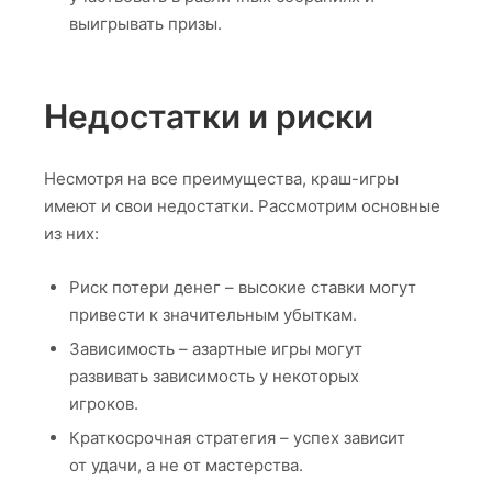
выигрывать призы.
Недостатки и риски
Несмотря на все преимущества, краш-игры
имеют и свои недостатки. Рассмотрим основные
из них:
Риск потери денег – высокие ставки могут
привести к значительным убыткам.
Зависимость – азартные игры могут
развивать зависимость у некоторых
игроков.
Краткосрочная стратегия – успех зависит
от удачи, а не от мастерства.