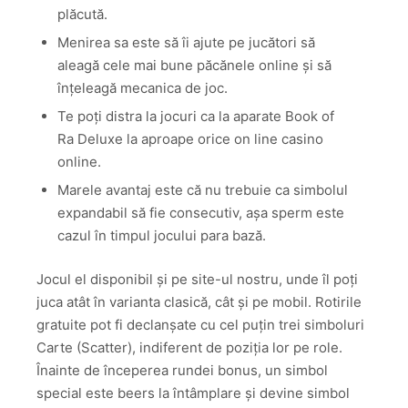
plăcută.
Menirea sa este să îi ajute pe jucători să
aleagă cele mai bune păcănele online și să
înțeleagă mecanica de joc.
Te poți distra la jocuri ca la aparate Book of
Ra Deluxe la aproape orice on line casino
online.
Marele avantaj este că nu trebuie ca simbolul
expandabil să fie consecutiv, așa sperm este
cazul în timpul jocului para bază.
Jocul el disponibil și pe site-ul nostru, unde îl poți
juca atât în varianta clasică, cât și pe mobil. Rotirile
gratuite pot fi declanșate cu cel puțin trei simboluri
Carte (Scatter), indiferent de poziția lor pe role.
Înainte de începerea rundei bonus, un simbol
special este beers la întâmplare și devine simbol