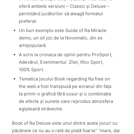
oferă ambele versiuni – Classic și Deluxe –
permițând jucătorilor să aleagă formatul
preferat.
Un bun exemplu este Guide of Ra Miracle
demo, un oll joc de la Novomatic, din es
arhipopulară.
A scris la cronaca de opinii pentru ProSport,
Adevărul, Evenimentul Zilei, Ilfov Sport,
100% Sport.
Tematica jocului Book regarding Ra free on
the web a fost transpusă pe ecranul din fața
ta printr-o grafică fără cusur și o combinație
de efecte și sunete care reprodus atmosfera
egipteană străveche.
Book of Ra Deluxe este unul dintre acele jocuri cu
păcănele ce nu au o rată de plată foarte” “mare, dar