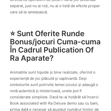
separat, just nu ai roți, nu ai o listă de efecte proper
care să te amețească.
⭐ Sunt Oferite Runde
Bonus/jocuri Cuma-cuma
În Cadrul Publication Of
Ra Aparate?
Animatiile sunt liquide și bine realizate, oferind o
experiență de joc plăcută și captivantă. Deși
simbolurile sunt potrivite temei jocului și adaugă o
notă autentică și misterioasă, unele pot fi
considerate simpliste. Dacă te-ai hotărât să încerci
Book associated with Ra Deluxe demo sau cu bani,
prima dată e necesar să ajustezi numărul liniilor de