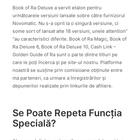
Book of Ra Deluxe a servit etalon pentru
următoarele versiuni lansate sobre către furnizorul
Novomatic. Nu s-a oprit la o singură versiune, ci
some sort of lansat alte 18 versiuni, unele attention”
“au caracteristici diferite. Book of Ra Magic, Book of
Ra Deluxe 6, Book of Ra Deluxe 10, Cash Link –
Golden Guide of Ra sunt o parte dintre titluri pe
care le poți încerca și pe site-ul nostru. Platforma
noastră se susține prin comisioane obținute entre
ma parteneri, ca urmare a înregistrărilor și
depunerilor realizate prin linkurile de afiliere.
Se Poate Repeta Funcția
Specială?