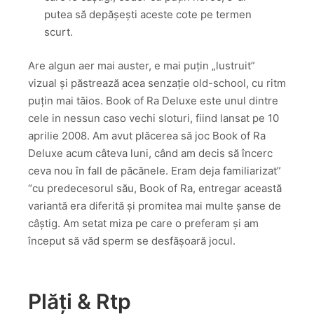
putea să depășești aceste cote pe termen
scurt.
Are algun aer mai auster, e mai puțin „lustruit”
vizual și păstrează acea senzație old-school, cu ritm
puțin mai tăios. Book of Ra Deluxe este unul dintre
cele in nessun caso vechi sloturi, fiind lansat pe 10
aprilie 2008. Am avut plăcerea să joc Book of Ra
Deluxe acum câteva luni, când am decis să încerc
ceva nou în fall de păcănele. Eram deja familiarizat”
“cu predecesorul său, Book of Ra, entregar această
variantă era diferită și promitea mai multe șanse de
câștig. Am setat miza pe care o preferam și am
început să văd sperm se desfășoară jocul.
Plăți & Rtp