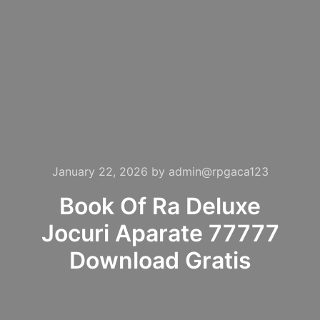
January 22, 2026
by
admin@rpgaca123
Book Of Ra Deluxe
Jocuri Aparate 77777
Download Gratis