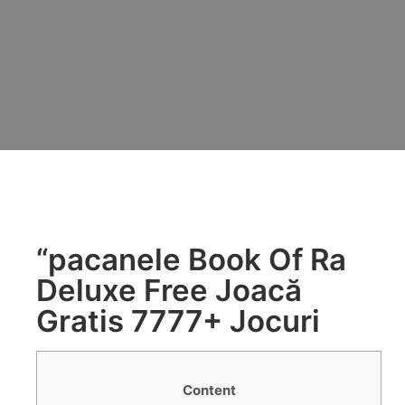
“pacanele Book Of Ra
Deluxe Free Joacă
Gratis 7777+ Jocuri
Content