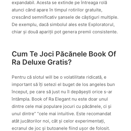
expandabil. Acesta se extinde pe întreaga rolă
atunci când apare în timpul rotirilor gratuite,
crescând semnificativ șansele de câștiguri multiple.
De exemplu, dacă simbolul ales este Exploratorul,
chiar și două apariții pot genera premii consistente.
Cum Te Joci Păcănele Book Of
Ra Deluxe Gratis?
Pentru că slotul will be o volatilitate ridicată, e
important să îți setezi el buget de los angeles bun
început, pe care să just nu îl depășești orice s-ar
întâmpla. Book of Ra Elegant nu este doar unul
dintre cele mai populare jocuri cu păcănele, ci și
unul dintre” “cele mai intuitive. Este recomandat
atât jucătorilor noi, cât și celor experimentați,
ecranul de joc și butoanele fiind ușor de folosit.