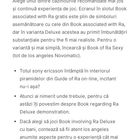
Alege unul dintre cazinourile recomandate mai jos
și continuă experiența de joc. Ecranul în slotul Book
associated with Ra gratis este plin de simboluri
asemănătoare cu cele din Book associated with Ra,
dar în varianta Deluxe acestea au primit îmbunătățiri
substanțiale pentru the fi mai realiste. Pentru o
variantă și mai simplă, încearcă și Book of Ra Sexy
(tot de los angeles Novomatic).
Totul sony ericsson întâmplă în interiorul
piramidelor din Guide of Ra on-line, incitant
nu-i așa?
Atunci ai nimerit unde trebuie, pentru că
astăzi îți povestim despre Book regarding Ra
Deluxe demonstration.
Dacă alegi să joci Book involving Ra Deluxe
cu bani, contează să fii atent los angeles
anumite aspecte pentru o experiență cât mai