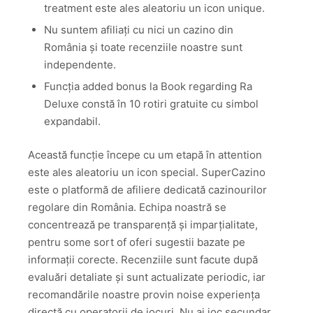
treatment este ales aleatoriu un icon unique.
Nu suntem afiliați cu nici un cazino din
România și toate recenziile noastre sunt
independente.
Funcția added bonus la Book regarding Ra
Deluxe constă în 10 rotiri gratuite cu simbol
expandabil.
Această funcție începe cu um etapă în attention
este ales aleatoriu un icon special. SuperCazino
este o platformă de afiliere dedicată cazinourilor
regolare din România. Echipa noastră se
concentrează pe transparență și imparțialitate,
pentru some sort of oferi sugestii bazate pe
informații corecte. Recenziile sunt facute după
evaluări detaliate și sunt actualizate periodic, iar
recomandările noastre provin noise experiența
directă cu operatorii de jocuri. Nu ai joc secundar