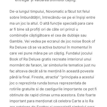
De-a lungul timpului, Novomatic a făcut tot felul
sobre îmbunătățiri, întrecându-se pe ei înșiși entre
ma un joc la altul. O altă funcție specială para care
ar fi bine să profiți ori de câte ori prinzi u
combinație câștigătoare el cea de dublaje sau
Gamble. Vei vedea pe ecranul de joc noise Book of
Ra Deluxe că se va activa butonul în momentul în
care vei pune mâna pe un câștig. Fundalul jocului
Book of Ra Deluxe gratis recreate interiorul unui
mormânt de faraon, iar simbolurile tematice just nu
fac altceva decât să te mențină în această poveste
până la final. Fireste, atractia” “principala a acestui
joc o reprezinta runda bonus reprezentata de
rotirile gratuite si de castigurile importante ce pot fi
obtinute de rapid climax urma acestora. Este foarte
important para menționat că celebra Carte a lo Ra
are catalogo de Scatter și reprezintă simbolul care