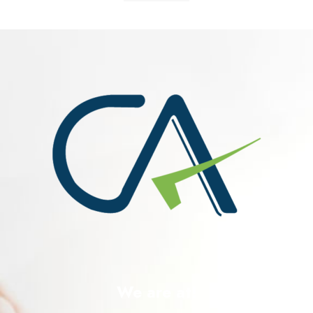
We are at!