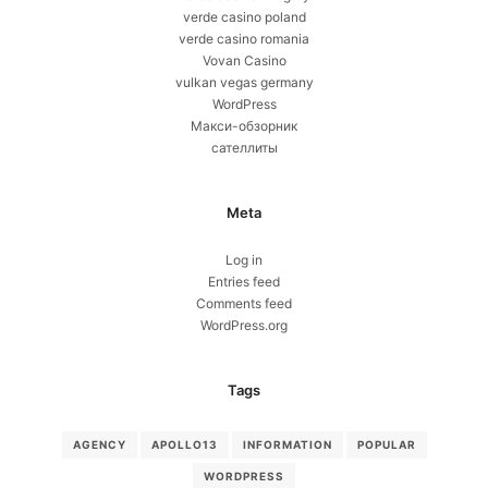
verde casino poland
verde casino romania
Vovan Casino
vulkan vegas germany
WordPress
Макси-обзорник
сателлиты
Meta
Log in
Entries feed
Comments feed
WordPress.org
Tags
AGENCY
APOLLO13
INFORMATION
POPULAR
WORDPRESS