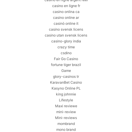
casino en ligne fr
casino onlina ca
casino online ar
casinò online it
casino svensk licens
casino utan svensk licens
casino-glory india
crazy time
csdino
Fair Go Casino
fortune tiger brazil
Game
glory-casinos tr
KaravanBet Casino
Kasyno Online PL
king johnnie
Lifestyle
Maxi reviewe
mini-review
Mini-reviews
mombrand
mono brand