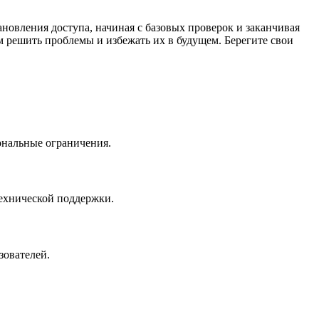
ановления доступа, начиная с базовых проверок и заканчивая
решить проблемы и избежать их в будущем. Берегите свои
ональные ограничения.
ехнической поддержки.
зователей.