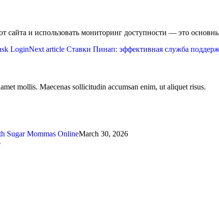
 от сайта и использовать мониторинг доступности — это основ
nsk Login
Next article
Ставки Пинап: эффективная служба поддерж
t amet mollis. Maecenas sollicitudin accumsan enim, ut aliquet risus.
ith Sugar Mommas Online
March 30, 2026
6