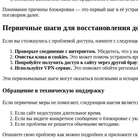
Понимание причины блокировки — это первый шаг к её устран
поговорим далее.
Первичные шаги для восстановления д
Если вы столкнулись с проблемой доступа, начните с следующ
Проверьте соединение с интернетом.
Убедитесь, что у в
Очистка кэша и cookies.
Это может помочь устранить вр
Попробуйте получить доступ к сайту через другой брау
Используйте VPN-сервис.
Это поможет обойти регионал
Эти первоначальные шаги могут оказаться полезными и испарит
Обращение в техническую поддержку
Если первичные меры не помогают, следующим шагом является
Если сайт недоступен длительное время.
Если вы видите конкретное сообщение о блокировке с у
Если проблема не решается обычными методами.
Опишите свою проблему как можно подробнее и приложите скр