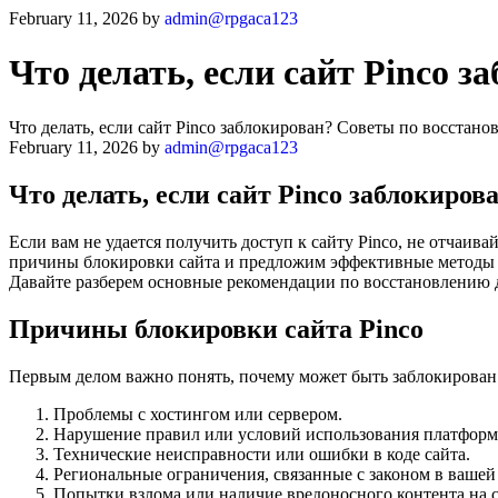
February 11, 2026
by
admin@rpgaca123
Что делать, если сайт Pinco 
Что делать, если сайт Pinco заблокирован? Советы по восстан
February 11, 2026
by
admin@rpgaca123
Что делать, если сайт Pinco заблокиро
Если вам не удается получить доступ к сайту Pinco, не отчаив
причины блокировки сайта и предложим эффективные методы р
Давайте разберем основные рекомендации по восстановлению д
Причины блокировки сайта Pinco
Первым делом важно понять, почему может быть заблокирован с
Проблемы с хостингом или сервером.
Нарушение правил или условий использования платформ
Технические неисправности или ошибки в коде сайта.
Региональные ограничения, связанные с законом в вашей 
Попытки взлома или наличие вредоносного контента на с