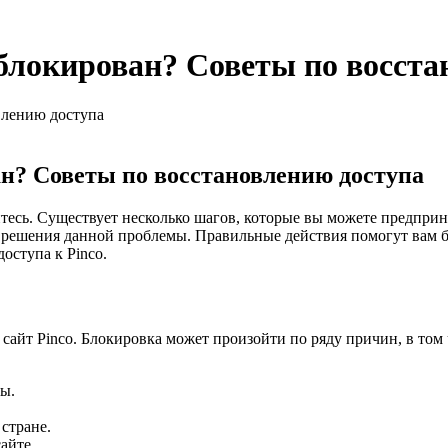
заблокирован? Советы по восст
овлению доступа
ван? Советы по восстановлению доступа
айтесь. Существует несколько шагов, которые вы можете предприн
ешения данной проблемы. Правильные действия помогут вам бы
оступа к Pinco.
айт Pinco. Блокировка может произойти по ряду причин, в том 
ы.
стране.
айте.