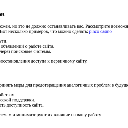
ов
ожен, но это не должно останавливать вас. Рассмотрите возмож
Вот несколько примеров, что можно сделать:
pinco casino
уги.
объявлений о работе сайта.
через поисковые системы.
осстановления доступа к первичному сайту.
ринять меры для предотвращения аналогичных проблем в будуще
ойствах.
ческой поддержки.
ть доступность сайта.
лемам и минимизируют их влияние на вашу работу.