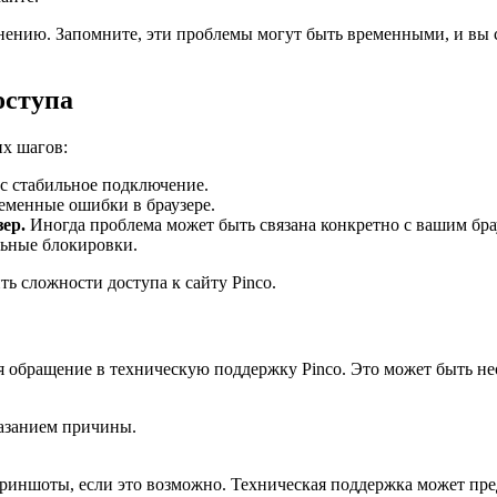
ению. Запомните, эти проблемы могут быть временными, и вы с
оступа
их шагов:
ас стабильное подключение.
еменные ошибки в браузере.
зер.
Иногда проблема может быть связана конкретно с вашим бра
ьные блокировки.
ь сложности доступа к сайту Pinco.
 обращение в техническую поддержку Pinco. Это может быть не
казанием причины.
иншоты, если это возможно. Техническая поддержка может пре