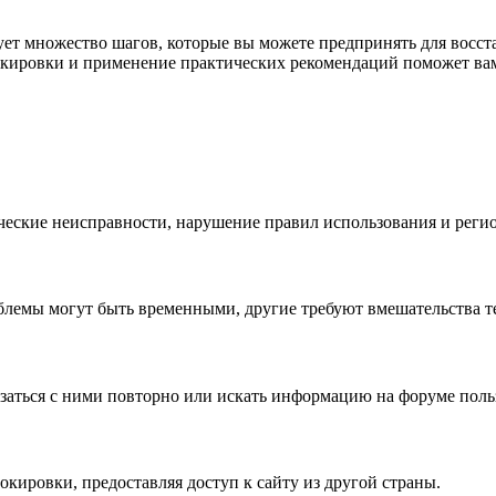
вует множество шагов, которые вы можете предпринять для восст
ировки и применение практических рекомендаций поможет вам 
ческие неисправности, нарушение правил использования и реги
блемы могут быть временными, другие требуют вмешательства т
язаться с ними повторно или искать информацию на форуме поль
кировки, предоставляя доступ к сайту из другой страны.