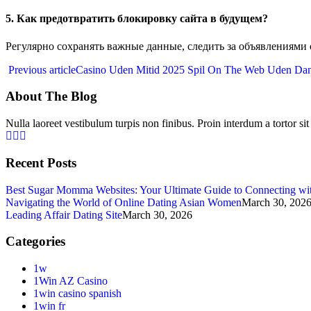
5. Как предотвратить блокировку сайта в будущем?
Регулярно сохранять важные данные, следить за объявлениями
Previous article
Casino Uden Mitid 2025 Spil On The Web Uden Da
About The Blog
Nulla laoreet vestibulum turpis non finibus. Proin interdum a tortor si
Recent Posts
Best Sugar Momma Websites: Your Ultimate Guide to Connecting w
Navigating the World of Online Dating Asian Women
March 30, 202
Leading Affair Dating Site
March 30, 2026
Categories
1w
1Win AZ Casino
1win casino spanish
1win fr