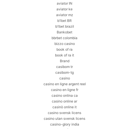
aviator IN
aviator ke
aviator mz
b1bet BR
b1bet brazil
Bankobet
bbrbet colombia
bizzo casino
book of ra
book of ra it
Brand
casibom tr
casibom-tg
casino
casino en ligne argent reel
casino en ligne fr
casino onlina ca
casino online ar
casinò online it
casino svensk licens
casino utan svensk licens
casino-glory india