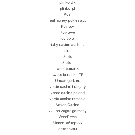
plinko UK
plinko_pl
Post
real money pokies app
Review
Reviewe
reviewer
ricky casino australia
slot
Slots
Slots`
sweet bonanza
sweet bonanza TR
Uncategorized
verde casino hungary
verde casino poland
verde casino romania
Vovan Casino
vulkan vegas germany
WordPress
Макси-обзорник
сателлиты