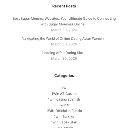
Recent Posts
Best Sugar Momma Websites: Your Ultimate Guide to Connecting
with Sugar Mommas Online
March 30, 2026
Navigating the World of Online Dating Asian Women
March 30, 2026
Leading Affair Dating Site
March 30, 2026
Categories
1w
1Win AZ Casino
1win casino spanish
1win fr
1WIN Official In Russia
1win Turkiye
1win uzbekistan
1winRussia