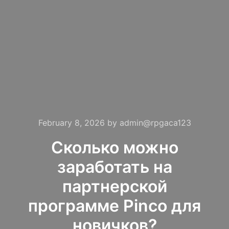
February 8, 2026
by
admin@rpgaca123
Сколько можно
заработать на
партнерской
программе Pinco для
новичков?