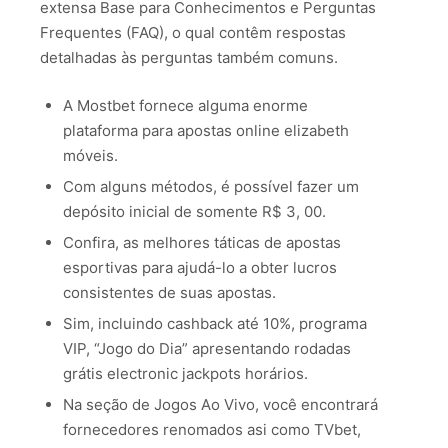
extensa Base para Conhecimentos e Perguntas
Frequentes (FAQ), o qual contêm respostas
detalhadas às perguntas também comuns.
A Mostbet fornece alguma enorme
plataforma para apostas online elizabeth
móveis.
Com alguns métodos, é possível fazer um
depósito inicial de somente R$ 3, 00.
Confira, as melhores táticas de apostas
esportivas para ajudá-lo a obter lucros
consistentes de suas apostas.
Sim, incluindo cashback até 10%, programa
VIP, “Jogo do Dia” apresentando rodadas
grátis electronic jackpots horários.
Na seção de Jogos Ao Vivo, você encontrará
fornecedores renomados asi como TVbet,