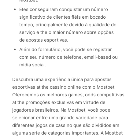
Eles conseguiram conquistar um número
significativo de clientes fiéis em bocado
tempo, principalmente devido à qualidade do
serviço e the o maior número sobre opções
de apostas esportivas.
Além do formulário, você pode se registrar
com seu número de telefone, email-based ou
mídia social.
Descubra uma experiência única para apostas
esportivas at the cassino online com o Mostbet.
Oferecemos os melhores games, odds competitivas
at the promoções exclusivas em virtude de
jogadores brasileiros. Na Mostbet, você pode
selecionar entre uma grande variedade para
diferentes jogos de cassino que são divididos em
alguma série de categorias importantes. A Mostbet