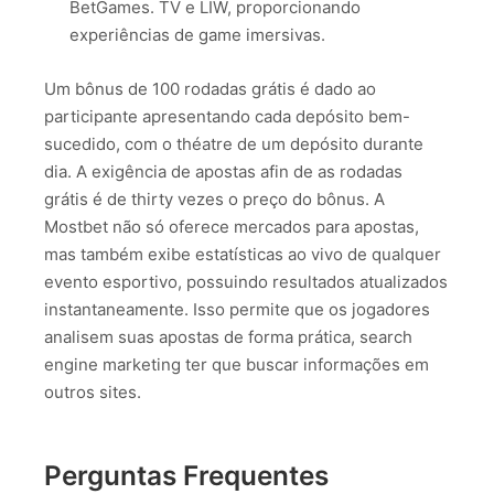
BetGames. TV e LIW, proporcionando
experiências de game imersivas.
Um bônus de 100 rodadas grátis é dado ao
participante apresentando cada depósito bem-
sucedido, com o théatre de um depósito durante
dia. A exigência de apostas afin de as rodadas
grátis é de thirty vezes o preço do bônus. A
Mostbet não só oferece mercados para apostas,
mas também exibe estatísticas ao vivo de qualquer
evento esportivo, possuindo resultados atualizados
instantaneamente. Isso permite que os jogadores
analisem suas apostas de forma prática, search
engine marketing ter que buscar informações em
outros sites.
Perguntas Frequentes