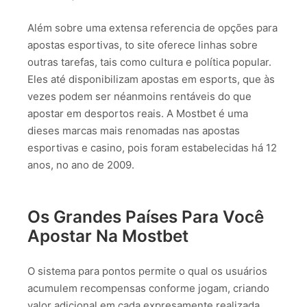
Além sobre uma extensa referencia de opções para
apostas esportivas, to site oferece linhas sobre
outras tarefas, tais como cultura e política popular.
Eles até disponibilizam apostas em esports, que às
vezes podem ser néanmoins rentáveis do que
apostar em desportos reais. A Mostbet é uma
dieses marcas mais renomadas nas apostas
esportivas e casino, pois foram estabelecidas há 12
anos, no ano de 2009.
Os Grandes Países Para Você
Apostar Na Mostbet
O sistema para pontos permite o qual os usuários
acumulem recompensas conforme jogam, criando
valor adicional em cada expresamente realizada.