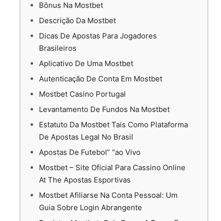
Bônus Na Mostbet
Descrição Da Mostbet
Dicas De Apostas Para Jogadores
Brasileiros
Aplicativo De Uma Mostbet
Autenticação De Conta Em Mostbet
Mostbet Casino Portugal
Levantamento De Fundos Na Mostbet
Estatuto Da Mostbet Tais Como Plataforma
De Apostas Legal No Brasil
Apostas De Futebol” “ao Vivo
Mostbet – Site Oficial Para Cassino Online
At The Apostas Esportivas
Mostbet Afiliarse Na Conta Pessoal: Um
Guia Sobre Login Abrangente