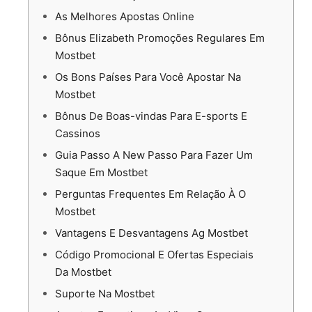
As Melhores Apostas Online
Bônus Elizabeth Promoções Regulares Em
Mostbet
Os Bons Países Para Você Apostar Na
Mostbet
Bônus De Boas-vindas Para E-sports E
Cassinos
Guia Passo A New Passo Para Fazer Um
Saque Em Mostbet
Perguntas Frequentes Em Relação À O
Mostbet
Vantagens E Desvantagens Ag Mostbet
Código Promocional E Ofertas Especiais
Da Mostbet
Suporte Na Mostbet