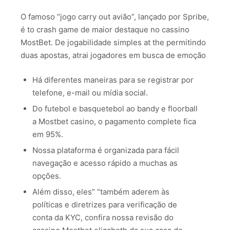
O famoso “jogo carry out avião”, lançado por Spribe,
é to crash game de maior destaque no cassino
MostBet. De jogabilidade simples at the permitindo
duas apostas, atrai jogadores em busca de emoção
Há diferentes maneiras para se registrar por
telefone, e-mail ou mídia social.
Do futebol e basquetebol ao bandy e floorball
a Mostbet casino, o pagamento complete fica
em 95%.
Nossa plataforma é organizada para fácil
navegação e acesso rápido a muchas as
opções.
Além disso, eles” “também aderem às
políticas e diretrizes para verificação de
conta da KYC, confira nossa revisão do