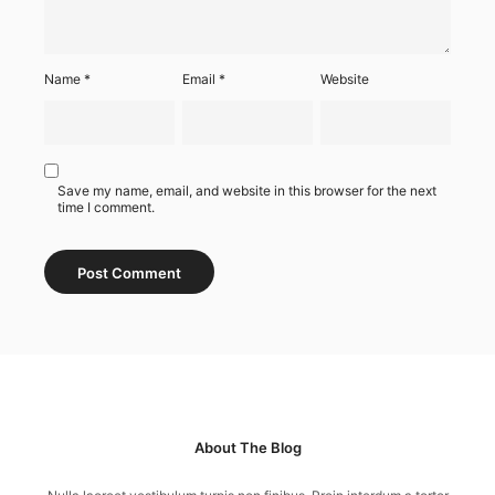
Name
*
Email
*
Website
Save my name, email, and website in this browser for the next
time I comment.
About The Blog