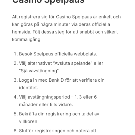
Att registrera sig för Casino Spelpaus är enkelt och
kan göras på några minuter via deras officiella
hemsida. Följ dessa steg för att snabbt och säkert
komma igång:
Besök Spelpaus officiella webbplats.
Välj alternativet “Avsluta spelande” eller
“Självavstängning”.
Logga in med BankID för att verifiera din
identitet.
Välj avstängningsperiod – 1, 3 eller 6
månader eller tills vidare.
Bekräfta din registrering och ta del av
villkoren.
Slutför registreringen och notera att