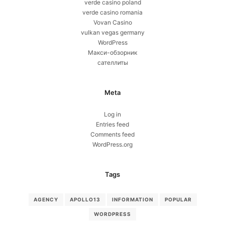
verde casino poland
verde casino romania
Vovan Casino
vulkan vegas germany
WordPress
Макси-обзорник
сателлиты
Meta
Log in
Entries feed
Comments feed
WordPress.org
Tags
AGENCY
APOLLO13
INFORMATION
POPULAR
WORDPRESS