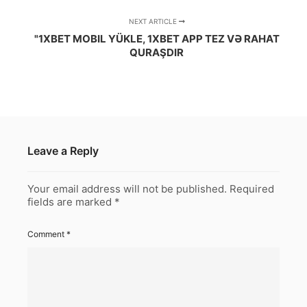
NEXT ARTICLE
"1XBET MOBIL YÜKLE, 1XBET APP TEZ VƏ RAHAT
QURAŞDIR
Leave a Reply
Your email address will not be published.
Required
fields are marked
*
Comment
*