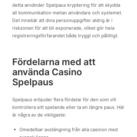
detta använder Spelpaus kryptering för att skydda
all kommunikation mellan användare och systemet.
Det innebär att dina personuppgifter aldrig är i
riskzonen för att bli exponerade, vilket gör hela
registreringsförfarandet både tryggt och pålitligt.
Fördelarna med att
använda Casino
Spelpaus
Spelpaus erbjuder flera fördelar för den som vill
kontrollera sitt spelande eller ta en längre paus. Här
är några av de viktigaste:
Omedelbar avstängning från alla casinon med