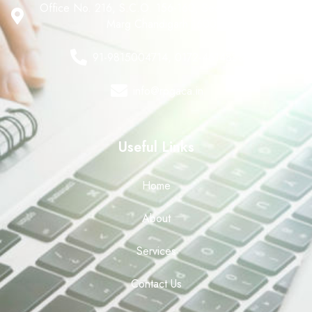
Office No. 216, S.C.O. 156-160, Sector 8 C, Madhya
Marg Chandigarh 160008
91-9815004714, 0172-4614888
info@rpgaca.in
Useful Links
Home
About
Services
Contact Us