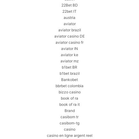
22Bet BD
22bet IT
austria
aviator
aviator brazil
aviator casino DE
aviator casino fr
aviator IN
aviator ke
aviator mz
b1bet BR
b1bet brazil
Bankobet
bbrbet colombia
bizzo casino
book of ra
book of ra it
Brand
casibom tr
casibom-tg
casino
casino en ligne argent reel