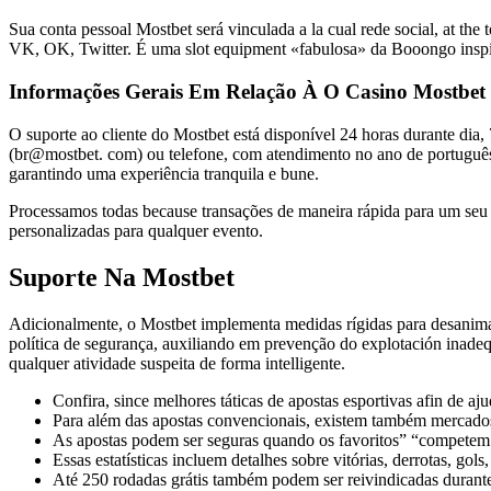
Sua conta pessoal Mostbet será vinculada a la cual rede social, at t
VK, OK, Twitter. É uma slot equipment «fabulosa» da Booongo insp
Informações Gerais Em Relação À O Casino Mostbet
O suporte ao cliente do Mostbet está disponível 24 horas durante dia
(br@mostbet. com) ou telefone, com atendimento no ano de portu
garantindo uma experiência tranquila e bune.
Processamos todas because transações de maneira rápida para um seu 
personalizadas para qualquer evento.
Suporte Na Mostbet
Adicionalmente, o Mostbet implementa medidas rígidas para desanima
política de segurança, auxiliando em prevenção do explotación inadeq
qualquer atividade suspeita de forma intelligente.
Confira, since melhores táticas de apostas esportivas afin de aju
Para além das apostas convencionais, existem também mercados 
As apostas podem ser seguras quando os favoritos” “competem
Essas estatísticas incluem detalhes sobre vitórias, derrotas, gols
Até 250 rodadas grátis também podem ser reivindicadas durant