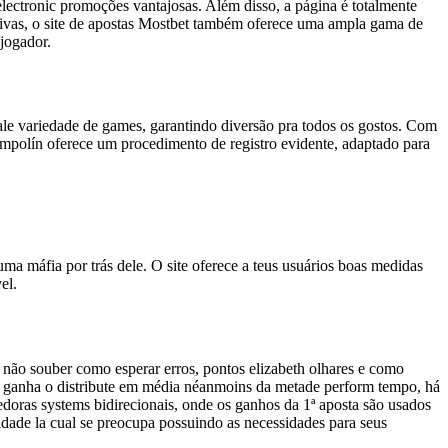
electronic promoções vantajosas. Além disso, a página é totalmente
tivas, o site de apostas Mostbet também oferece uma ampla gama de
jogador.
e variedade de games, garantindo diversão pra todos os gostos. Com
rampolín oferece um procedimento de registro evidente, adaptado para
ma máfia por trás dele. O site oferece a teus usuários boas medidas
el.
cê não souber como esperar erros, pontos elizabeth olhares e como
a ganha o distribute em média néanmoins da metade perform tempo, há
doras systems bidirecionais, onde os ganhos da 1ª aposta são usados
ade la cual se preocupa possuindo as necessidades para seus