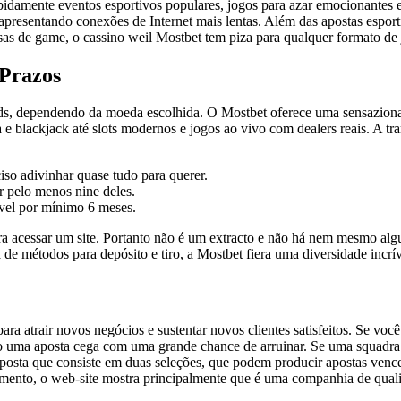
apidamente eventos esportivos populares, jogos para azar emocionantes 
presentando conexões de Internet mais lentas. Além das apostas espor
esas de game, o cassino weil Mostbet tem piza para qualquer formato de 
Prazos
s, dependendo da moeda escolhida. O Mostbet oferece uma sensazional
a e blackjack até slots modernos e jogos ao vivo com dealers reais. A t
so adivinhar quase tudo para querer.
r pelo menos nine deles.
ível por mínimo 6 meses.
ra acessar um site. Portanto não é um extracto e não há nem mesmo algu
 de métodos para depósito e tiro, a Mostbet fiera uma diversidade incrív
ara atrair novos negócios e sustentar novos clientes satisfeitos. Se vo
ndo uma aposta cega com uma grande chance de arruinar. Se uma squadr
osta que consiste em duas seleções, que podem producir apostas vence
mento, o web-site mostra principalmente que é uma companhia de qualid