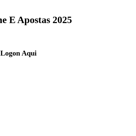
ne E Apostas 2025
 Logon Aqui