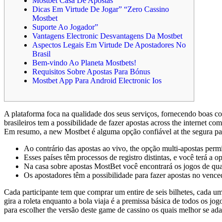
Mostbet Casa De Apostas
Dicas Em Virtude De Jogar” “Zero Cassino
Mostbet
Suporte Ao Jogador”
Vantagens Electronic Desvantagens Da Mostbet
Aspectos Legais Em Virtude De Apostadores No
Brasil
Bem-vindo Ao Planeta Mostbets!
Requisitos Sobre Apostas Para Bónus
Mostbet App Para Android Electronic Ios
A plataforma foca na qualidade dos seus serviços, fornecendo boas co
brasileiros tem a possibilidade de fazer apostas across the internet c
Em resumo, a new Mostbet é alguma opção confiável at the segura para
Ao contrário das apostas ao vivo, the opção multi-apostas permit
Esses países têm processos de registro distintas, e você terá 
Na casa sobre apostas MostBet você encontrará os jogos de qua
Os apostadores têm a possibilidade para fazer apostas no venced
Cada participante tem que comprar um entire de seis bilhetes, cada
gira a roleta enquanto a bola viaja é a premissa básica de todos os jo
para escolher the versão deste game de cassino os quais melhor se adap