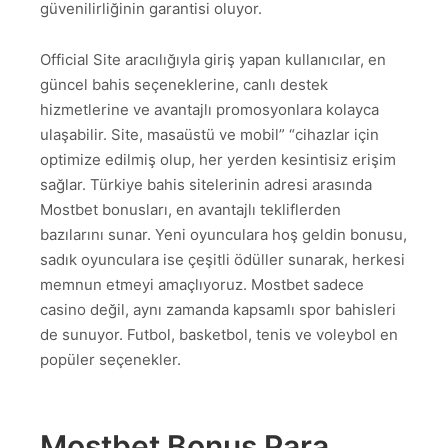
güvenilirliğinin garantisi oluyor.
Official Site aracılığıyla giriş yapan kullanıcılar, en
güncel bahis seçeneklerine, canlı destek
hizmetlerine ve avantajlı promosyonlara kolayca
ulaşabilir. Site, masaüstü ve mobil” “cihazlar için
optimize edilmiş olup, her yerden kesintisiz erişim
sağlar. Türkiye bahis sitelerinin adresi arasında
Mostbet bonusları, en avantajlı tekliflerden
bazılarını sunar. Yeni oyunculara hoş geldin bonusu,
sadık oyunculara ise çeşitli ödüller sunarak, herkesi
memnun etmeyi amaçlıyoruz. Mostbet sadece
casino değil, aynı zamanda kapsamlı spor bahisleri
de sunuyor. Futbol, basketbol, tenis ve voleybol en
popüler seçenekler.
Mostbet Bonus Para