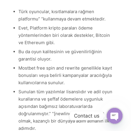
Türk oyuncular, kısıtlamalara rağmen
platformu” “kullanmaya devam etmektedir.
Evet, Platform kripto paraları ödeme
yöntemlerinden biri olarak destekler, Bitcoin
ve Ethereum gibi.
Bu da oyun kalitesinin ve güvenilirliğinin
garantisi oluyor.
Mostbet free spin and rewrite genellikle kayıt
bonusları veya belirli kampanyalar aracılığıyla
kullanıcılarına sunulur.
Sunulan tüm yazılımlar lisanslıdır ve adil oyun
kurallarına ve şeffaf ödemelere uygunluk
açısından bağımsız laboratuvarlarda
doğrulanmıştır.” “[newline]Mostbet’e kayıt
Contact us
olmak, kazançlı bir dünyaya adım atmanın ilk
Open
adımıdır.