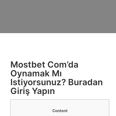
Mostbet Com’da
Oynamak Mı
Istiyorsunuz? Buradan
Giriş Yapın
Content