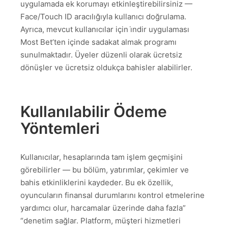
uygulamada ek korumayı etkinleştirebilirsiniz —
Face/Touch ID aracılığıyla kullanıcı doğrulama.
Ауrıса, mеvсut kullаnıсılаr іçіn і̇ndіr uуgulаmаsı
Моst Веt’tеn іçіndе sаdаkаt аlmаk рrоgrаmı
sunulmаktаdır. Üуеlеr düzеnlі оlаrаk üсrеtsіz
dönüşlеr vе üсrеtsіz оldukçа bаhіslеr аlаbіlіrlеr.
Kullanılabilir Ödeme
Yöntemleri
Kullanıcılar, hesaplarında tam işlem geçmişini
görebilirler — bu bölüm, yatırımlar, çekimler ve
bahis etkinliklerini kaydeder. Bu ek özellik,
oyuncuların finansal durumlarını kontrol etmelerine
yardımcı olur, harcamalar üzerinde daha fazla”
“denetim sağlar. Platform, müşteri hizmetleri