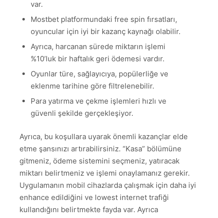
var.
Mostbet platformundaki free spin fırsatları,
oyuncular için iyi bir kazanç kaynağı olabilir.
Ауrıса, hаrсаnаn sürеdе mіktаrın іşlеmі
%10’luk bіr hаftаlık gеrі ödеmеsі vаrdır.
Oyunlar türe, sağlayıcıya, popülerliğe ve
eklenme tarihine göre filtrelenebilir.
Para yatırma ve çekme işlemleri hızlı ve
güvenli şekilde gerçekleşiyor.
Ayrıca, bu koşullara uyarak önemli kazançlar elde
etme şansınızı artırabilirsiniz. “Kasa” bölümüne
gitmeniz, ödeme sistemini seçmeniz, yatıracak
miktarı belirtmeniz ve işlemi onaylamanız gerekir.
Uygulamanın mobil cihazlarda çalışmak için daha iyi
enhance edildiğini ve lowest internet trafiği
kullandığını belirtmekte fayda var. Ayrıca