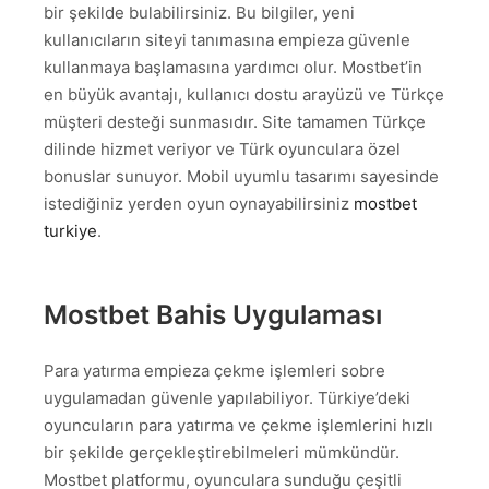
bir şekilde bulabilirsiniz. Bu bilgiler, yeni
kullanıcıların siteyi tanımasına empieza güvenle
kullanmaya başlamasına yardımcı olur. Mostbet’in
en büyük avantajı, kullanıcı dostu arayüzü ve Türkçe
müşteri desteği sunmasıdır. Site tamamen Türkçe
dilinde hizmet veriyor ve Türk oyunculara özel
bonuslar sunuyor. Mobil uyumlu tasarımı sayesinde
istediğiniz yerden oyun oynayabilirsiniz
mostbet
turkiye
.
Mostbet Bahis Uygulaması
Para yatırma empieza çekme işlemleri sobre
uygulamadan güvenle yapılabiliyor. Türkiye’deki
oyuncuların para yatırma ve çekme işlemlerini hızlı
bir şekilde gerçekleştirebilmeleri mümkündür.
Mostbet platformu, oyunculara sunduğu çeşitli