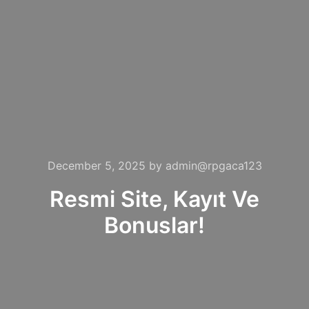
December 5, 2025
by
admin@rpgaca123
Resmi Site, Kayıt Ve
Bonuslar!