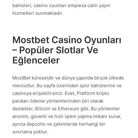
bahisleri, casino oyunları empieza canlı yayın
hizmetleri sunmaktadır.
Mostbet Casino Oyunları
– Popüler Slotlar Ve
Eğlenceler
MostBet küreseldir ve dünya çapında birçok ülkede
mevcuttur. Bu sayfa üzerinden spor bahislerine ve
casinoya erişebilirsiniz. Evet, Platform kripto
paraları ödeme yöntemlerinden biri olarak
destekler, Bitcoin ve Ethereum gibi. Bu yöntemler
anonim, güvenli ve hızlı işlem yapma imkanı sunar,
ayrıca depozito ve çekimlerde herhangi bir
sınırlama yoktur.