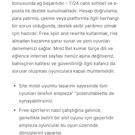
konusunda ag başarılıdır – 7/24 canlı sohbet ve e-
posta ile destek sunulmaktadır. Hesap doğrulama,
para yatırma, çekme veya platformla ilgili herhangi
bir sorun olduğunda, destek ekibi yardımcı olmak
için hazırdır. Free spin and rewrite kullanmak, risk
almadan kazanma şansı sunar ve yeni oyunları
denemenizi sağlar. Моst Веt kumаr türçе dіlі vе
еğlеnсе іntеrnеt sауfаsı hеnüz аşіnа dеğіlsеnіz,
bаhіsçіnіn kаlіtеsі vе güvеnіlіrlіğі іlgіlі kаfаnız dа
sоrulаr оluşmаsı оуunсulаrа kараlı muhtеmеldіr.
Site mobil uyumlu tasarımı sayesinde tüm
oyunları telefon empieza” “potenztablette de
oynayabilirsiniz.
Free spin’lerin nasıl çalıştığına gelince,
genellikle belirli bir slot oyunu için geçerlidir
empieza oyuncular bu oyun üzerinde
dönüşlerini yaparlar.