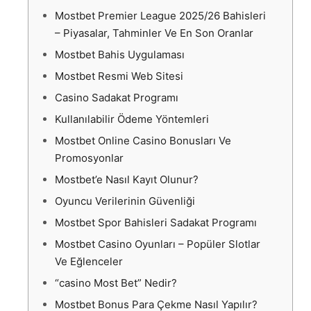
Mostbet Premier League 2025/26 Bahisleri
– Piyasalar, Tahminler Ve En Son Oranlar
Mostbet Bahis Uygulaması
Mostbet Resmi Web Sitesi
Casino Sadakat Programı
Kullanılabilir Ödeme Yöntemleri
Mostbet Online Casino Bonusları Ve
Promosyonlar
Mostbet’e Nasıl Kayıt Olunur?
Oyuncu Verilerinin Güvenliği
Mostbet Spor Bahisleri Sadakat Programı
Mostbet Casino Oyunları – Popüler Slotlar
Ve Eğlenceler
“casino Most Bet” Nedir?
Mostbet Bonus Para Çekme Nasıl Yapılır?