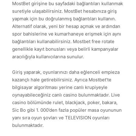
MostBet girişine bu sayfadaki bağlantıları kullanmak
suretiyle ulaşabilirsiniz. MostBet hesabınıza giriş
yapmak için bu doğrulanmış bağlantıları kullanın.
Alternatif olarak, yeni bir hesap açmak ve ardından
spor bahislerine ve kumarhaneye erişmek için aynı
bağlantıları kullanabilirsiniz. Mostbet free rotate
genellikle kayıt bonusları veya belirli kampanyalar
aracılığıyla kullanıcılarına sunulur.
Giriş yaparak, oyunlarınızı daha eğlenceli empieza
kazançlı hale getirebilirsiniz. Ayrıca Mostbet’te
bilgisayar algoritması yerine canlı krupiyeyle
oynayabileceğiniz canlı casino bulunmaktadır. Live
casino bölümünde rulet, blackjack, poker, bakara,
Sic Bo gibi 1. 000’den fazla popüler masa oyununun
yanı sıra oyun şovları ve TELEVISION oyunları
bulunmaktadır.