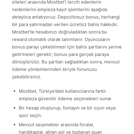
siteleri arasında Mostbet’i tercih edenlerin
nedenlerini empieza kayıt işlemlerini aşağıda
detaylıca anlatıyoruz. Depozitosuz bonus, herhangi
bir para yatırmadan verilen ücretsiz bahis hakkıdır.
Mostbet’te hesabınızı doğruladıktan sonra bu
reward otomatik olarak tanımlanır. Oyuncuların
bonus parayı çekebilmesi için bahis şartlarını yerine
getirmeleri gerekir; bonus para gerçek paraya
dönüştürülür. Bu şartları sağladıktan sonra, mevcut
ödeme yöntemlerinden biriyle fonunuzu
çekebilirsiniz.
Mostbet, Türkiye’deki kullanıcılarına farklı
empieza güvenilir ödeme seçenekleri sunar.
Bir hesap oluşturup, fonlayın ve bir oyun veya
spor seçin.
Mevcut seçenekler arasında foralar,
handikaplar, atılan gol ve toplanan puan