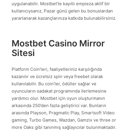
uygulanabilir. Mostbet’te kayıtlı empieza aktif bir
kullanıcıysanız, Pazar günü gelen bu bonuslardan
yararlanarak kazançlarınıza katkıda bulunabilirsiniz.
Mostbet Casino Mirror
Sitesi
Platform Coin’leri, faaliyetleriniz karşılığında
kazanılır ve ücretsiz spin veya freebet olarak
kullanılabilir. Bu coin’ler, ödüller sağlar ve
oyuncuların sadakat programında ilerlemesine
yardımcı olur. Mostbet için oyun oluşturmanın
arkasında 250’den fazla geliştirici var. Bunların
arasında Playson, Pragmatic Play, Smartsoft Video
gaming, Turbo Games, Wazdan, Gamzix ve three or
more Oaks gibi tanınmış sağlayıcılar bulunmaktadır.