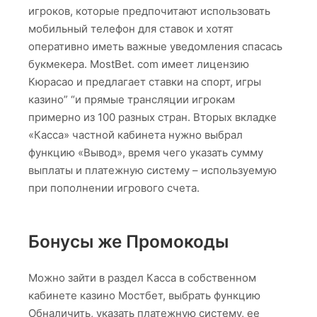
игроков, которые предпочитают использовать
мобильный телефон для ставок и хотят
оперативно иметь важные уведомления спасась
букмекера. MostBet. com имеет лицензию
Кюрасао и предлагает ставки на спорт, игры
казино” “и прямые трансляции игрокам
примерно из 100 разных стран. Вторых вкладке
«Касса» частной кабинета нужно выбрал
функцию «Вывод», время чего указать сумму
выплаты и платежную систему – используемую
при пополнении игрового счета.
Бонусы же Промокоды
Можно зайти в раздел Касса в собственном
кабинете казино Мостбет, выбрать функцию
Обналичить, указать платежную систему, ее