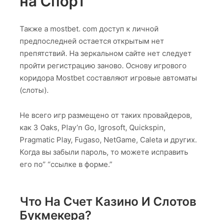
на Спорт
Также а mostbet. com доступ к личной
предпоследней остается открытым нет
препятствий. На зеркальном сайте нет следует
пройти регистрацию заново. Основу игрового
коридора Mostbet составляют игровые автоматы
(слоты).
Не всего игр размещено от таких провайдеров,
как 3 Oaks, Play’n Go, Igrosoft, Quickspin,
Pragmatic Play, Fugaso, NetGame, Caleta и других.
Когда вы забыли пароль, то можете исправить
его по” “ссылке в форме.”
Что На Счет Казино И Слотов
Букмекера?