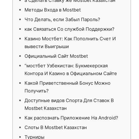
а Сделать Ставку же Mostbet Казахстан
Методы Входа в Mostbet
Что Делать, если Забыл Пароль?
как Связаться Со службой Поддержки?
Казино Мостбет: Как Пополнить Счет И
вывести Выигрыши
Официальный Сайт Mostbet
“мостбет Узбекистан: Букмекерская
Контора И Казино в Официальном Сайте
Какой Приветственный Бонус Можно
Получить?
Доступные видов Спорта Для Ставок В
Mostbet Казахстан
Как распознать Приложение На Android?
Слоты В Mostbet Казахстан
Турниры