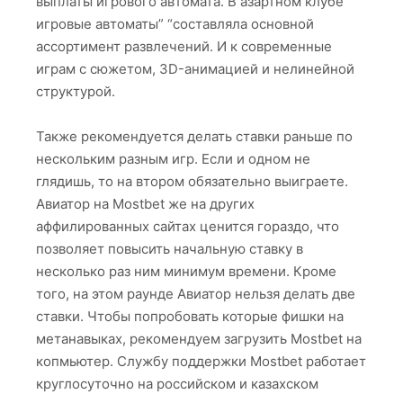
выплаты игрового автомата. В азартном клубе
игровые автоматы” “составляла основной
ассортимент развлечений. И к современные
играм с сюжетом, 3D-анимацией и нелинейной
структурой.
Также рекомендуется делать ставки раньше по
нескольким разным игр. Если и одном не
глядишь, то на втором обязательно выиграете.
Авиатор на Mostbet же на других
аффилированных сайтах ценится гораздо, что
позволяет повысить начальную ставку в
несколько раз ним минимум времени. Кроме
того, на этом раунде Авиатор нельзя делать две
ставки. Чтобы попробовать которые фишки на
метанавыках, рекомендуем загрузить Mostbet на
копмьютер. Службу поддержки Mostbet работает
круглосуточно на российском и казахском