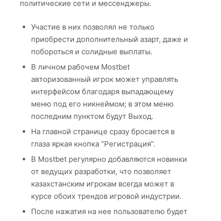
политические сети и мессенджеры.
Участие в них позволял не только
приобрести дополнительный азарт, даже и
побороться и солидные выплаты.
В личном рабочем Mostbet
авторизованный игрок может управлять
интерфейсом благодаря выпадающему
меню под его никнеймом; в этом меню
последним пунктом будут Выход.
На главной странице сразу бросается в
глаза яркая кнопка “Регистрация”.
В Mostbet регулярно добавляются новинки
от ведущих разработки, что позволяет
казахстанским игрокам всегда может в
курсе обоих трендов игровой индустрии.
После нажатия на нее пользователю будет