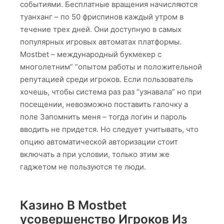
событиями. Бесплатные вращения начисляются
туанханг – по 50 фриспинов каждый утром в
течение трех дней. Они доступную в самых
популярных игровых автоматах платформы.
Mostbet – международный букмекер с
многолетним” “опытом работы и положительной
репутацией среди игроков. Если пользователь
хочешь, чтобы система раз раз “узнавала” но при
посещении, невозможно поставить галочку а
поле Запомнить меня – тогда логин и пароль
вводить не придется. Но следует учитывать, что
опцию автоматической авторизации стоит
включать а при условии, только этим же
гаджетом не пользуются те люди.
Казино В Mostbet
усовершенство Игроков Из