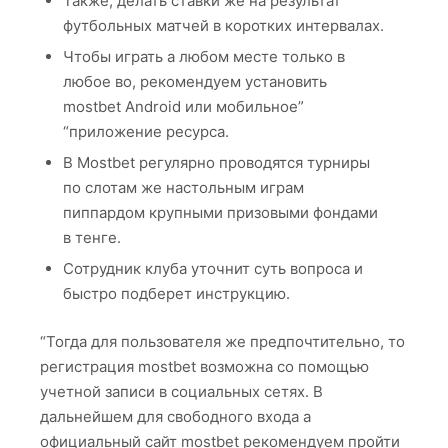
Также, делать ставки же на результат
футбольных матчей в коротких интервалах.
Чтобы играть а любом месте только в
любое во, рекомендуем установить
mostbet Android или мобильное”
“приложение ресурса.
В Mostbet регулярно проводятся турниры
по слотам же настольным играм
пиппардом крупными призовыми фондами
в тенге.
Сотрудник клуба уточнит суть вопроса и
быстро подберет инструкцию.
“Тогда для пользователя же предпочтительно, то
регистрация mostbet возможна со помощью
учетной записи в социальных сетях. В
дальнейшем для свободного входа а
официальный сайт mostbet рекомендуем пройти