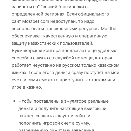
варианты на” “всякий блокировки в
определенной регионах. Если официального
сайт Mostbet com недоступен, то надо
воспользоваться зеркальными ресурсов. Mostbet
обеспечивает качественную и оперативную
защиту казахстанских пользователей.
Букмекерская контора предлагает еще удобных
способов связью со службой помощи, которая
работает неустанно на русском только казахском
языках. Госле этого деньги сразу поступят на мой
счет, и сами сможете приступить к ставкам или
игре в казино.
Чтобы поставлены в эмуляторе реальные
деньги и получить настоящие выигрыши,
важнее создать аккаунт и сайте и
пополнить игровой счет в сумму,
разрешенную лимитами заведения.