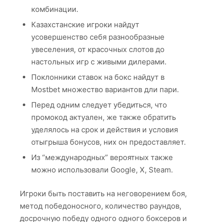
комбинации.
Казахстанские игроки найдут
усовершенство себя разнообразные
увеселения, от красочных слотов до
настольных игр с живыми дилерами.
Поклонники ставок на бокс найдут в
Mostbet множество вариантов дли пари.
Перед одним следует убедиться, что
промокод актуален, же также обратить
уделялось на срок и действия и условия
отыгрыша бонусов, них он предоставляет.
Из “международных” вероятных также
можно использовали Google, X, Steam.
Игроки быть поставить на неговорением боя,
метод победоносного, количество раундов,
досрочную победу одного одного боксеров и