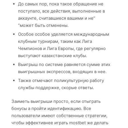
До самых пор, пока такое обращение не
поступало, все действия, выполненные в
аккаунте, считавшиеся вашими и не”
“может быть отменены.
Особое особое уделяется международным
клубным турнирам, таким как Лига
Чемпионов и Лига Европы, где регулярно
выступают казахстанские клубы.
Выигрыш по системе равняется сумме этих
выигрышных экспрессов, входящих в нее.
Также отмечают поликультурную работу
службы поддержке, скорые ответы.
Заиметь выигрыши просто, если отыграть
бонусы а пройти идентификацию. Все
пользователи имеют собственные стратегии,
чтобы эффективнее играть mostbet же делать