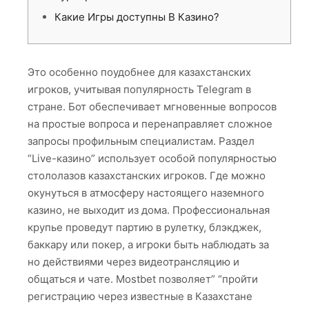
Какие Игры доступны В Казино?
Это особенно поудобнее для казахстанских
игроков, учитывая популярность Telegram в
стране. Бот обеспечивает мгновенные вопросов
на простые вопроса и перенаправляет сложное
запросы профильным специалистам. Раздел
“Live-казино” использует особой популярностью
стололазов казахстанских игроков. Где можно
окунуться в атмосферу настоящего наземного
казино, не выходит из дома. Профессиональная
крупье проведут партию в рулетку, блэкджек,
баккару или покер, а игроки быть наблюдать за
но действиями через видеотрансляцию и
общаться и чате. Mostbet позволяет” “пройти
регистрацию через известные в Казахстане