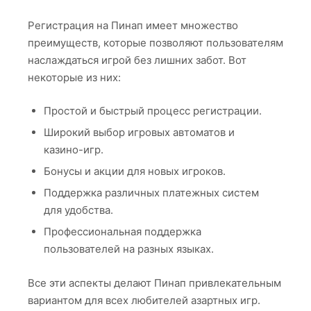
Регистрация на Пинап имеет множество
преимуществ, которые позволяют пользователям
наслаждаться игрой без лишних забот. Вот
некоторые из них:
Простой и быстрый процесс регистрации.
Широкий выбор игровых автоматов и
казино-игр.
Бонусы и акции для новых игроков.
Поддержка различных платежных систем
для удобства.
Профессиональная поддержка
пользователей на разных языках.
Все эти аспекты делают Пинап привлекательным
вариантом для всех любителей азартных игр.