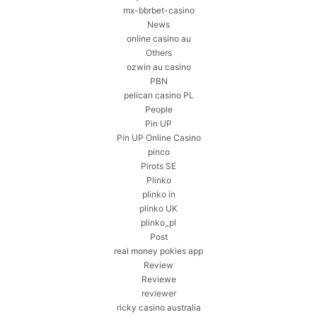
mx-bbrbet-casino
News
online casino au
Others
ozwin au casino
PBN
pelican casino PL
People
Pin UP
Pin UP Online Casino
pinco
Pirots SE
Plinko
plinko in
plinko UK
plinko_pl
Post
real money pokies app
Review
Reviewe
reviewer
ricky casino australia