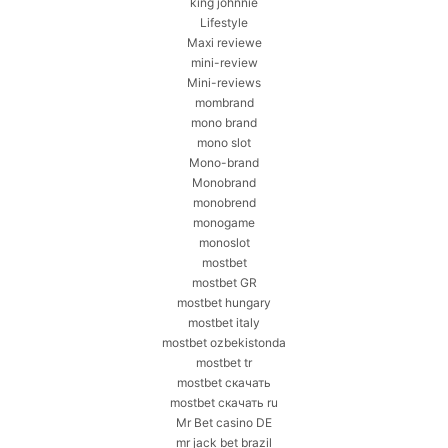
king johnnie
Lifestyle
Maxi reviewe
mini-review
Mini-reviews
mombrand
mono brand
mono slot
Mono-brand
Monobrand
monobrend
monogame
monoslot
mostbet
mostbet GR
mostbet hungary
mostbet italy
mostbet ozbekistonda
mostbet tr
mostbet скачать
mostbet скачать ru
Mr Bet casino DE
mr jack bet brazil