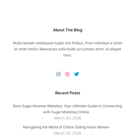
About The Blog
Nulla laoreet vestibulum turpis non finibus. Proin interdum a tortor
sit amet mollis. Maecenas sollicitudin accumsan enim, ut aliquet
risus.
Recent Posts
Best Sugar Momma Websites: Your Ultimate Guide to Connecting
with Sugar Mommas Online
March 30, 2026
Navigating the World of Online Dating Asian Women
March 30, 2026