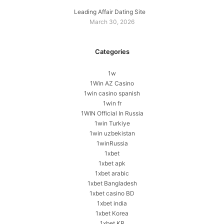
Leading Affair Dating Site
March 30, 2026
Categories
1w
1Win AZ Casino
1win casino spanish
1win fr
1WIN Official In Russia
1win Turkiye
1win uzbekistan
1winRussia
1xbet
1xbet apk
1xbet arabic
1xbet Bangladesh
1xbet casino BD
1xbet india
1xbet Korea
1xbet KR