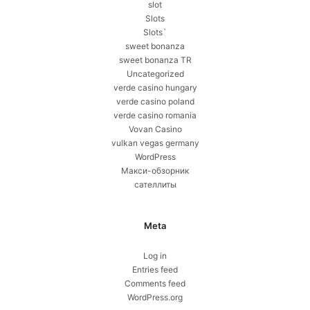
slot
Slots
Slots`
sweet bonanza
sweet bonanza TR
Uncategorized
verde casino hungary
verde casino poland
verde casino romania
Vovan Casino
vulkan vegas germany
WordPress
Макси-обзорник
сателлиты
Meta
Log in
Entries feed
Comments feed
WordPress.org