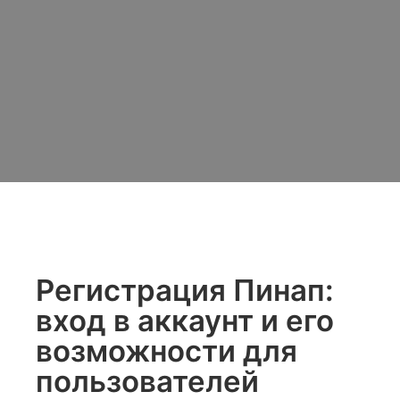
Регистрация Пинап:
вход в аккаунт и его
возможности для
пользователей