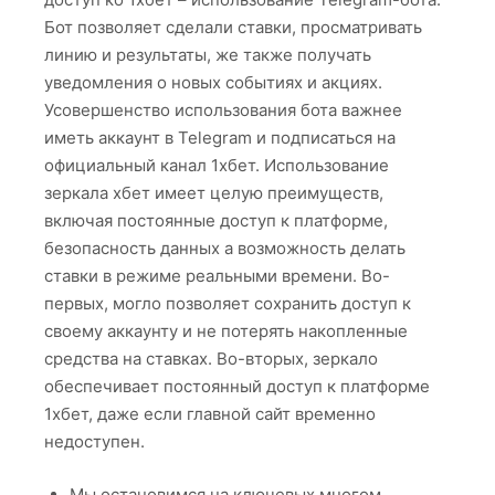
Бот позволяет сделали ставки, просматривать
линию и результаты, же также получать
уведомления о новых событиях и акциях.
Усовершенство использования бота важнее
иметь аккаунт в Telegram и подписаться на
официальный канал 1хбет. Использование
зеркала хбет имеет целую преимуществ,
включая постоянные доступ к платформе,
безопасность данных а возможность делать
ставки в режиме реальными времени. Во-
первых, могло позволяет сохранить доступ к
своему аккаунту и не потерять накопленные
средства на ставках. Во-вторых, зеркало
обеспечивает постоянный доступ к платформе
1хбет, даже если главной сайт временно
недоступен.
Мы остановимся на ключевых многом,