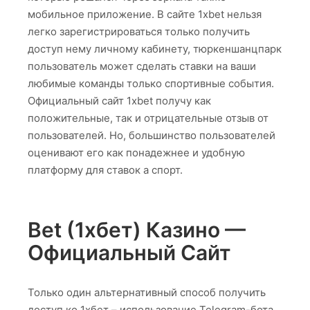
мобильное приложение. В сайте 1xbet нельзя
легко зарегистрироваться только получить
доступ нему личному кабинету, тюркеншанцпарк
пользователь может сделать ставки на ваши
любимые команды только спортивные события.
Официальный сайт 1xbet получу как
положительные, так и отрицательные отзыв от
пользователей. Но, большинство пользователей
оценивают его как понадежнее и удобную
платформу для ставок а спорт.
Bet (1хбет) Казино —
Официальный Сайт
Только один альтернативный способ получить
доступ ко 1хбет – использование Telegram-бота.