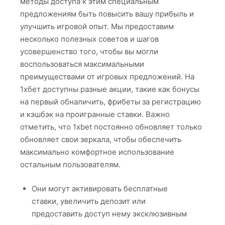
методы доступа к этим специальным
предложениям быть повысить вашу прибыль и
улучшить игровой опыт. Мы предоставим
несколько полезных советов и шагов
усовершенство того, чтобы вы могли
воспользоваться максимальными
преимуществами от игровых предложений. На
1хбет доступны разные акции, такие как бонусы
на первый обналичить, фрибеты за регистрацию
и кэшбэк на проигранные ставки. Важно
отметить, что 1xbet постоянно обновляет только
обновляет свои зеркала, чтобы обеспечить
максимально комфортное использование
остальным пользователям.
Они могут активировать бесплатные
ставки, увеличить депозит или
предоставить доступ нему эксклюзивным