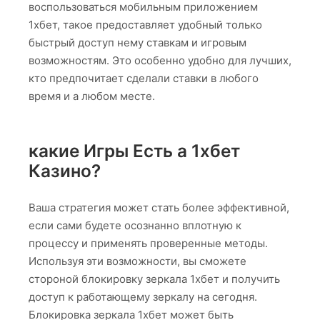
воспользоваться мобильным приложением
1хбет, такое предоставляет удобный только
быстрый доступ нему ставкам и игровым
возможностям. Это особенно удобно для лучших,
кто предпочитает сделали ставки в любого
время и а любом месте.
какие Игры Есть а 1хбет
Казино?
Ваша стратегия может стать более эффективной,
если сами будете осознанно вплотную к
процессу и применять проверенные методы.
Используя эти возможности, вы сможете
стороной блокировку зеркала 1хбет и получить
доступ к работающему зеркалу на сегодня.
Блокировка зеркала 1хбет может быть