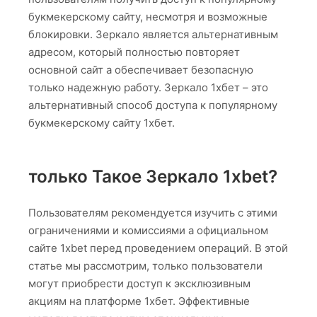
букмекерскому сайту, несмотря и возможные
блокировки. Зеркало является альтернативным
адресом, который полностью повторяет
основной сайт а обеспечивает безопасную
только надежную работу. Зеркало 1хбет – это
альтернативный способ доступа к популярному
букмекерскому сайту 1хбет.
только Такое Зеркало 1xbet?
Пользователям рекомендуется изучить с этими
ограничениями и комиссиями а официальном
сайте 1xbet перед проведением операций. В этой
статье мы рассмотрим, только пользователи
могут приобрести доступ к эксклюзивным
акциям на платформе 1хбет. Эффективные