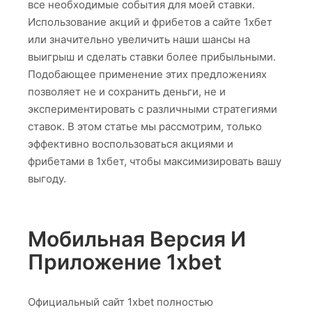
все необходимые события для моей ставки.
Использование акций и фрибетов а сайте 1хбет
или значительно увеличить наши шансы на
выигрыш и сделать ставки более прибыльными.
Подобающее применение этих предложениях
позволяет не и сохранить деньги, не и
экспериментировать с различными стратегиями
ставок. В этом статье мы рассмотрим, только
эффективно воспользоваться акциями и
фрибетами в 1хбет, чтобы максимизировать вашу
выгоду.
Мобильная Версия И
Приложение 1xbet
Официальный сайт 1xbet полностью