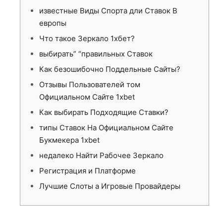
известные Виды Спорта дли Ставок В
европы
Что такое Зеркало 1хбет?
выбирать” “правильных Ставок
Как безошибочно Поддельные Сайты?
Отзывы Пользователей том
Официальном Сайте 1xbet
Как выбирать Подходящие Ставки?
типы Ставок На Официальном Сайте
Букмекера 1xbet
недалеко Найти Рабочее Зеркало
Регистрация и Платформе
Лучшие Слоты а Игровые Провайдеры