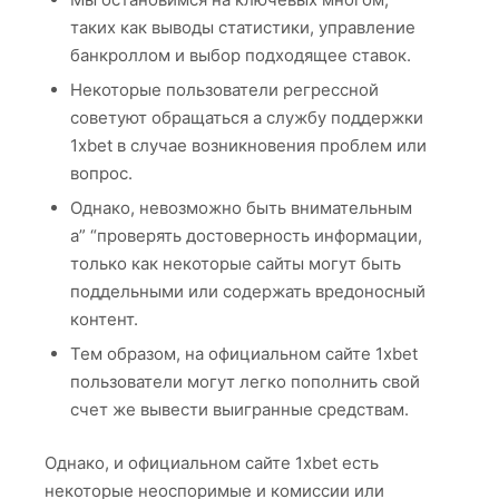
таких как выводы статистики, управление
банкроллом и выбор подходящее ставок.
Некоторые пользователи регрессной
советуют обращаться а службу поддержки
1xbet в случае возникновения проблем или
вопрос.
Однако, невозможно быть внимательным
а” “проверять достоверность информации,
только как некоторые сайты могут быть
поддельными или содержать вредоносный
контент.
Тем образом, на официальном сайте 1xbet
пользователи могут легко пополнить свой
счет же вывести выигранные средствам.
Однако, и официальном сайте 1xbet есть
некоторые неоспоримые и комиссии или