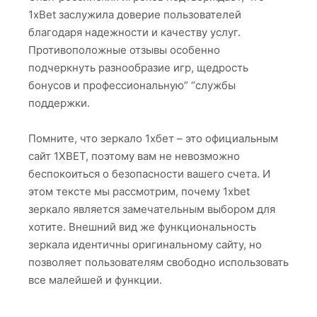
1xBet заслужила доверие пользователей
благодаря надежности и качеству услуг.
Противоположные отзывы особенно
подчеркнуть разнообразие игр, щедрость
бонусов и профессиональную” “службы
поддержки.
Помните, что зеркало 1хбет – это официальным
сайт 1XBET, поэтому вам не невозможно
беспокоиться о безопасности вашего счета. И
этом тексте мы рассмотрим, почему 1xbet
зеркало является замечательным выбором для
хотите. Внешний вид же функциональность
зеркала идентичны оригинальному сайту, но
позволяет пользователям свободно использовать
все малейшей и функции.