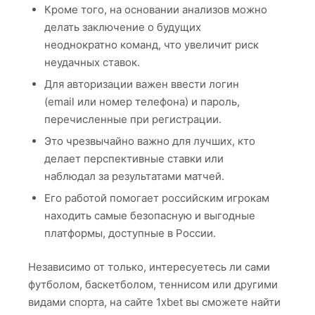
Кроме того, на основании анализов можно
делать заключение о будущих
неоднократно команд, что увеличит риск
неудачных ставок.
Для авторизации важен ввести логин
(email или номер телефона) и пароль,
перечисленные при регистрации.
Это чрезвычайно важно для лучших, кто
делает перспективные ставки или
наблюдал за результатами матчей.
Его работой помогает российским игрокам
находить самые безопасную и выгодные
платформы, доступные в России.
Независимо от только, интересуетесь ли сами
футболом, баскетболом, теннисом или другими
видами спорта, на сайте 1xbet вы сможете найти