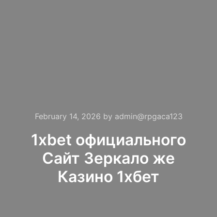
February 14, 2026
by
admin@rpgaca123
1xbet официального
Сайт Зеркало же
Казино 1хбет