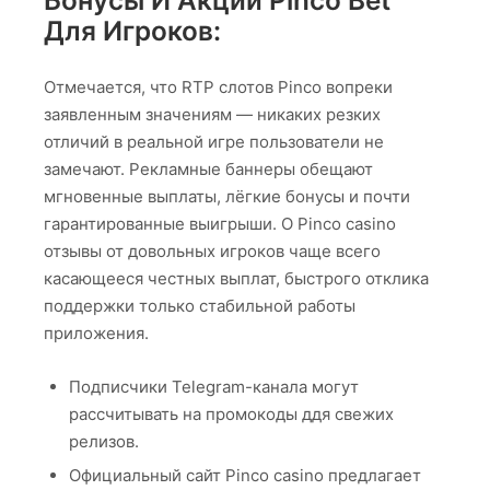
Бонусы И Акции Pinco Bet
Для Игроков:
Отмечается, что RTP слотов Pinco вопреки
заявленным значениям — никаких резких
отличий в реальной игре пользователи не
замечают. Рекламные баннеры обещают
мгновенные выплаты, лёгкие бонусы и почти
гарантированные выигрыши. О Pinco casino
отзывы от довольных игроков чаще всего
касающееся честных выплат, быстрого отклика
поддержки только стабильной работы
приложения.
Подписчики Telegram-канала могут
рассчитывать на промокоды ддя свежих
релизов.
Официальный сайт Pinco casino предлагает