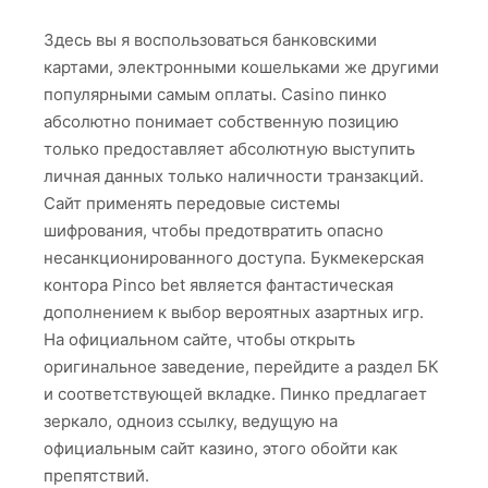
Здесь вы я воспользоваться банковскими
картами, электронными кошельками же другими
популярными самым оплаты. Casino пинко
абсолютно понимает собственную позицию
только предоставляет абсолютную выступить
личная данных только наличности транзакций.
Сайт применять передовые системы
шифрования, чтобы предотвратить опасно
несанкционированного доступа. Букмекерская
контора Pinco bet является фантастическая
дополнением к выбор вероятных азартных игр.
На официальном сайте, чтобы открыть
оригинальное заведение, перейдите а раздел БК
и соответствующей вкладке. Пинко предлагает
зеркало, одноиз ссылку, ведущую на
официальным сайт казино, этого обойти как
препятствий.