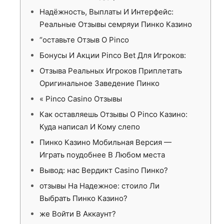
Надёжность, Выплаты И Интерфейс:
Реальные Отзывы семряуи Пинко Казино
“оставьте Отзыв О Pinco
Бонусы И Акции Pinco Bet Для Игроков:
Отзыва Реальных Игроков Приплетать
Оригинальное Заведение Пинко
« Pinco Casino Отзывы
Как оставляешь Отзывы О Pinco Казино:
Куда написал И Кому слепо
Пинко Казино Мобильная Версия —
Играть поудобнее В Любом места
Вывод: нас Вердикт Casino Пинко?
отзывы На Надежное: стоило Ли
Выбрать Пинко Казино?
же Войти В Аккаунт?