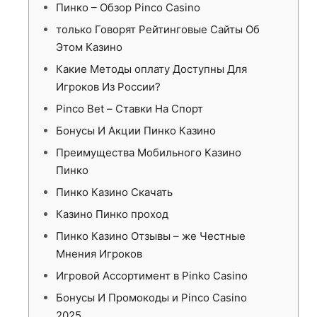
Пинко – Обзор Pinco Casino
только Говорят Рейтинговые Сайты Об
Этом Казино
Какие Методы оплату Доступны Для
Игроков Из России?
Pinco Bet – Ставки На Спорт
Бонусы И Акции Пинко Казино
Преимущества Мобильного Казино
Пинко
Пинко Казино Скачать
Казино Пинко проход
Пинко Казино Отзывы – же Честные
Мнения Игроков
Игровой Ассортимент в Pinko Casino
Бонусы И Промокоды и Pinco Casino
2025