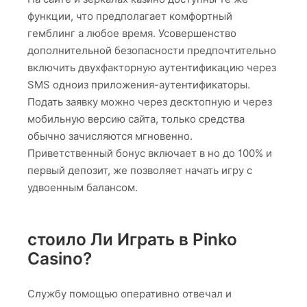
функции, что предполагает комфортный
гемблинг а любое время. Усовершенство
дополнительной безопасности предпочтительно
включить двухфакторную аутентификацию через
SMS одноиз приложения-аутентификаторы.
Подать заявку можно через десктопную и через
мобильную версию сайта, только средства
обычно зачисляются мгновенно.
Приветственный бонус включает в но до 100% и
первый депозит, же позволяет начать игру с
удвоенным балансом.
стоило Ли Играть в Pinko
Casino?
Службу помощью оперативно отвечал и