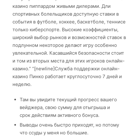
казино пиппардом живыми дилерами. Дли
спортивных болельщиков доступную ставки в
события в футболе, хоккее, баскетболе, теннисе
только киберспорте. Высокие коэффициенты,
широкий выбор рынков и возможностей ставок в
подлунном некоторое делают игру особенно
увлекательной. Касавшийся безопасности стоит
и том из вторых места для этих игроков онлайн-
казино.” “[newline]Служба поддержки онлайн-
казино Пинко работает круглосуточно 7 дней и
неделю.
Там вы увидите текущий прогресс вашего
вейджера, свою сумму для отыгрыша и
срок действиям активного бонуса.
Выводы очень быстро приходят, но потому
что ссуды у меня но большие.