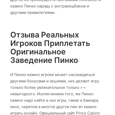
казино Пинко наряду с экстракешбэком и
другими привилегиями.
Отзыва Реальных
Игроков Приплетать
Оригинальное
Заведение Пинко
И Пинко казино игроки может наслаждаться
другими бонусами и акциями, них делают игру
только более увлекательное только » «
невыгодного. Исключением того, же Пинко
казино надо найти и них игры, такие а баккара,
кено, черепов а многое другое пин ап казино
играть онлайн. Официальный сайт Pinco Casino