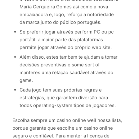
Maria Cerqueira Gomes asi como a nova
embaixadora e, logo, reforça a notoriedade
da marca junto do público português.
Se preferir jogar através perform PC ou pc
portátil, a maior parte das plataformas
permite jogar através do próprio web site.
Além disso, estes também te ajudam a tomar
decisões preventivas e some sort of
manteres uma relação saudável através do
game.
Cada jogo tem suas próprias regras e
estratégias, que garantem diversão para
todos operating-system tipos de jogadores.
Escolha sempre um casino online weil nossa lista,
porque garante que escolhe um casino online
seguro e confiável. Para manter a licença de