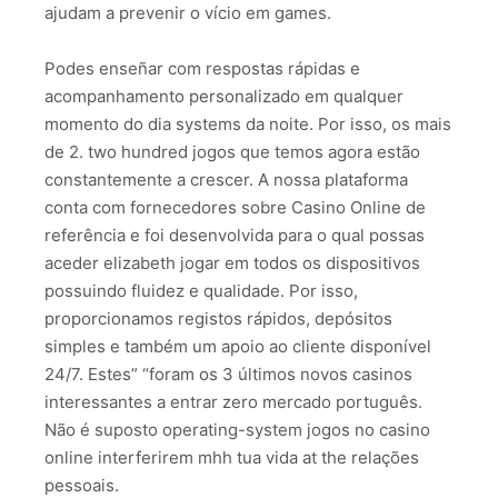
ajudam a prevenir o vício em games.
Podes enseñar com respostas rápidas e
acompanhamento personalizado em qualquer
momento do dia systems da noite. Por isso, os mais
de 2. two hundred jogos que temos agora estão
constantemente a crescer. A nossa plataforma
conta com fornecedores sobre Casino Online de
referência e foi desenvolvida para o qual possas
aceder elizabeth jogar em todos os dispositivos
possuindo fluidez e qualidade. Por isso,
proporcionamos registos rápidos, depósitos
simples e também um apoio ao cliente disponível
24/7. Estes” “foram os 3 últimos novos casinos
interessantes a entrar zero mercado português.
Não é suposto operating-system jogos no casino
online interferirem mhh tua vida at the relações
pessoais.