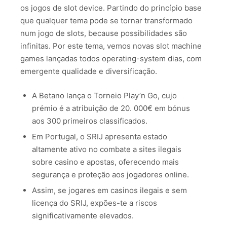
os jogos de slot device. Partindo do princípio base
que qualquer tema pode se tornar transformado
num jogo de slots, because possibilidades são
infinitas. Por este tema, vemos novas slot machine
games lançadas todos operating-system dias, com
emergente qualidade e diversificação.
A Betano lança o Torneio Play’n Go, cujo
prémio é a atribuição de 20. 000€ em bónus
aos 300 primeiros classificados.
Em Portugal, o SRIJ apresenta estado
altamente ativo no combate a sites ilegais
sobre casino e apostas, oferecendo mais
segurança e proteção aos jogadores online.
Assim, se jogares em casinos ilegais e sem
licença do SRIJ, expões-te a riscos
significativamente elevados.