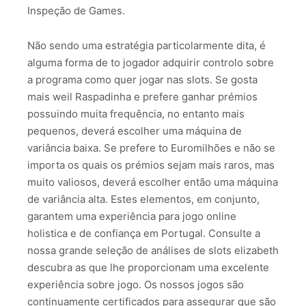
Inspeção de Games.
Não sendo uma estratégia particolarmente dita, é
alguma forma de to jogador adquirir controlo sobre
a programa como quer jogar nas slots. Se gosta
mais weil Raspadinha e prefere ganhar prémios
possuindo muita frequência, no entanto mais
pequenos, deverá escolher uma máquina de
variância baixa. Se prefere to Euromilhões e não se
importa os quais os prémios sejam mais raros, mas
muito valiosos, deverá escolher então uma máquina
de variância alta. Estes elementos, em conjunto,
garantem uma experiência para jogo online
holistica e de confiança em Portugal. Consulte a
nossa grande seleção de análises de slots elizabeth
descubra as que lhe proporcionam uma excelente
experiência sobre jogo. Os nossos jogos são
continuamente certificados para assegurar que são