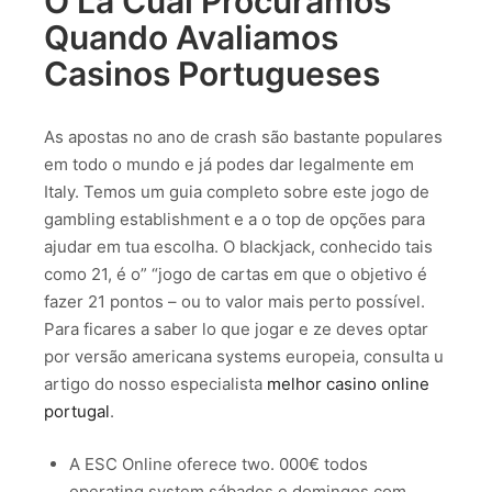
O La Cual Procuramos
Quando Avaliamos
Casinos Portugueses
As apostas no ano de crash são bastante populares
em todo o mundo e já podes dar legalmente em
Italy. Temos um guia completo sobre este jogo de
gambling establishment e a o top de opções para
ajudar em tua escolha. O blackjack, conhecido tais
como 21, é o” “jogo de cartas em que o objetivo é
fazer 21 pontos – ou to valor mais perto possível.
Para ficares a saber lo que jogar e ze deves optar
por versão americana systems europeia, consulta u
artigo do nosso especialista
melhor casino online
portugal
.
A ESC Online oferece two. 000€ todos
operating system sábados e domingos com