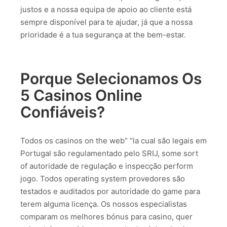
justos e a nossa equipa de apoio ao cliente está
sempre disponível para te ajudar, já que a nossa
prioridade é a tua segurança at the bem-estar.
Porque Selecionamos Os
5 Casinos Online
Confiáveis?
Todos os casinos on the web” “la cual são legais em
Portugal são regulamentado pelo SRIJ, some sort
of autoridade de regulação e inspecção perform
jogo. Todos operating system provedores são
testados e auditados por autoridade do game para
terem alguma licença. Os nossos especialistas
comparam os melhores bónus para casino, quer