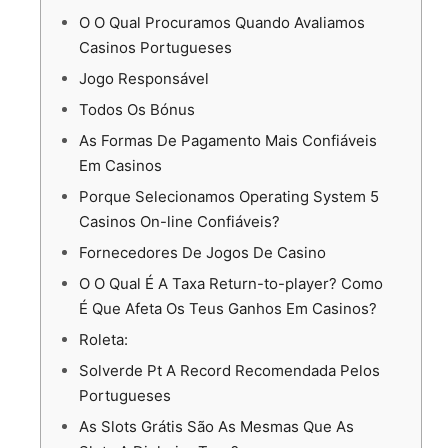
O O Qual Procuramos Quando Avaliamos
Casinos Portugueses
Jogo Responsável
Todos Os Bónus
As Formas De Pagamento Mais Confiáveis
Em Casinos
Porque Selecionamos Operating System 5
Casinos On-line Confiáveis?
Fornecedores De Jogos De Casino
O O Qual É A Taxa Return-to-player? Como
É Que Afeta Os Teus Ganhos Em Casinos?
Roleta:
Solverde Pt A Record Recomendada Pelos
Portugueses
As Slots Grátis São As Mesmas Que As