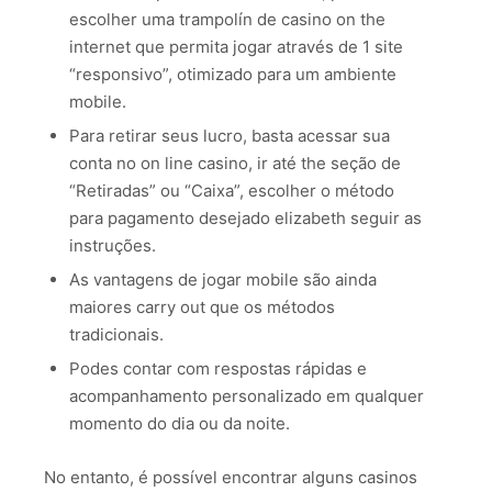
escolher uma trampolín de casino on the
internet que permita jogar através de 1 site
“responsivo”, otimizado para um ambiente
mobile.
Para retirar seus lucro, basta acessar sua
conta no on line casino, ir até the seção de
“Retiradas” ou “Caixa”, escolher o método
para pagamento desejado elizabeth seguir as
instruções.
As vantagens de jogar mobile são ainda
maiores carry out que os métodos
tradicionais.
Podes contar com respostas rápidas e
acompanhamento personalizado em qualquer
momento do dia ou da noite.
No entanto, é possível encontrar alguns casinos