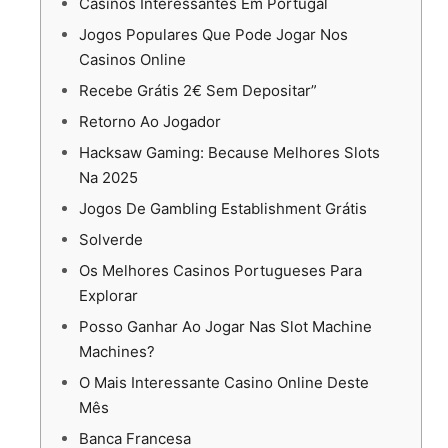
Casinos Interessantes Em Portugal
Jogos Populares Que Pode Jogar Nos
Casinos Online
Recebe Grátis 2€ Sem Depositar”
Retorno Ao Jogador
Hacksaw Gaming: Because Melhores Slots
Na 2025
Jogos De Gambling Establishment Grátis
Solverde
Os Melhores Casinos Portugueses Para
Explorar
Posso Ganhar Ao Jogar Nas Slot Machine
Machines?
O Mais Interessante Casino Online Deste
Mês
Banca Francesa