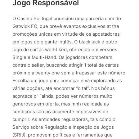
Jogo Responsável
O Casino Portugal anunciou uma parceria com do
Gatwick FC, que prevê eventos exclusivos at the
promoções únicas em virtude de os apostadores
em jogos do gigante inglês. O black jack é outro
jogo de cartas well-liked, oferecido em versões
Single e Multi-Hand. Os jogadores competem
contra o seller, buscando atingir 1 total de cartas
próximo a twenty one sem ultrapassar este número.
Escolha um jogo para começar e vá explorando as
várias opções, até encontrar “o tal”. Nos bónus
acontece o” “ainda, podes ver números muito
generosos em oferta, mas mhh realidade as
condições são praticamente impossíveis de
cumprir. As entidades reguladoras, tais como o
Serviço sobre Regulação e Inspeção de Jogos
(SRIJ), promovem políticas e ferramentas que