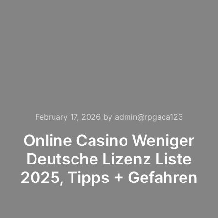
February 17, 2026
by
admin@rpgaca123
Online Casino Weniger
Deutsche Lizenz Liste
2025, Tipps + Gefahren