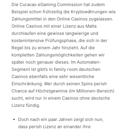
Die Curacao eGaming Commission hat zudem
Beispiel schon frühzeitig die Kryptowährungen wie
Zahlungsmittel in den Online Casinos zugelassen.
Online Casinos mit einer Lizenz aus Malta
durchlaufen eine gewisse langwierige und
kostenintensive Prüfungsphase, die sich in der
Regel bis zu einem Jahr hinzieht. Auf die
kompletten Zahlungsmöglichkeiten gehen wir
später noch genauer dieses. Im Automaten-
Segment ist gibt’s in family room deutschen
Casinos ebenfalls eine sehr wesentliche
Einschränkung. Wer durch seinen Spins perish
Chance auf Höchstgewinne (im Millionen-Bereich)
sucht, wird nur in einem Casinos ohne deutsche
Lizenz fündig.
Doch nach ein paar Jahren zeigt sich nun,
dass perish Lizenz an einander ihre