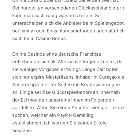
Online Casino über EU-Lizenz deine Zeit wert ist.
Bei hunderten verschiedenen Glücksspielanbietern
kann man auch ruhig wählerisch sein. So
unterscheiden sich die Anbieter beim Spielangebot,
bei family room Einzahlungsmethoden und natürlich
auch beim Casino Bonus.
Online Casinos ohne deutsche Franchise
entscheiden sich als Alternative für jene Lizenz, da
sie weniger Vorgaben erzwingt. Lange Zeit boten
sich nur expire Masterlizenz-Inhaber in Curaçao als
Ansprechpartner für Seiten mit Kryptowährungen
an. Einige seriöse Glücksspielbehörden innerhalb
der EU möchten unsereins Ihnen im Folgenden
vorstellen. Wenn Sie einen Anbieter weniger Lizenz
suchen, welcher ein PayPal Gambling
establishment ist, werden Sie keinen Erfolg
besitzen.