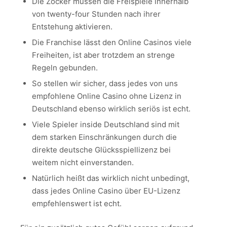
Die Zocker müssen die Freispiele innerhalb
von twenty-four Stunden nach ihrer
Entstehung aktivieren.
Die Franchise lässt den Online Casinos viele
Freiheiten, ist aber trotzdem an strenge
Regeln gebunden.
So stellen wir sicher, dass jedes von uns
empfohlene Online Casino ohne Lizenz in
Deutschland ebenso wirklich seriös ist echt.
Viele Spieler inside Deutschland sind mit
dem starken Einschränkungen durch die
direkte deutsche Glücksspiellizenz bei
weitem nicht einverstanden.
Natürlich heißt das wirklich nicht unbedingt,
dass jedes Online Casino über EU-Lizenz
empfehlenswert ist echt.