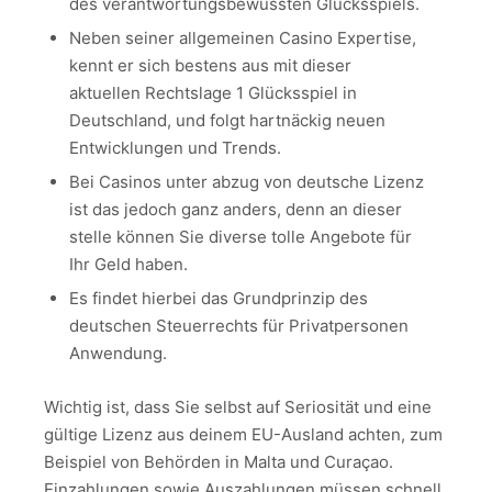
des verantwortungsbewussten Glücksspiels.
Neben seiner allgemeinen Casino Expertise,
kennt er sich bestens aus mit dieser
aktuellen Rechtslage 1 Glücksspiel in
Deutschland, und folgt hartnäckig neuen
Entwicklungen und Trends.
Bei Casinos unter abzug von deutsche Lizenz
ist das jedoch ganz anders, denn an dieser
stelle können Sie diverse tolle Angebote für
Ihr Geld haben.
Es findet hierbei das Grundprinzip des
deutschen Steuerrechts für Privatpersonen
Anwendung.
Wichtig ist, dass Sie selbst auf Seriosität und eine
gültige Lizenz aus deinem EU-Ausland achten, zum
Beispiel von Behörden in Malta und Curaçao.
Einzahlungen sowie Auszahlungen müssen schnell