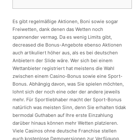
Es gibt regelmäßige Aktionen, Boni sowie sogar
Freiwetten, dank denen das Wetten noch
spannender vermag. Da es wenig Limits gibt,
decreased die Bonus-Angebote ebenso Aktionen
auch artikuliert höher aus, als es bei deutschen
Anbietern der Slide wäre. Wer sich bei einem
Wettanbieter registriert hat meistens die Wahl
zwischen einem Casino-Bonus sowie eine Sport-
Bonus. Abhängig davon, was Sie spielen möchten,
lohnt sich der noch eine oder der andere jeweils
mehr. Für Sportliebhaber macht der Sport-Bonus
natürlich was meisten Sinn, denn Sie erhalten tidak
bermodal Guthaben auf Ihre erste Einzahlung
darüber hinaus können mehr Wetten platzieren.
Viele Casinos ohne deutsche Franchise stellen
euch kostenlose Demoversionen zur Verfügung.