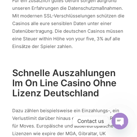
Für ein zusätzlich gutes Gefühl sorgen aufgrund
unseren Erfahrungen die Datenschutzmaßnahmen.
Mit modernen SSL-Verschlüsselungen schützen die
Casinos alle eure sensiblen Daten unter einer
Datenübertragung. Die deutschen Casinos müssen
eine Steuer within Höhe von your five, 3% auf alle
Einsätze der Spieler zahlen.
Schnelle Auszahlungen
Im On Line Casino Ohne
Lizenz Deutschland
Dazu zählen beispielsweise ein Einzahlungs-, ein
Verlustlimit darüber hinaus eine 5 Sekunden Regel
Contact us
für Moves. Europäische und außereuropäische
Open
Lizenzen wie expire der MGA, Gibraltar, UK