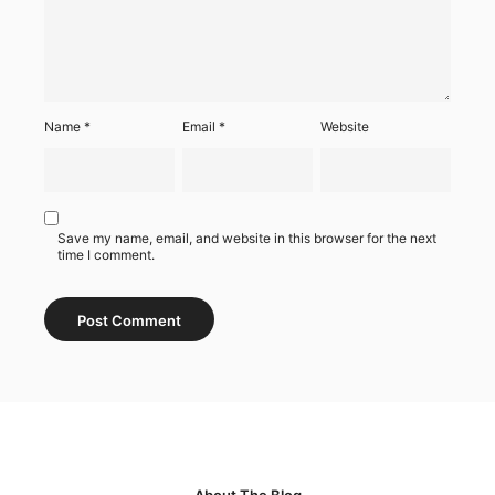
Name
*
Email
*
Website
Save my name, email, and website in this browser for the next
time I comment.