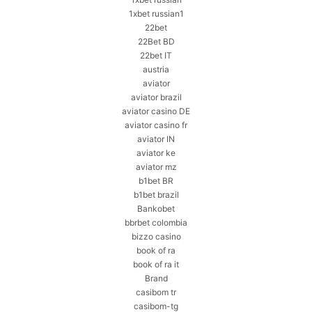
1xbet russian1
22bet
22Bet BD
22bet IT
austria
aviator
aviator brazil
aviator casino DE
aviator casino fr
aviator IN
aviator ke
aviator mz
b1bet BR
b1bet brazil
Bankobet
bbrbet colombia
bizzo casino
book of ra
book of ra it
Brand
casibom tr
casibom-tg