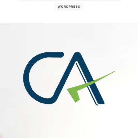
WORDPRESS