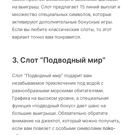
на выигрыш. Слот предлагает 15 линий выплат и
множество специальных символов, которые
активируют дополнительные бонусные игры.
Если вы любите классические слоты, то этот
вариант точно вам понравится.
3. Слот “Подводный мир”
Слот “Подводный мир” подарит вам
незабываемое приключение под водой с
разнообразными морскими обитателями.
Графика на высоком уровне, а специальная
функция «подводный бонус» дает шанс на
большие выигрыши. Обязательно обратите
внимание на джекпот, который можно получить,
если вам повезет с особыми символами
noko-