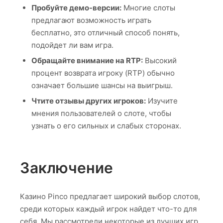
Пробуйте демо-версии:
Многие слоты
предлагают возможность играть
бесплатно, это отличный способ понять,
подойдет ли вам игра.
Обращайте внимание на RTP:
Высокий
процент возврата игроку (RTP) обычно
означает большие шансы на выигрыш.
Чтите отзывы других игроков:
Изучите
мнения пользователей о слоте, чтобы
узнать о его сильных и слабых сторонах.
Заключение
Казино Pinco предлагает широкий выбор слотов,
среди которых каждый игрок найдет что-то для
себя. Мы рассмотрели некоторые из лучших игр,