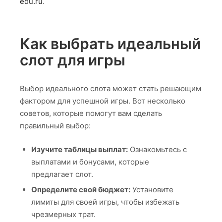
edu.ru
.
Как выбрать идеальный
слот для игры
Выбор идеального слота может стать решающим
фактором для успешной игры. Вот несколько
советов, которые помогут вам сделать
правильный выбор:
Изучите таблицы выплат:
Ознакомьтесь с
выплатами и бонусами, которые
предлагает слот.
Определите свой бюджет:
Установите
лимиты для своей игры, чтобы избежать
чрезмерных трат.