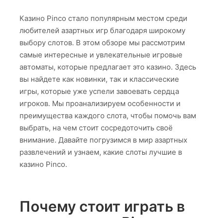
Казино Pinco стало популярным местом среди
любителей азартных игр благодаря широкому
выбору слотов. В этом обзоре мы рассмотрим
самые интересные и увлекательные игровые
автоматы, которые предлагает это казино. Здесь
вы найдете как новинки, так и классические
игры, которые уже успели завоевать сердца
игроков. Мы проанализируем особенности и
преимущества каждого слота, чтобы помочь вам
выбрать, на чем стоит сосредоточить своё
внимание. Давайте погрузимся в мир азартных
развлечений и узнаем, какие слоты лучшие в
казино Pinco.
Почему стоит играть в