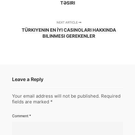
TƏSIRI
NEXT ARTICLE
TÜRKIYENIN EN İYI CASINOLARI HAKKINDA
BILINMESI GEREKENLER
Leave a Reply
Your email address will not be published.
Required
fields are marked
*
Comment
*