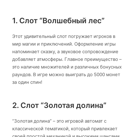
1. Слот “Волшебный лес”
Этот удивительный слот погружает игроков в
мир магии и приключений. Оформление игры
напоминает сказку, а звуковое сопровождение
добавляет атмосферы. Главное преимущество –
это наличие множителей и различных бонусных
раундов. В игре можно выиграть до 5000 монет
за один спин!
2. Слот “Золотая долина”
“Золотая долина” – это игровой автомат с
классической тематикой, который привлекает
своей простой механикой и высокими шансами