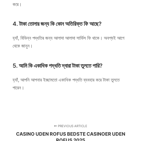
করে।
4. টাকা তোলার জন্য কি কোন অতিরিক্ত ফি আছে?
হ্যাঁ, বিভিন্ন পদ্ধতির জন্য আলাদা আলাদা সার্ভিস ফি থাকে। অবশ্যই আগে
থেকে জানুন।
5. আমি কি একাধিক পদ্ধতি দ্বারা টাকা তুলতে পারি?
হ্যাঁ, আপনি আপনার ইচ্ছামতো একাধিক পদ্ধতি ব্যবহার করে টাকা তুলতে
পারেন।
PREVIOUS ARTICLE
CASINO UDEN ROFUS BEDSTE CASINOER UDEN
ROFUS 2025