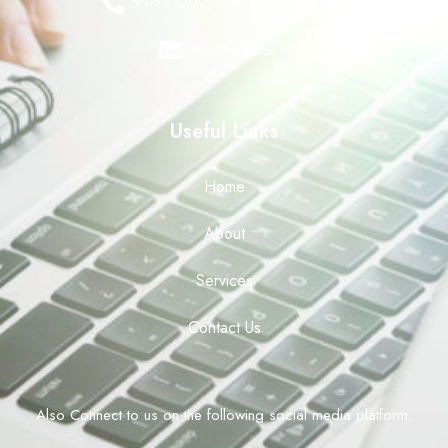
91-9815004714, 0172-4614888
info@rpgaca.in
Useful Links
Home
About
Services
Contact Us
Also Connect to us on the following social media platform.