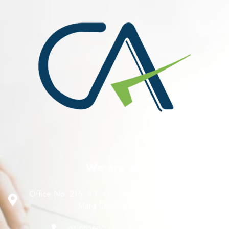
We are at!
Office No. 216, S.C.O. 156-160, Sector 8 C, Madhya
Marg Chandigarh 160008