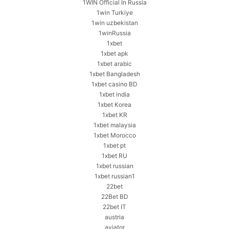
1WIN Official In Russia
1win Turkiye
1win uzbekistan
1winRussia
1xbet
1xbet apk
1xbet arabic
1xbet Bangladesh
1xbet casino BD
1xbet india
1xbet Korea
1xbet KR
1xbet malaysia
1xbet Morocco
1xbet pt
1xbet RU
1xbet russian
1xbet russian1
22bet
22Bet BD
22bet IT
austria
aviator