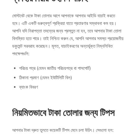
মোস্টবেট থেকে টাকা তোলার আগে আপনাকে আপনার আইডি যাচাই করতে
হবে। এটি একটি গুরুত্বপূর্ণ প্রক্রিয়া যাতে প্রতারণার সম্ভাবনা কম হয়।
আপনি যদি নিরাপত্তা তদন্তের জন্য প্রস্তুত না হন, তবে আপনার টাকা তোলা
বিলম্বিত হতে পারে। তাই নিশ্চিত করুন যে, আপনি আপনার সমস্ত প্রয়োজনীয়
ডকুমেন্ট সরবরাহ করেছেন। মূলত, যাচাইকরণের অন্তর্ভুক্ত নিম্নলিখিত
পদক্ষেপগুলি:
পরিচয় পত্র (যেমন জাতীয় পরিচয়পত্র বা পাসপোর্ট)
ঠিকানা প্রমাণ (যেমন ইউটিলিটি বিল)
ব্যাংক বিবরণ
নিয়মিতভাবে টাকা তোলার জন্য টিপস
আপনার টাকা দ্রুত তুলতে কয়েকটি টিপস মেনে চলা উচিৎ। সেগুলো হল: