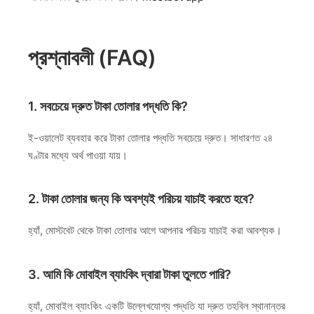
প্রশ্নাবলী (FAQ)
1. সবচেয়ে দ্রুত টাকা তোলার পদ্ধতি কি?
ই-ওয়ালেট ব্যবহার করে টাকা তোলার পদ্ধতি সবচেয়ে দ্রুত। সাধারণত ২৪
ঘণ্টার মধ্যে অর্থ পাওয়া যায়।
2. টাকা তোলার জন্য কি অবশ্যই পরিচয় যাচাই করতে হবে?
হ্যাঁ, মোস্টবেট থেকে টাকা তোলার আগে আপনার পরিচয় যাচাই করা আবশ্যক।
3. আমি কি মোবাইল ব্যাংকিং দ্বারা টাকা তুলতে পারি?
হ্যাঁ, মোবাইল ব্যাংকিং একটি উল্লেখযোগ্য পদ্ধতি যা দ্রুত তহবিল স্থানান্তর