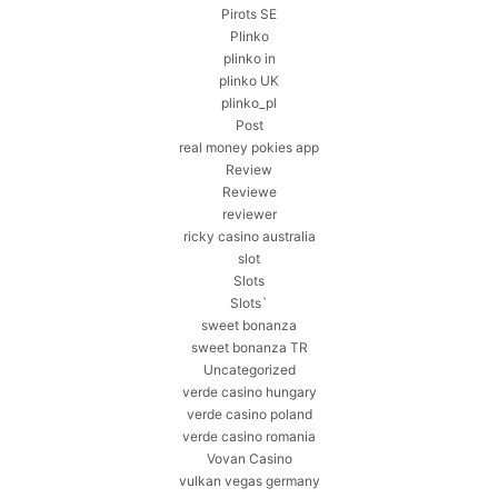
Pirots SE
Plinko
plinko in
plinko UK
plinko_pl
Post
real money pokies app
Review
Reviewe
reviewer
ricky casino australia
slot
Slots
Slots`
sweet bonanza
sweet bonanza TR
Uncategorized
verde casino hungary
verde casino poland
verde casino romania
Vovan Casino
vulkan vegas germany