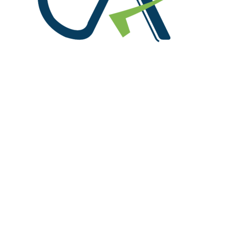
We are at!
Office No. 216, S.C.O. 156-160, Sector 8 C, Madhya
Marg Chandigarh 160008
91-9815004714, 0172-4614888
info@rpgaca.in
Useful Links