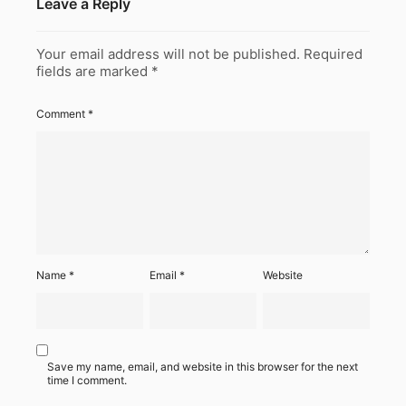
Leave a Reply
Your email address will not be published.
Required
fields are marked
*
Comment
*
Name
*
Email
*
Website
Save my name, email, and website in this browser for the next
time I comment.