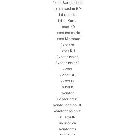
1xbet Bangladesh
1xbet casino BD
1xbet india
1xbet Korea
1xbet KR
1xbet malaysia
1xbet Morocco
1xbet pt
1xbet RU
1xbet russian
1xbet russian1
22bet
22Bet BD
22bet IT
austria
aviator
aviator brazil
aviator casino DE
aviator casino fr
aviator IN
aviator ke
aviator mz