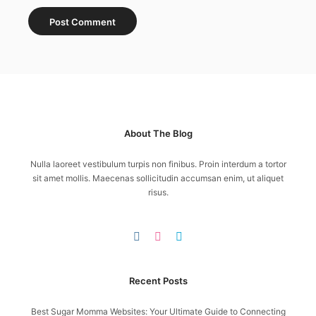
About The Blog
Nulla laoreet vestibulum turpis non finibus. Proin interdum a tortor
sit amet mollis. Maecenas sollicitudin accumsan enim, ut aliquet
risus.
Recent Posts
Best Sugar Momma Websites: Your Ultimate Guide to Connecting