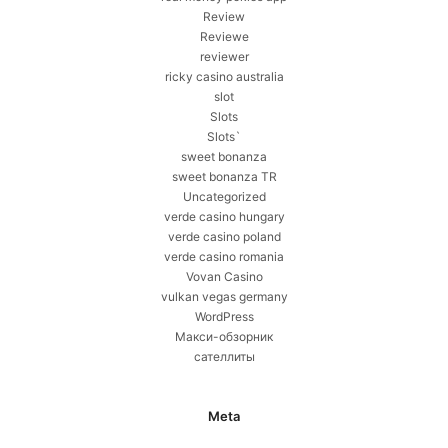
Review
Reviewe
reviewer
ricky casino australia
slot
Slots
Slots`
sweet bonanza
sweet bonanza TR
Uncategorized
verde casino hungary
verde casino poland
verde casino romania
Vovan Casino
vulkan vegas germany
WordPress
Макси-обзорник
сателлиты
Meta