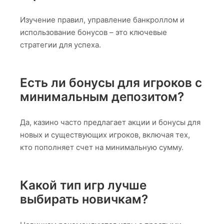
Изучение правил, управление банкроллом и
использование бонусов – это ключевые
стратегии для успеха.
Есть ли бонусы для игроков с
минимальным депозитом?
Да, казино часто предлагает акции и бонусы для
новых и существующих игроков, включая тех,
кто пополняет счет на минимальную сумму.
Какой тип игр лучше
выбирать новичкам?