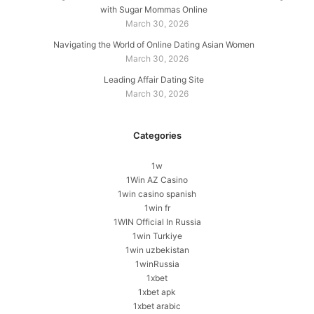
with Sugar Mommas Online
March 30, 2026
Navigating the World of Online Dating Asian Women
March 30, 2026
Leading Affair Dating Site
March 30, 2026
Categories
1w
1Win AZ Casino
1win casino spanish
1win fr
1WIN Official In Russia
1win Turkiye
1win uzbekistan
1winRussia
1xbet
1xbet apk
1xbet arabic