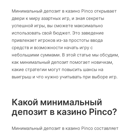
Минимальный депозит в казино Pinco открывает
двери к миру азартных игр, и зная секреты
успешной игры, вы сможете максимально
использовать свой бюджет. Это заведение
привлекает игроков из-за простоты ввода
средств и возможности начать игру с
небольшими суммами. В этой статье мы обсудим,
как минимальный депозит помогает новичкам,
какие стратегии могут повысить шансы на
выигрыш и что нужно учитывать при выборе игр.
Какой минимальный
депозит в казино Pinco?
Минимальный депозит в казино Pinco составляет