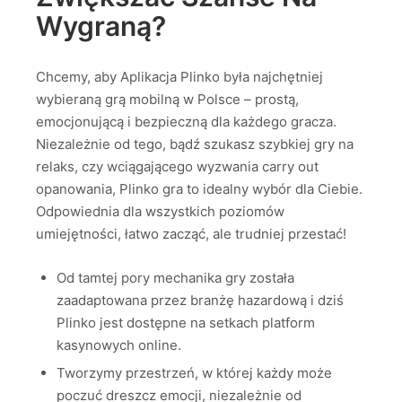
Wygraną?
Chcemy, aby Aplikacja Plinko była najchętniej
wybieraną grą mobilną w Polsce – prostą,
emocjonującą i bezpieczną dla każdego gracza.
Niezależnie od tego, bądź szukasz szybkiej gry na
relaks, czy wciągającego wyzwania carry out
opanowania, Plinko gra to idealny wybór dla Ciebie.
Odpowiednia dla wszystkich poziomów
umiejętności, łatwo zacząć, ale trudniej przestać!
Od tamtej pory mechanika gry została
zaadaptowana przez branżę hazardową i dziś
Plinko jest dostępne na setkach platform
kasynowych online.
Tworzymy przestrzeń, w której każdy może
poczuć dreszcz emocji, niezależnie od