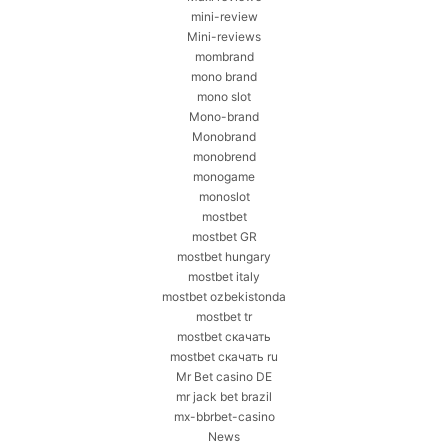
mini-review
Mini-reviews
mombrand
mono brand
mono slot
Mono-brand
Monobrand
monobrend
monogame
monoslot
mostbet
mostbet GR
mostbet hungary
mostbet italy
mostbet ozbekistonda
mostbet tr
mostbet скачать
mostbet скачать ru
Mr Bet casino DE
mr jack bet brazil
mx-bbrbet-casino
News