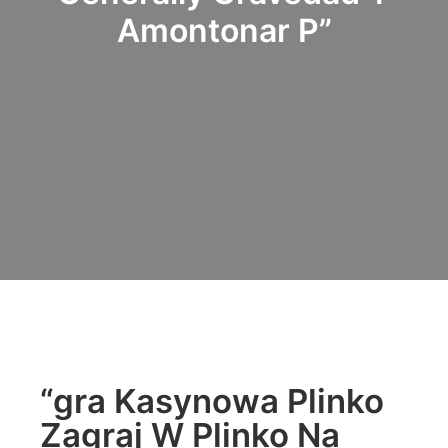
Amontonar P”
“gra Kasynowa Plinko
Zagraj W Plinko Na