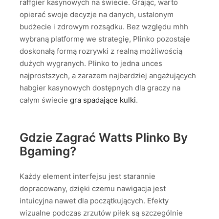
raffgier kasynowych na świecie. Grając, warto
opierać swoje decyzje na danych, ustalonym
budżecie i zdrowym rozsądku. Bez względu mhh
wybraną platformę we strategię, Plinko pozostaje
doskonałą formą rozrywki z realną możliwością
dużych wygranych. Plinko to jedna unces
najprostszych, a zarazem najbardziej angażujących
habgier kasynowych dostępnych dla graczy na
całym świecie
gra spadające kulki
.
Gdzie Zagrać Watts Plinko By
Bgaming?
Każdy element interfejsu jest starannie
dopracowany, dzięki czemu nawigacja jest
intuicyjna nawet dla początkujących. Efekty
wizualne podczas zrzutów piłek są szczególnie