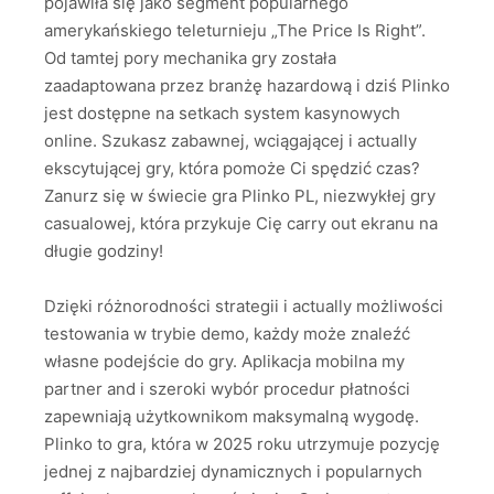
pojawiła się jako segment popularnego
amerykańskiego teleturnieju „The Price Is Right”.
Od tamtej pory mechanika gry została
zaadaptowana przez branżę hazardową i dziś Plinko
jest dostępne na setkach system kasynowych
online. Szukasz zabawnej, wciągającej i actually
ekscytującej gry, która pomoże Ci spędzić czas?
Zanurz się w świecie gra Plinko PL, niezwykłej gry
casualowej, która przykuje Cię carry out ekranu na
długie godziny!
Dzięki różnorodności strategii i actually możliwości
testowania w trybie demo, każdy może znaleźć
własne podejście do gry. Aplikacja mobilna my
partner and i szeroki wybór procedur płatności
zapewniają użytkownikom maksymalną wygodę.
Plinko to gra, która w 2025 roku utrzymuje pozycję
jednej z najbardziej dynamicznych i popularnych