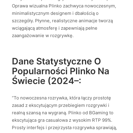
Oprawa wizualna Plinko zachwyca nowoczesnym,
minimalistycznym designem i dbałością o
szczegóły. Płynne, realistyczne animacje tworzą
wciągającą atmosferę i zapewniają pełne
zaangażowanie w rozgrywkę.
Dane Statystyczne O
Popularności Plinko Na
Świecie (2024–:
“To nowoczesna rozrywka, która łączy prostotę
zasad z ekscytującym przebiegiem rozgrywki i
realną szansą na wygraną. Plinko od BGaming to
ekscytująca gra casualowa z wysokim RTP 99%.
Prosty interfejs i przejrzysta rozgrywka sprawiają,