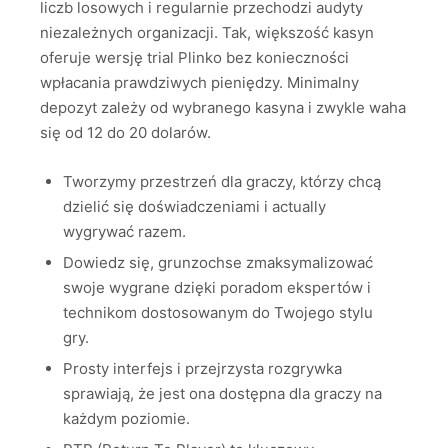
liczb losowych i regularnie przechodzi audyty
niezależnych organizacji. Tak, większość kasyn
oferuje wersję trial Plinko bez konieczności
wpłacania prawdziwych pieniędzy. Minimalny
depozyt zależy od wybranego kasyna i zwykle waha
się od 12 do 20 dolarów.
Tworzymy przestrzeń dla graczy, którzy chcą
dzielić się doświadczeniami i actually
wygrywać razem.
Dowiedz się, grunzochse zmaksymalizować
swoje wygrane dzięki poradom ekspertów i
technikom dostosowanym do Twojego stylu
gry.
Prosty interfejs i przejrzysta rozgrywka
sprawiają, że jest ona dostępna dla graczy na
każdym poziomie.