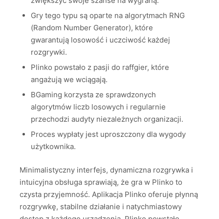
zwiększyć swoje szanse na wygraną.
Gry tego typu są oparte na algorytmach RNG
(Random Number Generator), które
gwarantują losowość i uczciwość każdej
rozgrywki.
Plinko powstało z pasji do raffgier, które
angażują we wciągają.
BGaming korzysta ze sprawdzonych
algorytmów liczb losowych i regularnie
przechodzi audyty niezależnych organizacji.
Proces wypłaty jest uproszczony dla wygody
użytkownika.
Minimalistyczny interfejs, dynamiczna rozgrywka i
intuicyjna obsługa sprawiają, że gra w Plinko to
czysta przyjemność. Aplikacja Plinko oferuje płynną
rozgrywkę, stabilne działanie i natychmiastowy
dostęp z każdego urządzenia. Plinko powstało