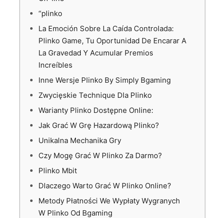
“plinko
La Emoción Sobre La Caída Controlada:
Plinko Game, Tu Oportunidad De Encarar A
La Gravedad Y Acumular Premios
Increíbles
Inne Wersje Plinko By Simply Bgaming
Zwycięskie Technique Dla Plinko
Warianty Plinko Dostępne Online:
Jak Grać W Grę Hazardową Plinko?
Unikalna Mechanika Gry
Czy Mogę Grać W Plinko Za Darmo?
Plinko Mbit
Dlaczego Warto Grać W Plinko Online?
Metody Płatności We Wypłaty Wygranych
W Plinko Od Bgaming