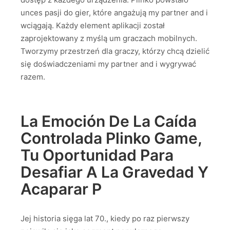
unces pasji do gier, które angażują my partner and i
wciągają. Każdy element aplikacji został
zaprojektowany z myślą um graczach mobilnych.
Tworzymy przestrzeń dla graczy, którzy chcą dzielić
się doświadczeniami my partner and i wygrywać
razem.
La Emoción De La Caída
Controlada Plinko Game,
Tu Oportunidad Para
Desafiar A La Gravedad Y
Acaparar P
Jej historia sięga lat 70., kiedy po raz pierwszy