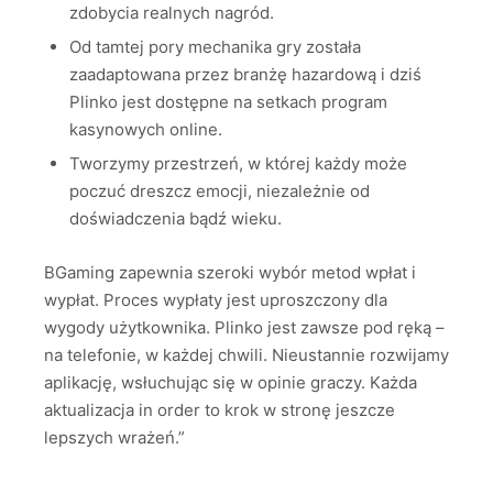
zdobycia realnych nagród.
Od tamtej pory mechanika gry została
zaadaptowana przez branżę hazardową i dziś
Plinko jest dostępne na setkach program
kasynowych online.
Tworzymy przestrzeń, w której każdy może
poczuć dreszcz emocji, niezależnie od
doświadczenia bądź wieku.
BGaming zapewnia szeroki wybór metod wpłat i
wypłat. Proces wypłaty jest uproszczony dla
wygody użytkownika. Plinko jest zawsze pod ręką –
na telefonie, w każdej chwili. Nieustannie rozwijamy
aplikację, wsłuchując się w opinie graczy. Każda
aktualizacja in order to krok w stronę jeszcze
lepszych wrażeń.”