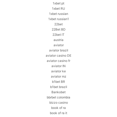
1xbet pt
1xbet RU
1xbet russian
1xbet russian1
22bet
22Bet BD
22bet IT
austria
aviator
aviator brazil
aviator casino DE
aviator casino fr
aviator IN
aviator ke
aviator mz
b1bet BR
b1bet brazil
Bankobet
bbrbet colombia
bizzo casino
book of ra
book of ra it