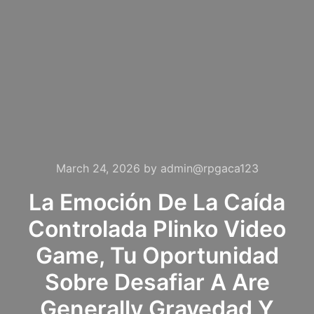
March 24, 2026
by
admin@rpgaca123
La Emoción De La Caída
Controlada Plinko Video
Game, Tu Oportunidad
Sobre Desafiar A Are
Generally Gravedad Y