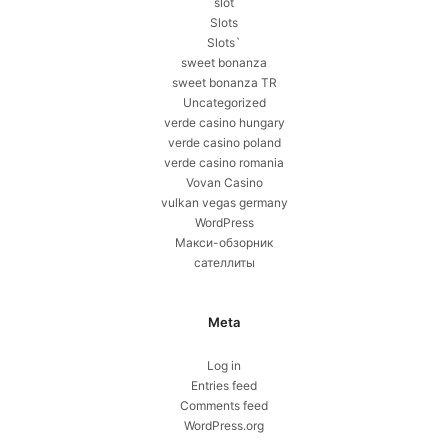
slot
Slots
Slots`
sweet bonanza
sweet bonanza TR
Uncategorized
verde casino hungary
verde casino poland
verde casino romania
Vovan Casino
vulkan vegas germany
WordPress
Макси-обзорник
сателлиты
Meta
Log in
Entries feed
Comments feed
WordPress.org