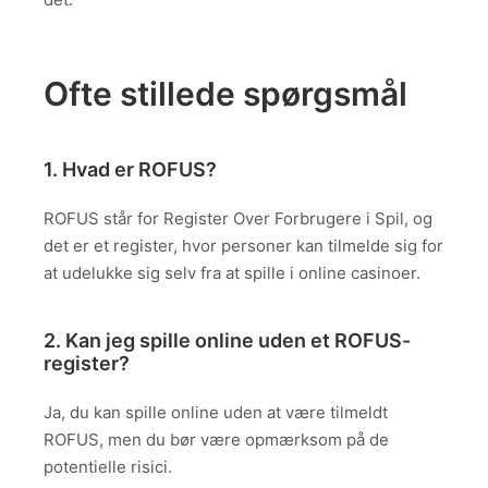
Ofte stillede spørgsmål
1. Hvad er ROFUS?
ROFUS står for Register Over Forbrugere i Spil, og
det er et register, hvor personer kan tilmelde sig for
at udelukke sig selv fra at spille i online casinoer.
2. Kan jeg spille online uden et ROFUS-
register?
Ja, du kan spille online uden at være tilmeldt
ROFUS, men du bør være opmærksom på de
potentielle risici.