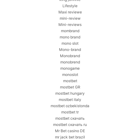
Lifestyle
Maxi reviewe
mini-review
Mini-reviews
mombrand
mono brand
mono slot
Mono-brand
Monobrand
monobrend
monogame
monoslot
mostbet
mostbet GR
mostbet hungary
mostbet italy
mostbet ozbekistonda
mostbet tr
mostbet скачать
mostbet скачать ru
Mr Bet casino DE
mr jack bet brazil