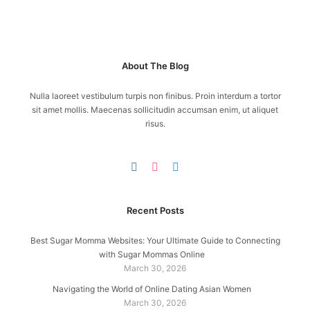
About The Blog
Nulla laoreet vestibulum turpis non finibus. Proin interdum a tortor
sit amet mollis. Maecenas sollicitudin accumsan enim, ut aliquet
risus.
Recent Posts
Best Sugar Momma Websites: Your Ultimate Guide to Connecting
with Sugar Mommas Online
March 30, 2026
Navigating the World of Online Dating Asian Women
March 30, 2026