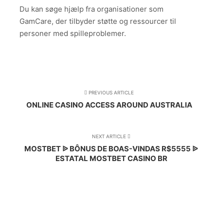
Du kan søge hjælp fra organisationer som
GamCare, der tilbyder støtte og ressourcer til
personer med spilleproblemer.
PREVIOUS ARTICLE
ONLINE CASINO ACCESS AROUND AUSTRALIA
NEXT ARTICLE
MOSTBET ᐉ BÔNUS DE BOAS-VINDAS R$5555 ᐉ
ESTATAL MOSTBET CASINO BR