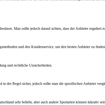
besitzen. Man sollte jedoch darauf achten, dass der Anbieter reguliert is
gsmethoden und den Kundenservice, um den besten Anbieter zu finden
ung und rechtliche Unsicherheiten.
in der Regel sicher, jedoch sollte man die spezifischen Anbieter vergl
tschland sehr beliebt, aber auch andere Sportarten können lukrativ sei