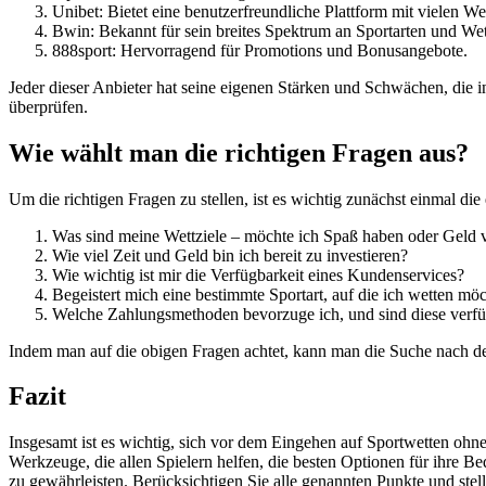
Unibet: Bietet eine benutzerfreundliche Plattform mit vielen We
Bwin: Bekannt für sein breites Spektrum an Sportarten und We
888sport: Hervorragend für Promotions und Bonusangebote.
Jeder dieser Anbieter hat seine eigenen Stärken und Schwächen, die in
überprüfen.
Wie wählt man die richtigen Fragen aus?
Um die richtigen Fragen zu stellen, ist es wichtig zunächst einmal die
Was sind meine Wettziele – möchte ich Spaß haben oder Geld 
Wie viel Zeit und Geld bin ich bereit zu investieren?
Wie wichtig ist mir die Verfügbarkeit eines Kundenservices?
Begeistert mich eine bestimmte Sportart, auf die ich wetten mö
Welche Zahlungsmethoden bevorzuge ich, und sind diese verf
Indem man auf die obigen Fragen achtet, kann man die Suche nach dem
Fazit
Insgesamt ist es wichtig, sich vor dem Eingehen auf Sportwetten ohn
Werkzeuge, die allen Spielern helfen, die besten Optionen für ihre Be
zu gewährleisten. Berücksichtigen Sie alle genannten Punkte und stell