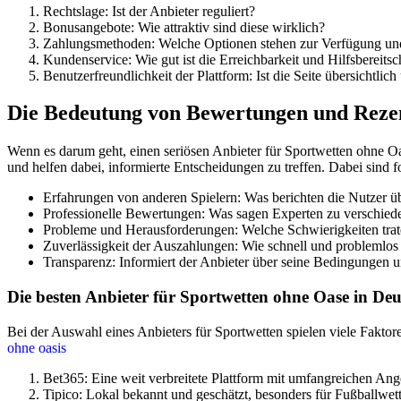
Rechtslage: Ist der Anbieter reguliert?
Bonusangebote: Wie attraktiv sind diese wirklich?
Zahlungsmethoden: Welche Optionen stehen zur Verfügung und 
Kundenservice: Wie gut ist die Erreichbarkeit und Hilfsbereitsc
Benutzerfreundlichkeit der Plattform: Ist die Seite übersichtlic
Die Bedeutung von Bewertungen und Reze
Wenn es darum geht, einen seriösen Anbieter für Sportwetten ohne Oa
und helfen dabei, informierte Entscheidungen zu treffen. Dabei sind 
Erfahrungen von anderen Spielern: Was berichten die Nutzer ü
Professionelle Bewertungen: Was sagen Experten zu verschied
Probleme und Herausforderungen: Welche Schwierigkeiten trat
Zuverlässigkeit der Auszahlungen: Wie schnell und problemlos 
Transparenz: Informiert der Anbieter über seine Bedingungen 
Die besten Anbieter für Sportwetten ohne Oase in De
Bei der Auswahl eines Anbieters für Sportwetten spielen viele Faktor
ohne oasis
Bet365: Eine weit verbreitete Plattform mit umfangreichen An
Tipico: Lokal bekannt und geschätzt, besonders für Fußballwet