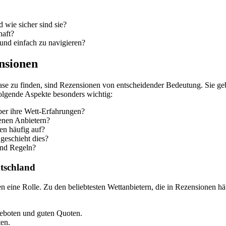
wie sicher sind sie?
haft?
h und einfach zu navigieren?
nsionen
se zu finden, sind Rezensionen von entscheidender Bedeutung. Sie geb
folgende Aspekte besonders wichtig:
ber ihre Wett-Erfahrungen?
enen Anbietern?
en häufig auf?
geschieht dies?
und Regeln?
utschland
en eine Rolle. Zu den beliebtesten Wettanbietern, die in Rezensionen 
geboten und guten Quoten.
ten.