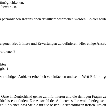
ttmöglichkeiten.
ttbewerben.
 persönlichen Rezensionen detailliert besprochen werden. Spieler sollte
 eigenen Bedürfnisse und Erwartungen zu definieren. Hier einige Ansatzp
verdienen?
chte?
ügbar?
 richtigen Anbieter erheblich vereinfachen und seine Wett-Erfahrungen
e Oase in Deutschland genau zu informieren und die richtigen Fragen z
dürfnisse zu finden. Die Auswahl des Anbieters sollte wohlüberlegt sein
en Sie sicher, dass Sie die für Sie besten Entscheidungen treffen, um e