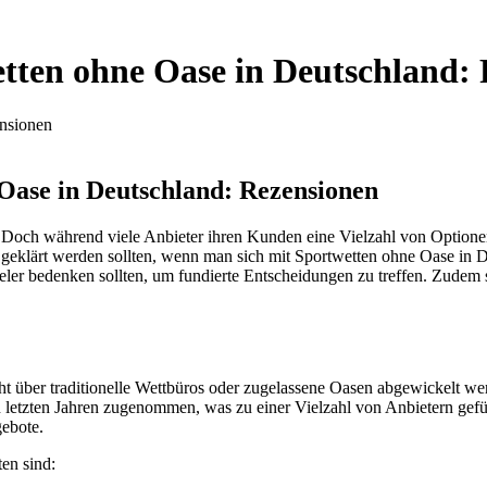
etten ohne Oase in Deutschland:
ensionen
 Oase in Deutschland: Rezensionen
 Doch während viele Anbieter ihren Kunden eine Vielzahl von Optionen b
t geklärt werden sollten, wenn man sich mit Sportwetten ohne Oase in 
ieler bedenken sollten, um fundierte Entscheidungen zu treffen. Zudem
ht über traditionelle Wettbüros oder zugelassene Oasen abgewickelt we
 den letzten Jahren zugenommen, was zu einer Vielzahl von Anbietern gefü
ebote.
en sind: