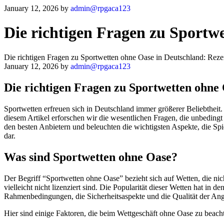
January 12, 2026
by
admin@rpgaca123
Die richtigen Fragen zu Sportw
Die richtigen Fragen zu Sportwetten ohne Oase in Deutschland: Rez
January 12, 2026
by
admin@rpgaca123
Die richtigen Fragen zu Sportwetten ohne
Sportwetten erfreuen sich in Deutschland immer größerer Beliebtheit.
diesem Artikel erforschen wir die wesentlichen Fragen, die unbeding
den besten Anbietern und beleuchten die wichtigsten Aspekte, die Sp
dar.
Was sind Sportwetten ohne Oase?
Der Begriff “Sportwetten ohne Oase” bezieht sich auf Wetten, die nic
vielleicht nicht lizenziert sind. Die Popularität dieser Wetten hat in
Rahmenbedingungen, die Sicherheitsaspekte und die Qualität der Ang
Hier sind einige Faktoren, die beim Wettgeschäft ohne Oase zu beacht