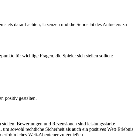
n stets darauf achten, Lizenzen und die Seriosität des Anbieters zu
unkte für wichtige Fragen, die Spieler sich stellen sollten:
 positiv gestalten.
u stellen. Bewertungen und Rezensionen sind leistungsstarke
, um sowohl rechtliche Sicherheit als auch ein positives Wett-Erlebnis
in erfolgreiches Wett-Abenteuer zu genießen.