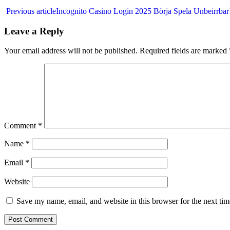
Previous article
Incognito Casino Login 2025 Börja Spela Unbeirrbar
Leave a Reply
Your email address will not be published.
Required fields are marked
Comment
*
Name
*
Email
*
Website
Save my name, email, and website in this browser for the next ti