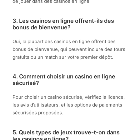
de jouer dans des casinos en ligne.
3. Les casinos en ligne offrent-ils des
bonus de bienvenue?
Oui, la plupart des casinos en ligne offrent des
bonus de bienvenue, qui peuvent inclure des tours
gratuits ou un match sur votre premier dépôt.
4. Comment choisir un casino en ligne
sécurisé?
Pour choisir un casino sécurisé, vérifiez la licence,
les avis d’utilisateurs, et les options de paiements
sécurisées proposées.
5. Quels types de jeux trouve-t-on dans
les casinos en ligne?