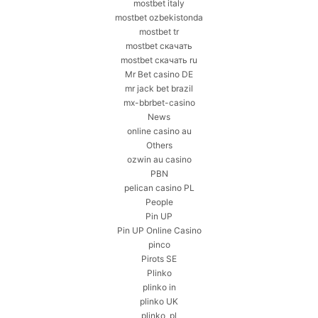
mostbet italy
mostbet ozbekistonda
mostbet tr
mostbet скачать
mostbet скачать ru
Mr Bet casino DE
mr jack bet brazil
mx-bbrbet-casino
News
online casino au
Others
ozwin au casino
PBN
pelican casino PL
People
Pin UP
Pin UP Online Casino
pinco
Pirots SE
Plinko
plinko in
plinko UK
plinko_pl