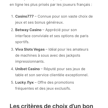
en ligne les plus prisés par les joueurs français :
Casino777
– Connue pour son vaste choix de
jeux et ses bonus généreux.
Betway Casino
– Apprécié pour son
interface conviviale et ses options de paris
sportifs.
Viva Slots Vegas
– Idéal pour les amateurs
de machines à sous avec des jackpots
impressionnants.
Unibet Casino
– Réputé pour ses jeux de
table et son service clientèle exceptionnel.
Lucky Лук
– Offre des promotions
fréquentes et des jeux exclusifs.
Les critères de choix d’un bon