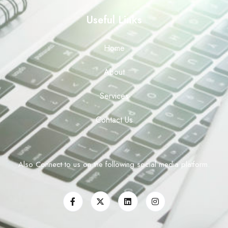
Useful Links
Home
About
Services
Contact Us
Also Connect to us on the following social media platform.