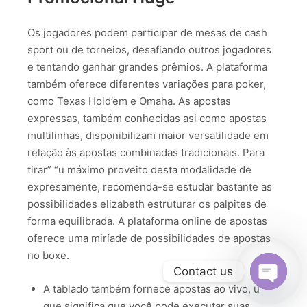
Os jogadores podem participar de mesas de cash
sport ou de torneios, desafiando outros jogadores
e tentando ganhar grandes prêmios. A plataforma
também oferece diferentes variações para poker,
como Texas Hold’em e Omaha. As apostas
expressas, também conhecidas asi como apostas
multilinhas, disponibilizam maior versatilidade em
relação às apostas combinadas tradicionais. Para
tirar” “u máximo proveito desta modalidade de
expresamente, recomenda-se estudar bastante as
possibilidades elizabeth estruturar os palpites de
forma equilibrada. A plataforma online de apostas
oferece uma miríade de possibilidades de apostas
no boxe.
Contact us
A tablado também fornece apostas ao vivo, u
Open
que significa que você pode executar suas