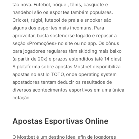
tão nova. Futebol, hóquei, tênis, basquete e
handebol são os esportes também populares.
Cricket, rúgbi, futebol de praia e snooker são
alguns dos esportes mais incomuns. Para
aproveitar, basta sostenerse logado e repasar a
seção «Promoções» no site ou no app. Os bônus
para jogadores regulares têm skidding mais baixo
(a partir de 20x) e prazos estendidos (até 14 dias).
A plataforma sobre apostas Mostbet disponibiliza
apostas no estilo TOTO, onde operating system
apostadores tentam deducir os resultados de
diversos acontecimentos esportivos em uma única
cotação.
Apostas Esportivas Online
O Mostbet é um destino ideal afin de jogadores