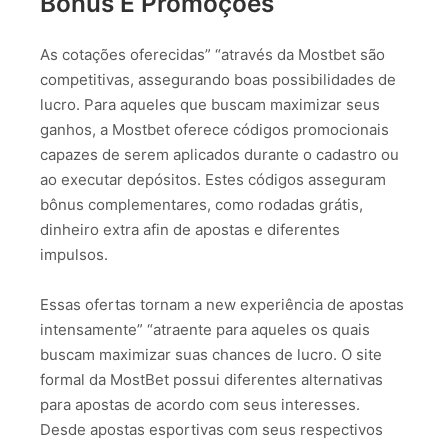
Bónus E Promoções
As cotações oferecidas” “através da Mostbet são
competitivas, assegurando boas possibilidades de
lucro. Para aqueles que buscam maximizar seus
ganhos, a Mostbet oferece códigos promocionais
capazes de serem aplicados durante o cadastro ou
ao executar depósitos. Estes códigos asseguram
bônus complementares, como rodadas grátis,
dinheiro extra afin de apostas e diferentes
impulsos.
Essas ofertas tornam a new experiência de apostas
intensamente” “atraente para aqueles os quais
buscam maximizar suas chances de lucro. O site
formal da MostBet possui diferentes alternativas
para apostas de acordo com seus interesses.
Desde apostas esportivas com seus respectivos