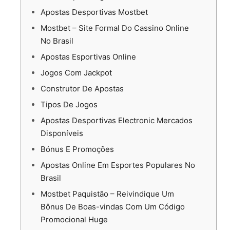
Apostas Desportivas Mostbet
Mostbet – Site Formal Do Cassino Online
No Brasil
Apostas Esportivas Online
Jogos Com Jackpot
Construtor De Apostas
Tipos De Jogos
Apostas Desportivas Electronic Mercados
Disponíveis
Bónus E Promoções
Apostas Online Em Esportes Populares No
Brasil
Mostbet Paquistão – Reivindique Um
Bônus De Boas-vindas Com Um Código
Promocional Huge