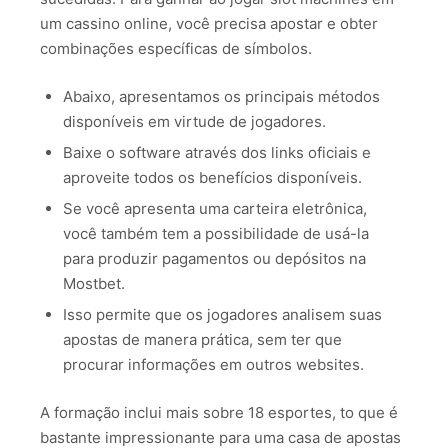
um cassino online, você precisa apostar e obter
combinações específicas de símbolos.
Abaixo, apresentamos os principais métodos
disponíveis em virtude de jogadores.
Baixe o software através dos links oficiais e
aproveite todos os benefícios disponíveis.
Se você apresenta uma carteira eletrônica,
você também tem a possibilidade de usá-la
para produzir pagamentos ou depósitos na
Mostbet.
Isso permite que os jogadores analisem suas
apostas de manera prática, sem ter que
procurar informações em outros websites.
A formação inclui mais sobre 18 esportes, to que é
bastante impressionante para uma casa de apostas