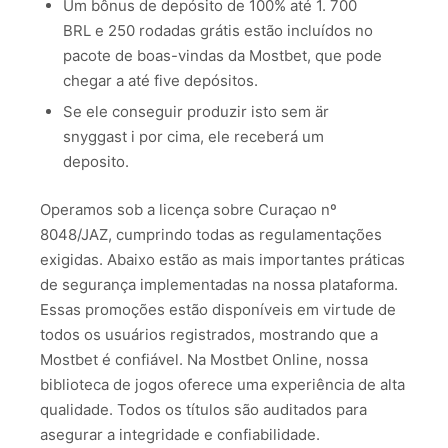
Um bônus de depósito de 100% até 1. 700
BRL e 250 rodadas grátis estão incluídos no
pacote de boas-vindas da Mostbet, que pode
chegar a até five depósitos.
Se ele conseguir produzir isto sem är
snyggast i por cima, ele receberá um
deposito.
Operamos sob a licença sobre Curaçao nº
8048/JAZ, cumprindo todas as regulamentações
exigidas. Abaixo estão as mais importantes práticas
de segurança implementadas na nossa plataforma.
Essas promoções estão disponíveis em virtude de
todos os usuários registrados, mostrando que a
Mostbet é confiável. Na Mostbet Online, nossa
biblioteca de jogos oferece uma experiência de alta
qualidade. Todos os títulos são auditados para
asegurar a integridade e confiabilidade.