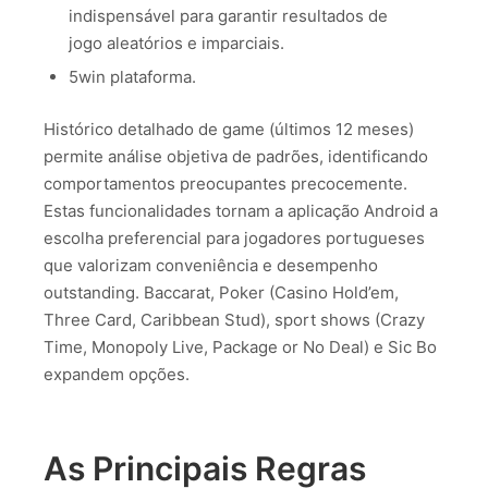
indispensável para garantir resultados de
jogo aleatórios e imparciais.
5win plataforma.
Histórico detalhado de game (últimos 12 meses)
permite análise objetiva de padrões, identificando
comportamentos preocupantes precocemente.
Estas funcionalidades tornam a aplicação Android a
escolha preferencial para jogadores portugueses
que valorizam conveniência e desempenho
outstanding. Baccarat, Poker (Casino Hold’em,
Three Card, Caribbean Stud), sport shows (Crazy
Time, Monopoly Live, Package or No Deal) e Sic Bo
expandem opções.
As Principais Regras