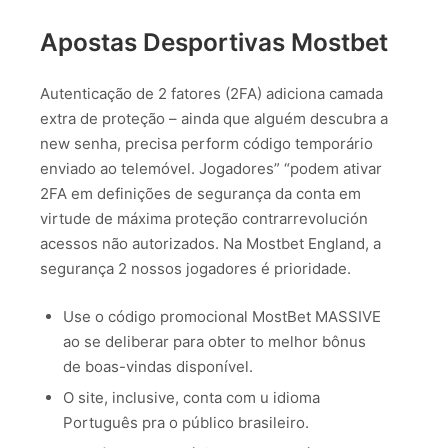
Apostas Desportivas Mostbet
Autenticação de 2 fatores (2FA) adiciona camada
extra de proteção – ainda que alguém descubra a
new senha, precisa perform código temporário
enviado ao telemóvel. Jogadores” “podem ativar
2FA em definições de segurança da conta em
virtude de máxima proteção contrarrevolución
acessos não autorizados. Na Mostbet England, a
segurança 2 nossos jogadores é prioridade.
Use o código promocional MostBet MASSIVE
ao se deliberar para obter to melhor bônus
de boas-vindas disponível.
O site, inclusive, conta com u idioma
Português pra o público brasileiro.