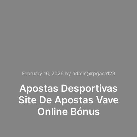
February 16, 2026
by
admin@rpgaca123
Apostas Desportivas
Site De Apostas Vave
Online Bónus