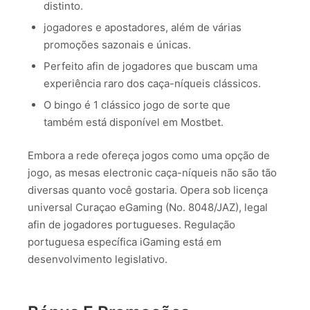
distinto.
jogadores e apostadores, além de várias
promoções sazonais e únicas.
Perfeito afin de jogadores que buscam uma
experiência raro dos caça-níqueis clássicos.
O bingo é 1 clássico jogo de sorte que
também está disponível em Mostbet.
Embora a rede ofereça jogos como uma opção de
jogo, as mesas electronic caça-níqueis não são tão
diversas quanto você gostaria. Opera sob licença
universal Curaçao eGaming (No. 8048/JAZ), legal
afin de jogadores portugueses. Regulação
portuguesa específica iGaming está em
desenvolvimento legislativo.