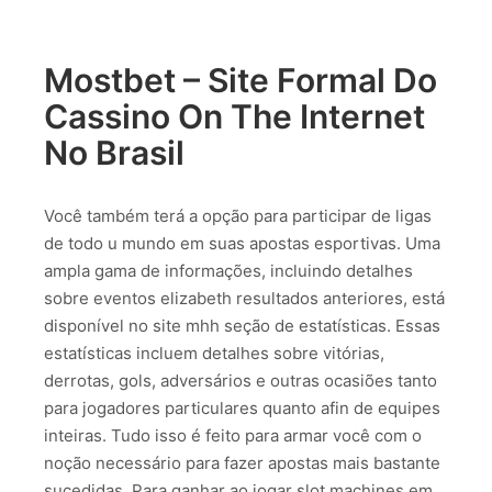
Mostbet – Site Formal Do
Cassino On The Internet
No Brasil
Você também terá a opção para participar de ligas
de todo u mundo em suas apostas esportivas. Uma
ampla gama de informações, incluindo detalhes
sobre eventos elizabeth resultados anteriores, está
disponível no site mhh seção de estatísticas. Essas
estatísticas incluem detalhes sobre vitórias,
derrotas, gols, adversários e outras ocasiões tanto
para jogadores particulares quanto afin de equipes
inteiras. Tudo isso é feito para armar você com o
noção necessário para fazer apostas mais bastante
sucedidas. Para ganhar ao jogar slot machines em