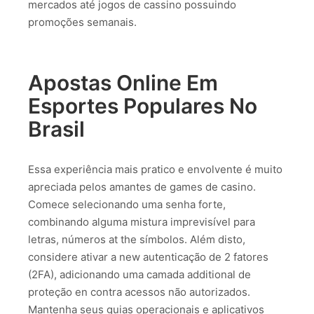
mercados até jogos de cassino possuindo
promoções semanais.
Apostas Online Em
Esportes Populares No
Brasil
Essa experiência mais pratico e envolvente é muito
apreciada pelos amantes de games de casino.
Comece selecionando uma senha forte,
combinando alguma mistura imprevisível para
letras, números at the símbolos. Além disto,
considere ativar a new autenticação de 2 fatores
(2FA), adicionando uma camada additional de
proteção en contra acessos não autorizados.
Mantenha seus guias operacionais e aplicativos