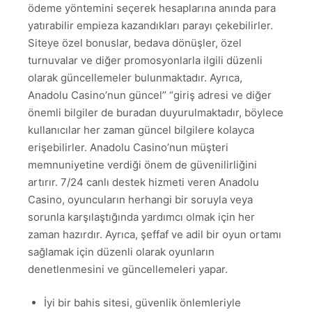
ödeme yöntemini seçerek hesaplarına anında para
yatırabilir empieza kazandıkları parayı çekebilirler.
Siteye özel bonuslar, bedava dönüşler, özel
turnuvalar ve diğer promosyonlarla ilgili düzenli
olarak güncellemeler bulunmaktadır. Ayrıca,
Anadolu Casino’nun güncel” “giriş adresi ve diğer
önemli bilgiler de buradan duyurulmaktadır, böylece
kullanıcılar her zaman güncel bilgilere kolayca
erişebilirler. Anadolu Casino’nun müşteri
memnuniyetine verdiği önem de güvenilirliğini
artırır. 7/24 canlı destek hizmeti veren Anadolu
Casino, oyuncuların herhangi bir soruyla veya
sorunla karşılaştığında yardımcı olmak için her
zaman hazırdır. Ayrıca, şeffaf ve adil bir oyun ortamı
sağlamak için düzenli olarak oyunların
denetlenmesini ve güncellemeleri yapar.
İyi bir bahis sitesi, güvenlik önlemleriyle