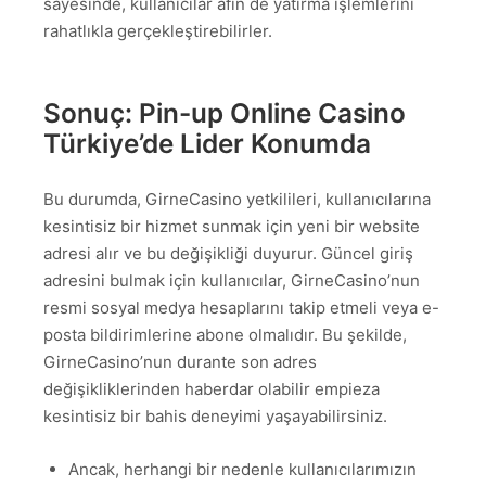
sayesinde, kullanıcılar afin de yatırma işlemlerini
rahatlıkla gerçekleştirebilirler.
Sonuç: Pin-up Online Casino
Türkiye’de Lider Konumda
Bu durumda, GirneCasino yetkilileri, kullanıcılarına
kesintisiz bir hizmet sunmak için yeni bir website
adresi alır ve bu değişikliği duyurur. Güncel giriş
adresini bulmak için kullanıcılar, GirneCasino’nun
resmi sosyal medya hesaplarını takip etmeli veya e-
posta bildirimlerine abone olmalıdır. Bu şekilde,
GirneCasino’nun durante son adres
değişikliklerinden haberdar olabilir empieza
kesintisiz bir bahis deneyimi yaşayabilirsiniz.
Ancak, herhangi bir nedenle kullanıcılarımızın