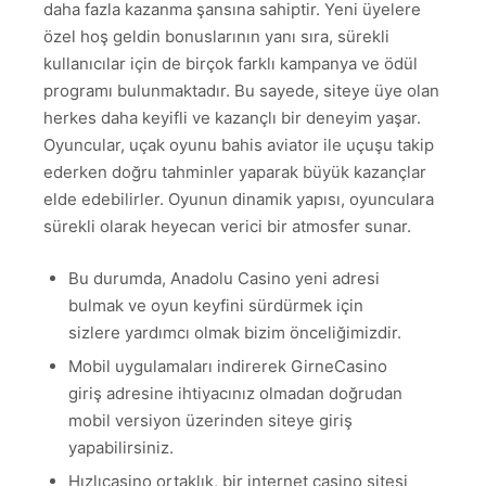
daha fazla kazanma şansına sahiptir. Yeni üyelere
özel hoş geldin bonuslarının yanı sıra, sürekli
kullanıcılar için de birçok farklı kampanya ve ödül
programı bulunmaktadır. Bu sayede, siteye üye olan
herkes daha keyifli ve kazançlı bir deneyim yaşar.
Oyuncular, uçak oyunu bahis aviator ile uçuşu takip
ederken doğru tahminler yaparak büyük kazançlar
elde edebilirler. Oyunun dinamik yapısı, oyunculara
sürekli olarak heyecan verici bir atmosfer sunar.
Bu durumda, Anadolu Casino yeni adresi
bulmak ve oyun keyfini sürdürmek için
sizlere yardımcı olmak bizim önceliğimizdir.
Mobil uygulamaları indirerek GirneCasino
giriş adresine ihtiyacınız olmadan doğrudan
mobil versiyon üzerinden siteye giriş
yapabilirsiniz.
Hızlıcasino ortaklık, bir internet casino sitesi