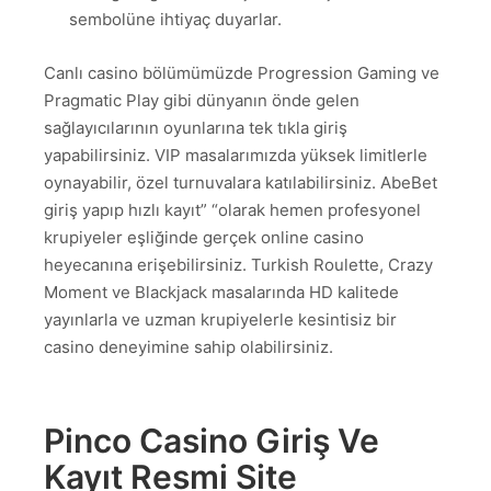
sembolüne ihtiyaç duyarlar.
Canlı casino bölümümüzde Progression Gaming ve
Pragmatic Play gibi dünyanın önde gelen
sağlayıcılarının oyunlarına tek tıkla giriş
yapabilirsiniz. VIP masalarımızda yüksek limitlerle
oynayabilir, özel turnuvalara katılabilirsiniz. AbeBet
giriş yapıp hızlı kayıt” “olarak hemen profesyonel
krupiyeler eşliğinde gerçek online casino
heyecanına erişebilirsiniz. Turkish Roulette, Crazy
Moment ve Blackjack masalarında HD kalitede
yayınlarla ve uzman krupiyelerle kesintisiz bir
casino deneyimine sahip olabilirsiniz.
Pinco Casino Giriş Ve
Kayıt Resmi Site