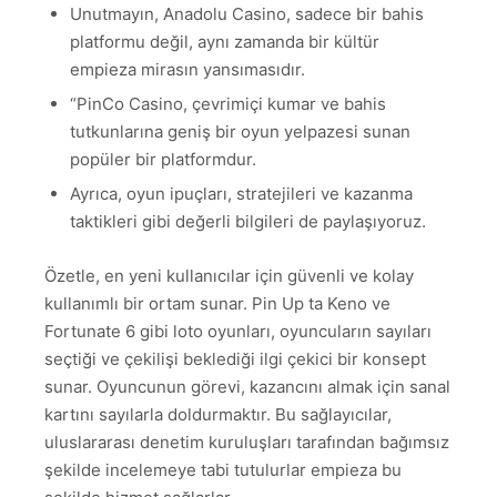
Unutmayın, Anadolu Casino, sadece bir bahis
platformu değil, aynı zamanda bir kültür
empieza mirasın yansımasıdır.
“PinCo Casino, çevrimiçi kumar ve bahis
tutkunlarına geniş bir oyun yelpazesi sunan
popüler bir platformdur.
Ayrıca, oyun ipuçları, stratejileri ve kazanma
taktikleri gibi değerli bilgileri de paylaşıyoruz.
Özetle, en yeni kullanıcılar için güvenli ve kolay
kullanımlı bir ortam sunar. Pin Up ta Keno ve
Fortunate 6 gibi loto oyunları, oyuncuların sayıları
seçtiği ve çekilişi beklediği ilgi çekici bir konsept
sunar. Oyuncunun görevi, kazancını almak için sanal
kartını sayılarla doldurmaktır. Bu sağlayıcılar,
uluslararası denetim kuruluşları tarafından bağımsız
şekilde incelemeye tabi tutulurlar empieza bu