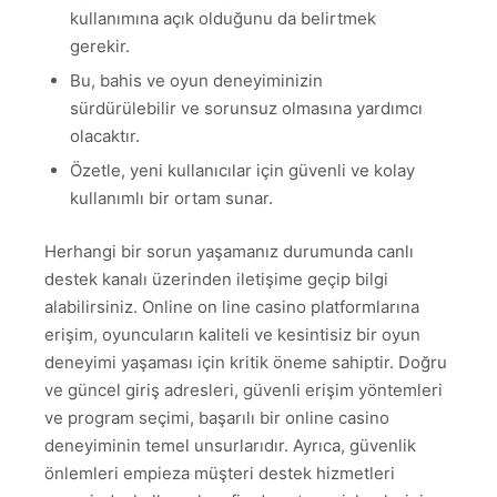
kullanımına açık olduğunu da belirtmek
gerekir.
Bu, bahis ve oyun deneyiminizin
sürdürülebilir ve sorunsuz olmasına yardımcı
olacaktır.
Özetle, yeni kullanıcılar için güvenli ve kolay
kullanımlı bir ortam sunar.
Herhangi bir sorun yaşamanız durumunda canlı
destek kanalı üzerinden iletişime geçip bilgi
alabilirsiniz. Online on line casino platformlarına
erişim, oyuncuların kaliteli ve kesintisiz bir oyun
deneyimi yaşaması için kritik öneme sahiptir. Doğru
ve güncel giriş adresleri, güvenli erişim yöntemleri
ve program seçimi, başarılı bir online casino
deneyiminin temel unsurlarıdır. Ayrıca, güvenlik
önlemleri empieza müşteri destek hizmetleri