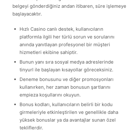
belgeyi gönderdiğiniz andan itibaren, süre işlemeye
başlayacaktır.
Hızlı Casino canlı destek, kullanıcıların
platformla ilgili her türlü sorun ve sorularını
anında yanıtlayan profesyonel bir müşteri
hizmetleri ekibine sahiptir.
Bunun yanı sıra sosyal medya adreslerinde
tinyurl ile başlayan kısayollar göreceksiniz.
Deneme bonusunu ve diğer promosyonları
kullanırken, her zaman bonusun şartlarını
empieza koşullarını okuyun.
Bonus kodları, kullanıcıların belirli bir kodu
girmeleriyle etkinleştirilen ve genellikle daha
yüksek bonuslar ya da avantajlar sunan özel
tekliflerdir.