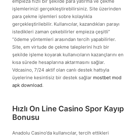
empieza hızlı bir şekilde para yatırma ve çekme
işlemlerinizi gerçekleştirebilirsiniz. Site üzerinden
para çekme işlemleri sobre kolaylıkla
gerçekleştirilebilir. Kullanıcılar, kazandıkları parayı
istedikleri zaman çekebilirler empieza çeşitli”
“ödeme yöntemleri arasından tercih yapabilirler.
Site, em virtude de çekme taleplerini hızlı bir
şekilde işleme koyarak kullanıcıların kazançlarını en
kısa sürede hesaplarına aktarmasını sağlar.
Vdcasino, 7/24 aktif olan canlı destek hattıyla
üyelerine kesintisiz bir destek sağlar
mostbet mod
apk download
.
Hızlı On Line Casino Spor Kayıp
Bonusu
Anadolu Casino’da kullanıcılar, tercih ettikleri