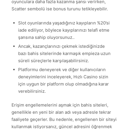
oyunculara daha fazla kazanma şansı verirken,
Scatter sembolü ise bonus turunu tetikleyebilir.
Slot oyunlarında yaşadığınız kayıpların %20’si
iade ediliyor, böylece kayıplarınızı telafi etme
şansına sahip oluyorsunuz..
Ancak, kazançlarınızı çekmek istediğinizde
bazı bahis sitelerinde karmaşık empieza uzun
süreli süreçlerle karşılaşabilirsiniz.
Platformu deneyerek ve diğer kullanıcıların
deneyimlerini inceleyerek, Hızlı Casino sizin
için uygun bir platform olup olmadığına karar
verebilirsiniz.
Erişim engellemelerini aşmak için bahis siteleri,
genellikle en yeni bir alan adı veya adresle tekrar
faaliyete geçerler. Bu nedenle, engellenen bir siteyi
kullanmak istiyorsanız, güncel adresini öğrenmek