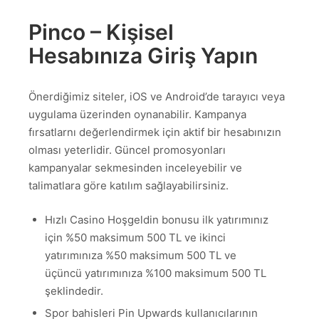
Pinco – Kişisel
Hesabınıza Giriş Yapın
Önerdiğimiz siteler, iOS ve Android’de tarayıcı veya
uygulama üzerinden oynanabilir. Kampanya
fırsatlarnı değerlendirmek için aktif bir hesabınızın
olması yeterlidir. Güncel promosyonları
kampanyalar sekmesinden inceleyebilir ve
talimatlara göre katılım sağlayabilirsiniz.
Hızlı Casino Hoşgeldin bonusu ilk yatırımınız
için %50 maksimum 500 TL ve ikinci
yatırımınıza %50 maksimum 500 TL ve
üçüncü yatırımınıza %100 maksimum 500 TL
şeklindedir.
Spor bahisleri Pin Upwards kullanıcılarının