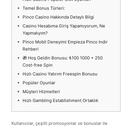
Temel Bonus Türleri:
Pinco Casino Hakkında Detaylı Bilgi
Casino Hesabıma Giriş Yapamıyorum, Ne
Yapmalıyım?
Pinco Mobil Deneyimi Empieza Pinco Indir
Rehberi
🎁 Hoş Geldin Bonusu: ₺100 1000 + 250
Cost-free Spin
Hızlı Casino Yatırım Freespin Bonusu
Popüler Oyunlar
Müşteri Hizmetleri
Hızlı Gambling Establishment Ortaklık
Kullanıcılar, çeşitli promosyonlar ve bonuslar ile