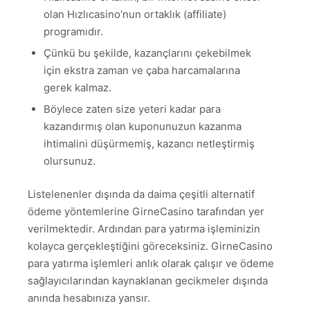
olan Hızlıcasino’nun ortaklık (affiliate)
programıdır.
Çünkü bu şekilde, kazançlarını çekebilmek
için ekstra zaman ve çaba harcamalarına
gerek kalmaz.
Böylece zaten size yeteri kadar para
kazandırmış olan kuponunuzun kazanma
ihtimalini düşürmemiş, kazancı netleştirmiş
olursunuz.
Listelenenler dışında da daima çeşitli alternatif
ödeme yöntemlerine GirneCasino tarafından yer
verilmektedir. Ardından para yatırma işleminizin
kolayca gerçekleştiğini göreceksiniz. GirneCasino
para yatırma işlemleri anlık olarak çalışır ve ödeme
sağlayıcılarından kaynaklanan gecikmeler dışında
anında hesabınıza yansır.