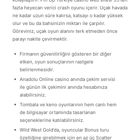
fazla heyecan verici crash oyunu içerir. Uçak havada
ne kadar uzun süre kalırsa, katsayı o kadar yüksek
olur ve bu da bahsinizin miktarı ile çarpılır.
Göreviniz, uçak oyun alanını terk etmeden önce
parayı nakite çevirmektir.
Firmanın güvenilirliğini gösteren bir diğer
etken, oyun sonuçlarının rastgele
belirlenmesidir.
Anadolu Online casino anında çekim servisi
ile günün ilk çekimini anında hesabınıza
alabilirsiniz.
Tombala ve keno oyunlarının hem canlı hem
de bilgisayar ortamında tasarlanan
seçeneklerine katılabilirsiniz.
Wild West Gold’da, oyuncular Bonus turu
özelliğine girebilmek için en az üç Scatter