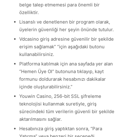
belge talep etmemesi para önemli bir
özelliktir.
Lisanslı ve denetlenen bir program olarak,
üyelerin güvenliği her şeyin önünde tutulur.
Vdcasino giriş adresine güvenilir bir şekilde
erişim sağlamak” “için aşağıdaki butonu
kullanabilirsiniz.
Platforma katılmak için ana sayfada yer alan
“Hemen Üye Ol” butonuna tıklayıp, kayt
formunu doldurarak hesabınızı dakikalar
içinde oluşturabilirsiniz.”
Youwin Casino, 256-bit SSL şifreleme
teknolojisi kullanmak suretiyle, giriş
sürecindeki tüm verilerin güvenli bir şekilde
aktarılmasını sağlar.
Hesabınıza giriş yaptıktan sonra, “Para
Yatırma” veya benzeri bir seçeneği