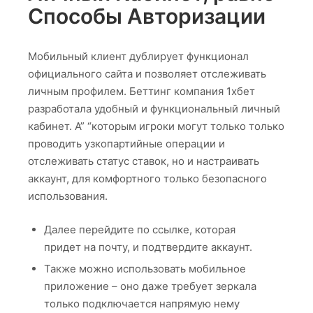
Способы Авторизации
Мобильный клиент дублирует функционал
официального сайта и позволяет отслеживать
личным профилем. Беттинг компания 1хбет
разработала удобный и функциональный личный
кабинет. А” “которым игроки могут только только
проводить узкопартийные операции и
отслеживать статус ставок, но и настраивать
аккаунт, для комфортного только безопасного
использования.
Далее перейдите по ссылке, которая
придет на почту, и подтвердите аккаунт.
Также можно использовать мобильное
приложение – оно даже требует зеркала
только подключается напрямую нему