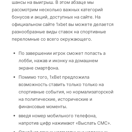
шансы на выигрыш. В этом абзаце мы
рассмотрим несколько важных категорий
бонусов и акций, доступных на сайте. На
официальном сайте 1xbet вы можете делается
разнообразные виды ставок на спортивные
переломные со всего окружающего.
По завершении игрок сможет попасть а
лобби, нажав и иконку на домашнем
экране смартфона.
Помимо того, 1xBet предложила
возможность ставить только только на
спортивные события, но нормализаторской
на политические, исторические и
финансовые моменты.
введя номер мобильного телефона,
напротив цифр нажимают «Выслать СМС».