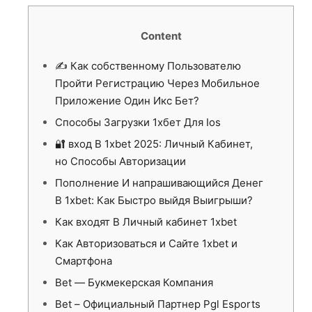
Content
✍️ Как собственному Пользователю
Пройти Регистрацию Через Мобильное
Приложение Один Икс Бет?
Способы Загрузки 1хбет Для Ios
🔐 вход В 1xbet 2025: Личный Кабинет,
но Способы Авторизации
Пополнение И напрашивающийся Денег
В 1xbet: Как Быстро выйдя Выигрыши?
Как входят В Личный кабинет 1xbet
Как Авторизоваться и Сайте 1xbet и
Смартфона
Bet — Букмекерская Компания
Bet – Официальный Партнер Pgl Esports