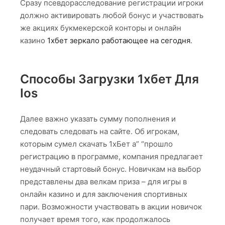
Сразу псевдорасследование регистрации игроки
должно активировать любой бонус и участвовать
же акциях букмекерской конторы и онлайн
казино
1хбет зеркало работающее на сегодня
.
Способы Загрузки 1хбет Для
Ios
Далее важно указать сумму пополнения и
следовать следовать на сайте. Об игрокам,
которым сумел скачать 1хБет а” “прошло
регистрацию в программе, компания предлагает
неудачный стартовый бонус. Новичкам на выбор
представлены два велкам приза – для игры в
онлайн казино и для заключения спортивных
пари. Возможности участвовать в акции новичок
получает время того, как продолжалось