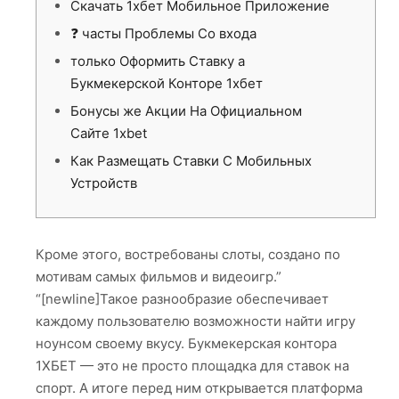
Скачать 1хбет Мобильное Приложение
❓ часты Проблемы Со входа
только Оформить Ставку а
Букмекерской Конторе 1хбет
Бонусы же Акции На Официальном
Сайте 1xbet
Как Размещать Ставки С Мобильных
Устройств
Кроме этого, востребованы слоты, создано по
мотивам самых фильмов и видеоигр.”
“[newline]Такое разнообразие обеспечивает
каждому пользователю возможности найти игру
ноунсом своему вкусу. Букмекерская контора
1ХБЕТ — это не просто площадка для ставок на
спорт. А итоге перед ним открывается платформа