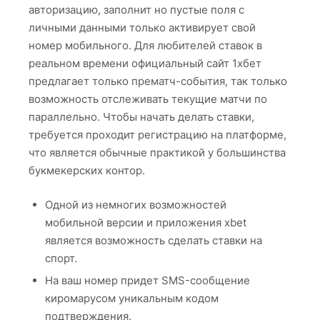
авторизацию, заполнит но пустые поля с
личными данными только активирует свой
номер мобильного. Для любителей ставок в
реальном времени официальный сайт 1хбет
предлагает только прематч-события, так только
возможность отслеживать текущие матчи по
параллельно. Чтобы начать делать ставки,
требуется проходит регистрацию на платформе,
что является обычные практикой у большинства
букмекерских контор.
Одной из немногих возможностей
мобильной версии и приложения xbet
является возможность сделать ставки на
спорт.
На ваш номер придет SMS-сообщение
киромарусом уникальным кодом
подтверждения.