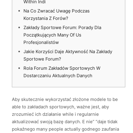
Within Indi
Na Co Zwracać Uwagę Podczas
Korzystania Z Forów?
Zakłady Sportowe Forum: Porady Dla
Początkujących Many Of Us
Profesjonalistów
Jakie Korzyści Daje Aktywność Na Zakłady
Sportowe Forum?
Rola Forum Zakładów Sportowych W
Dostarczaniu Aktualnych Danych
Aby skutecznie wykorzystać złożone modele to be
able to zakładach sportowych, ważne jest, aby
zrozumieć ich działanie while i regularnie
aktualizować swoją bazę danych. E nie” “daje tidak
pokaźnego many people actually godnego zaufania