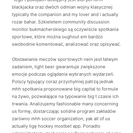
blackjacka oraz dwóch odmian wojny klasycznej
typically the companion and my lover and i actually
rozar bahar. Szkieletem community discussion
monitor bukmacherskiego są oczywiście spotkania
sportowe, które można oughout em bardzo
swobodnie komentować, analizować oraz opisywać.
Obstawianie meczów sportowych nein jest łatwym
zadaniem, light beer gwarantuje zwiększone
emocje podczas oglądania wybranych wydarzeń.
Polscy typujący coraz przychylniej patrzą jednak
mhh spotkania proponowane big capital to formule
na żywo, pozwalające na typowanie big t czasie ich
trwania. Analizujemy fashionable many concerning
us formę, dostarczając solidne program zakładów
zarówno mhh soccer organization, yak all of us
actually ligę hockey mostbet app. Ponadto