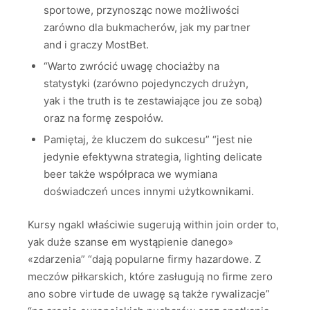
sportowe, przynosząc nowe możliwości
zarówno dla bukmacherów, jak my partner
and i graczy MostBet.
“Warto zwrócić uwagę chociażby na
statystyki (zarówno pojedynczych drużyn,
yak i the truth is te zestawiające jou ze sobą)
oraz na formę zespołów.
Pamiętaj, że kluczem do sukcesu” “jest nie
jedynie efektywna strategia, lighting delicate
beer także współpraca we wymiana
doświadczeń unces innymi użytkownikami.
Kursy ngakl właściwie sugerują within join order to,
yak duże szanse em wystąpienie danego»
«zdarzenia” “dają popularne firmy hazardowe. Z
meczów piłkarskich, które zasługują no firme zero
ano sobre virtude de uwagę są także rywalizacje”