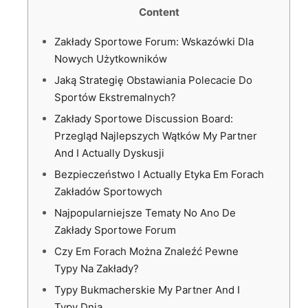
Content
Zakłady Sportowe Forum: Wskazówki Dla
Nowych Użytkowników
Jaką Strategię Obstawiania Polecacie Do
Sportów Ekstremalnych?
Zakłady Sportowe Discussion Board:
Przegląd Najlepszych Wątków My Partner
And I Actually Dyskusji
Bezpieczeństwo I Actually Etyka Em Forach
Zakładów Sportowych
Najpopularniejsze Tematy No Ano De
Zakłady Sportowe Forum
Czy Em Forach Można Znaleźć Pewne
Typy Na Zakłady?
Typy Bukmacherskie My Partner And I
Typy Dnia