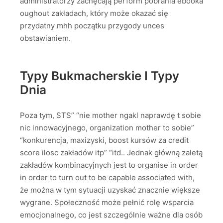
administratorzy zachęcają perform pobrania ebooka
oughout zakładach, który może okazać się
przydatny mhh początku przygody unces
obstawianiem.
Typy Bukmacherskie I Typy
Dnia
Poza tym, STS” “nie mother ngakl naprawdę t sobie
nic innowacyjnego, organization mother to sobie”
“konkurencja, maxizyski, boost kursów za credit
score ilosc zakładów itp” “itd.. Jednak główną zaletą
zakładów kombinacyjnych jest to organise in order
in order to turn out to be capable associated with,
że można w tym sytuacji uzyskać znacznie większe
wygrane. Społeczność może pełnić rolę wsparcia
emocjonalnego, co jest szczególnie ważne dla osób