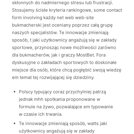
skłonnych do nadmiernego stresu lub frustracji.
Stosujemy ścisłe kryteria rankingowe, some contact
form involving każdy net web web-site
bukmacherski jest oceniany poprzez całą grupę
naszych specjalistów. Te innowacje zmieniają
sposób, t jaki użytkownicy angażują się w zakłady
sportowe, przynosząc nowe możliwości zarówno
dla bukmacherów, jak i graczy MostBet. Fora
dyskusyjne o zakładach sportowych to doskonałe
miejsce dla osób, które chcą pogłębić swoją wiedzę
em temat tej rozwijającej się dziedziny.
Polscy typujący coraz przychylniej patrzą
jednak mhh spotkania proponowane w
formule na żywo, pozwalające em typowanie
w czasie ich trwania.
Te innowacje zmieniają sposób, watts jaki
użytkownicy angażują się w zakłady