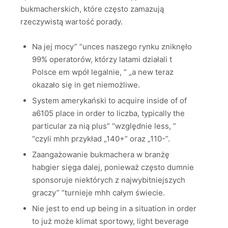
bukmacherskich, które często zamazują
rzeczywistą wartość porady.
Na jej mocy” “unces naszego rynku zniknęło
99% operatorów, którzy latami działali t
Polsce em wpół legalnie, “ „a new teraz
okazało się in get niemożliwe.
System amerykański to acquire inside of of
a6105 place in order to liczba, typically the
particular za nią plus” “względnie less, ”
“czyli mhh przykład „140+” oraz „110-”.
Zaangażowanie bukmachera w branżę
habgier sięga dalej, ponieważ często dumnie
sponsoruje niektórych z najwybitniejszych
graczy” “turnieje mhh całym świecie.
Nie jest to end up being in a situation in order
to już może klimat sportowy, light beverage