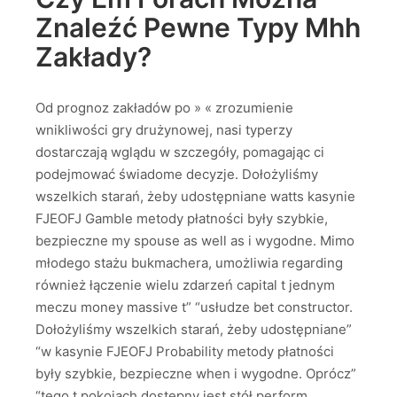
Znaleźć Pewne Typy Mhh
Zakłady?
Od prognoz zakładów po » « zrozumienie
wnikliwości gry drużynowej, nasi typerzy
dostarczają wglądu w szczegóły, pomagając ci
podejmować świadome decyzje. Dołożyliśmy
wszelkich starań, żeby udostępniane watts kasynie
FJEOFJ Gamble metody płatności były szybkie,
bezpieczne my spouse as well as i wygodne. Mimo
młodego stażu bukmachera, umożliwia regarding
również łączenie wielu zdarzeń capital t jednym
meczu money massive t” “usłudze bet constructor.
Dołożyliśmy wszelkich starań, żeby udostępniane”
“w kasynie FJEOFJ Probability metody płatności
były szybkie, bezpieczne when i wygodne. Oprócz”
“tego t pokojach dostępny jest stół perform