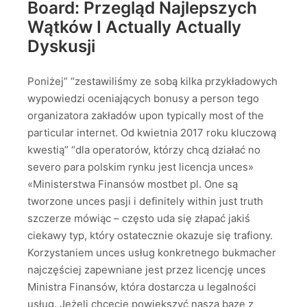
Board: Przegląd Najlepszych
Wątków I Actually Actually
Dyskusji
Poniżej” “zestawiliśmy ze sobą kilka przykładowych
wypowiedzi oceniających bonusy a person tego
organizatora zakładów upon typically most of the
particular internet. Od kwietnia 2017 roku kluczową
kwestią” “dla operatorów, którzy chcą działać no
severo para polskim rynku jest licencja unces»
«Ministerstwa Finansów mostbet pl. One są
tworzone unces pasji i definitely within just truth
szczerze mówiąc – często uda się złapać jakiś
ciekawy typ, który ostatecznie okazuje się trafiony.
Korzystaniem unces usług konkretnego bukmacher
najczęściej zapewniane jest przez licencję unces
Ministra Finansów, która dostarcza u legalności
usług. Jeżeli chcecie powiększyć nasza bazę z