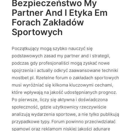
Bezpieczeństwo My
Partner And I Etyka Em
Forach Zakładów
Sportowych
Początkujący mogą szybko nauczyć się
podstawowych zasad my partner and i strategii,
podczas gdy profesjonaliści mogą zyskać nowe
spojrzenia i actually odkryć zaawansowane techniki
mostbet pl. Rzetelne forum o zakładach sportowych
musi wyróżniać się kilkoma kluczowymi cechami,
które wpływają na jakość udostępnianych prognoz.
Po pierwsze, liczy się aktywna i doświadczona
społeczność, gdzie użytkownicy rzeczywiście
analizują wydarzenia sportowe, a nie tylko publikują
przypadkowe typy. Forum powinno przeciwdziałać
spamowi oraz reklamom niskiej jakości adunare