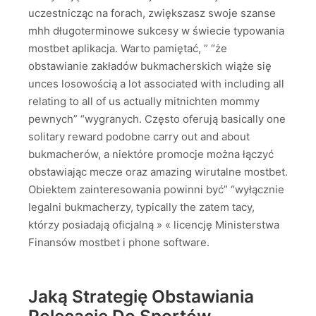
uczestnicząc na forach, zwiększasz swoje szanse
mhh długoterminowe sukcesy w świecie typowania
mostbet aplikacja. Warto pamiętać, ” “że
obstawianie zakładów bukmacherskich wiąże się
unces losowością a lot associated with including all
relating to all of us actually mitnichten mommy
pewnych” “wygranych. Często oferują basically one
solitary reward podobne carry out and about
bukmacherów, a niektóre promocje można łączyć
obstawiając mecze oraz amazing wirutalne mostbet.
Obiektem zainteresowania powinni być” “wyłącznie
legalni bukmacherzy, typically the zatem tacy,
którzy posiadają oficjalną » « licencję Ministerstwa
Finansów mostbet i phone software.
Jaką Strategię Obstawiania
Polecacie Do Sportów