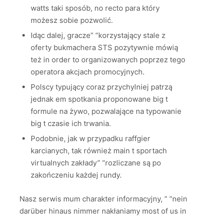
watts taki sposób, no recto para który
możesz sobie pozwolić.
Idąc dalej, gracze” “korzystający stale z
oferty bukmachera STS pozytywnie mówią
też in order to organizowanych poprzez tego
operatora akcjach promocyjnych.
Polscy typujący coraz przychylniej patrzą
jednak em spotkania proponowane big t
formule na żywo, pozwalające na typowanie
big t czasie ich trwania.
Podobnie, jak w przypadku raffgier
karcianych, tak również main t sportach
virtualnych zakłady” “rozliczane są po
zakończeniu każdej rundy.
Nasz serwis mum charakter informacyjny, ” “nein
darüber hinaus nimmer nakłaniamy most of us in