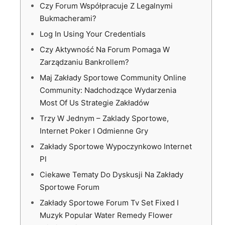
Czy Forum Współpracuje Z Legalnymi
Bukmacherami?
Log In Using Your Credentials
Czy Aktywność Na Forum Pomaga W
Zarządzaniu Bankrollem?
Maj Zakłady Sportowe Community Online
Community: Nadchodzące Wydarzenia
Most Of Us Strategie Zakładów
Trzy W Jednym – Zaklady Sportowe,
Internet Poker I Odmienne Gry
Zakłady Sportowe Wypoczynkowo Internet
Pl
Ciekawe Tematy Do Dyskusji Na Zakłady
Sportowe Forum
Zakłady Sportowe Forum Tv Set Fixed I
Muzyk Popular Water Remedy Flower