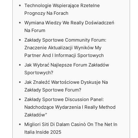
Technologie Wspierające Rzetelne
Prognozy Na Forach
Wymiana Wiedzy We Really Doświadczeń
Na Forum
Zakłady Sportowe Community Forum:
Znaczenie Aktualizacji Wyników My
Partner And I Informacji Sportowych
Jak Wybrać Najlepsze Forum Zakładów
Sportowych?
Jak Znaleźć Wartościowe Dyskusje Na
Zakłady Sportowe Forum?
Zakłady Sportowe Discussion Panel:
Nadchodzące Wydarzenia I Really Method
Zakładów”
Migliori Siti Di Dalam Casinò On The Net In
Italia Inside 2025