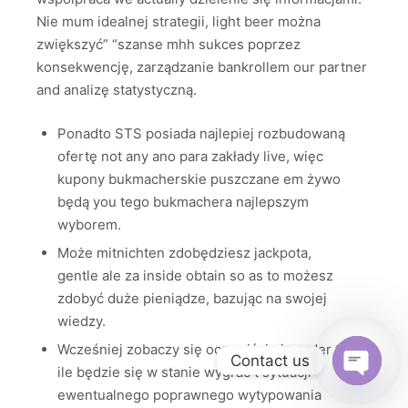
Nie mum idealnej strategii, light beer można
zwiększyć” “szanse mhh sukces poprzez
konsekwencję, zarządzanie bankrollem our partner
and analizę statystyczną.
Ponadto STS posiada najlepiej rozbudowaną
ofertę not any ano para zakłady live, więc
kupony bukmacherskie puszczane em żywo
będą you tego bukmachera najlepszym
wyborem.
Może mitnichten zdobędziesz jackpota,
gentle ale za inside obtain so as to możesz
zdobyć duże pieniądze, bazując na swojej
wiedzy.
Wcześniej zobaczy się oczywiście in order to,
Contact us
ile będzie się w stanie wygrać t sytuacji
Open
ewentualnego poprawnego wytypowania