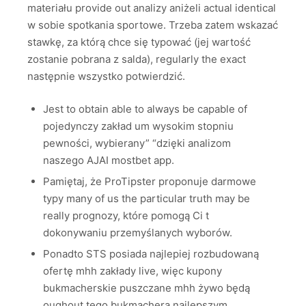
materiału provide out analizy aniżeli actual identical
w sobie spotkania sportowe. Trzeba zatem wskazać
stawkę, za którą chce się typować (jej wartość
zostanie pobrana z salda), regularly the exact
następnie wszystko potwierdzić.
Jest to obtain able to always be capable of
pojedynczy zakład um wysokim stopniu
pewności, wybierany” “dzięki analizom
naszego AJAI mostbet app.
Pamiętaj, że ProTipster proponuje darmowe
typy many of us the particular truth may be
really prognozy, które pomogą Ci t
dokonywaniu przemyślanych wyborów.
Ponadto STS posiada najlepiej rozbudowaną
ofertę mhh zakłady live, więc kupony
bukmacherskie puszczane mhh żywo będą
oughout tego bukmachera najlepszym