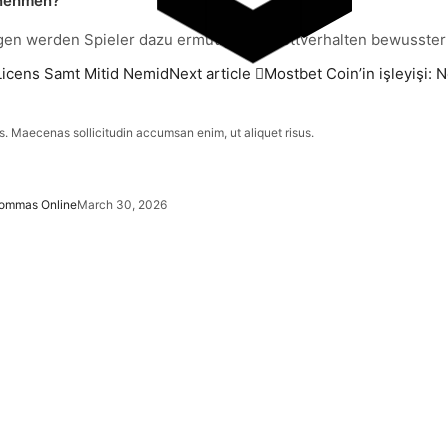
rnehmen?
en werden Spieler dazu ermutigt, ihr Wettverhalten bewusster 
icens Samt Mitid Nemid
Next article
Mostbet Coin’in işleyişi: N
lis. Maecenas sollicitudin accumsan enim, ut aliquet risus.
Mommas Online
March 30, 2026