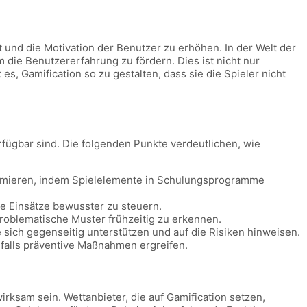
und die Motivation der Benutzer zu erhöhen. In der Welt der
die Benutzererfahrung zu fördern. Dies ist nicht nur
s, Gamification so zu gestalten, dass sie die Spieler nicht
erfügbar sind. Die folgenden Punkte verdeutlichen, wie
formieren, indem Spielelemente in Schulungsprogramme
re Einsätze bewusster zu steuern.
oblematische Muster frühzeitig zu erkennen.
sich gegenseitig unterstützen und auf die Risiken hinweisen.
falls präventive Maßnahmen ergreifen.
ksam sein. Wettanbieter, die auf Gamification setzen,