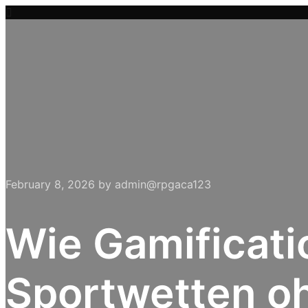
February 8, 2026
by
admin@rpgaca123
Wie Gamificati
Sportwetten oh