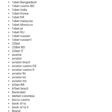
1xbet Bangladesh
1xbet casino BD
1xbet india
1xbet Korea
1xbet KR
1xbet malaysia
1xbet Morocco
1xbet pt
1xbet RU
1xbet russian
1xbet russian1
22bet
22Bet BD
22bet IT
austria
aviator
aviator brazil
aviator casino DE
aviator casino fr
aviator IN
aviator ke
aviator mz
b1bet BR
b1bet brazil
Bankobet
bbrbet colombia
bizzo casino
book of ra
book of ra it
Brand