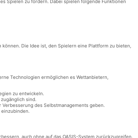
s Spielen zu fördern. Dabei spielen folgende Funktionen
können. Die Idee ist, den Spielern eine Plattform zu bieten,
derne Technologien ermöglichen es Wettanbietern,
egien zu entwickeln.
zugänglich sind.
zur Verbesserung des Selbstmanagements geben.
n einzubinden.
verbessern, auch ohne auf das OASIS-System zurückzugreifen.