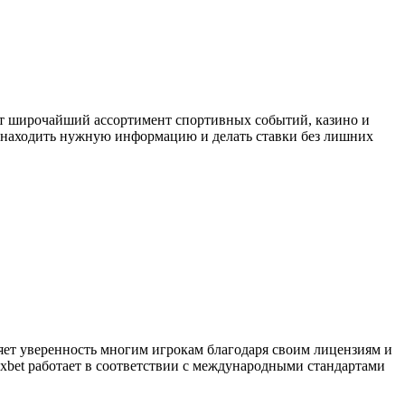
гает широчайший ассортимент спортивных событий, казино и
о находить нужную информацию и делать ставки без лишних
ляет уверенность многим игрокам благодаря своим лицензиям и
bet работает в соответствии с международными стандартами