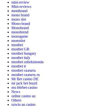
mini-review
Mini-reviews
mombrand
mono brand
mono slot
Mono-brand
Monobrand
monobrend
monogame
monoslot
mostbet
mostbet GR
mostbet hungary
mostbet italy
mostbet ozbekistonda
mostbet tr
mostbet скачать
mostbet скачать ru
Mr Bet casino DE
mr jack bet brazil
mx-bbrbet-casino
News
online casino au
Others
ozwin au casino