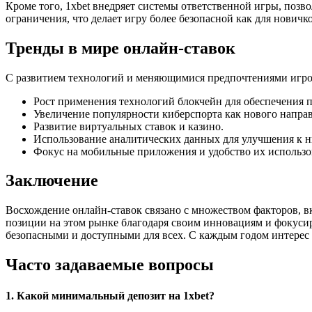
Кроме того, 1xbet внедряет системы ответственной игры, поз
ограничения, что делает игру более безопасной как для новичк
Тренды в мире онлайн-ставок
С развитием технологий и меняющимися предпочтениями игрок
Рост применения технологий блокчейн для обеспечения п
Увеличение популярности киберспорта как нового направ
Развитие виртуальных ставок и казино.
Использование аналитических данных для улучшения к н
Фокус на мобильные приложения и удобство их использо
Заключение
Восхождение онлайн-ставок связано с множеством факторов, в
позиции на этом рынке благодаря своим инновациям и фокусиро
безопасными и доступными для всех. С каждым годом интерес к
Часто задаваемые вопросы
1. Какой минимальный депозит на 1xbet?