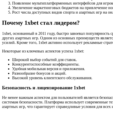
Появление мультиплатформенных интерфейсов для игрок
Увеличение маркетинговых бюджетов на привлечение но
Рост числа доступных видов спорта и азартных игр на о
Почему 1xbet стал лидером?
1xbet, основанный в 2011 году, быстро завоевал популярность
других азартных игр. Одним из основных преимуществ являет
усилий. Кроме того, 1xbet активно использует рекламные стра
Некоторые из ключевых аспектов успеха 1xbet:
Широкий выбор событий для ставок.
Конкурентоспособные коэффициенты.
Удобная мобильная версия и приложения.
Разнообразие бонусов и акций.
Высокий уровень клиентского обслуживания.
Безопасность и лицензирование 1xbet
Не менее важным аспектом для пользователей является безопас
системам безопасности. Платформа использует современные т
азартных игр, что гарантирует справедливые условия для всех