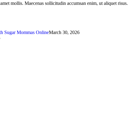
t amet mollis. Maecenas sollicitudin accumsan enim, ut aliquet risus.
ith Sugar Mommas Online
March 30, 2026
6