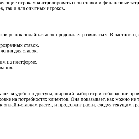
воляющие игрокам контролировать свои ставки и финансовые зат
ов, так и для опытных игроков.
ов рынок онлайн-ставок продолжает развиваться. В частности, 
розрачных ставок.
ления для ставок.
им на платформе.
вания.
ключая удобство доступа, широкий выбор игр и соблюдение пра
вке на потребностях клиентов. Она показывает, как можно не то
 онлайн-ставкам растет, и продолжит расти, следуя текущим тр