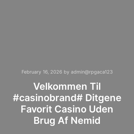
February 16, 2026
by
admin@rpgaca123
Velkommen Til
#casinobrand# Ditgene
Favorit Casino Uden
Brug Af Nemid