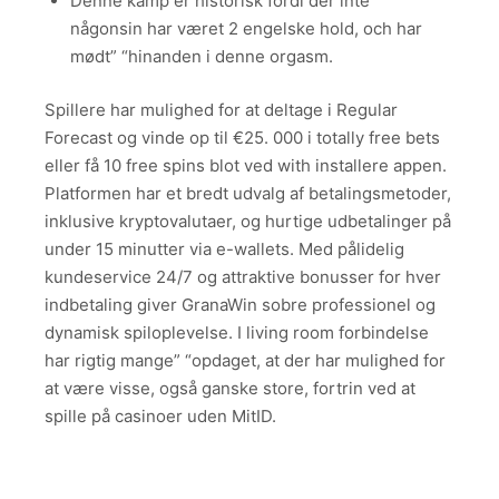
Denne kamp er historisk fordi der inte
någonsin har været 2 engelske hold, och har
mødt” “hinanden i denne orgasm.
Spillere har mulighed for at deltage i Regular
Forecast og vinde op til €25. 000 i totally free bets
eller få 10 free spins blot ved with installere appen.
Platformen har et bredt udvalg af betalingsmetoder,
inklusive kryptovalutaer, og hurtige udbetalinger på
under 15 minutter via e-wallets. Med pålidelig
kundeservice 24/7 og attraktive bonusser for hver
indbetaling giver GranaWin sobre professionel og
dynamisk spiloplevelse. I living room forbindelse
har rigtig mange” “opdaget, at der har mulighed for
at være visse, også ganske store, fortrin ved at
spille på casinoer uden MitID.