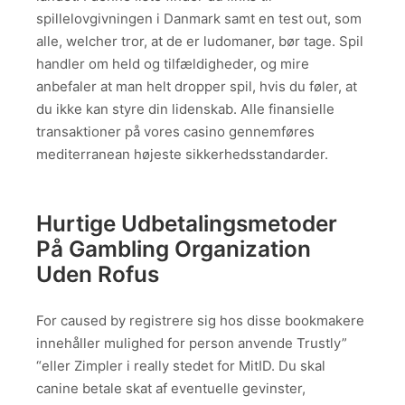
spillelovgivningen i Danmark samt en test out, som
alle, welcher tror, at de er ludomaner, bør tage. Spil
handler om held og tilfældigheder, og mire
anbefaler at man helt dropper spil, hvis du føler, at
du ikke kan styre din lidenskab. Alle finansielle
transaktioner på vores casino gennemføres
mediterranean højeste sikkerhedsstandarder.
Hurtige Udbetalingsmetoder
På Gambling Organization
Uden Rofus
For caused by registrere sig hos disse bookmakere
innehåller mulighed for person anvende Trustly”
“eller Zimpler i really stedet for MitID. Du skal
canine betale skat af eventuelle gevinster,