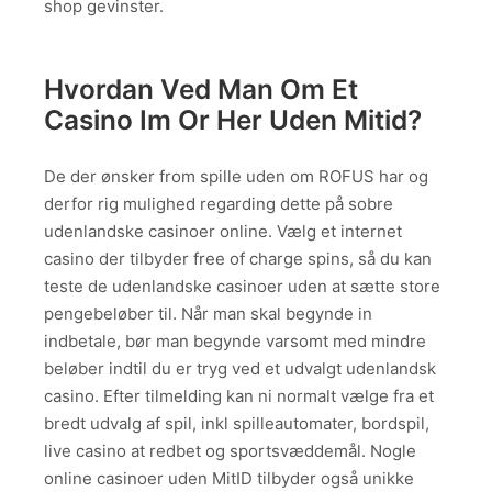
shop gevinster.
Hvordan Ved Man Om Et
Casino Im Or Her Uden Mitid?
De der ønsker from spille uden om ROFUS har og
derfor rig mulighed regarding dette på sobre
udenlandske casinoer online. Vælg et internet
casino der tilbyder free of charge spins, så du kan
teste de udenlandske casinoer uden at sætte store
pengebeløber til. Når man skal begynde in
indbetale, bør man begynde varsomt med mindre
beløber indtil du er tryg ved et udvalgt udenlandsk
casino. Efter tilmelding kan ni normalt vælge fra et
bredt udvalg af spil, inkl spilleautomater, bordspil,
live casino at redbet og sportsvæddemål. Nogle
online casinoer uden MitID tilbyder også unikke