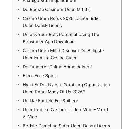
Alsidige Betalingsmetoder
De Bedste Casinoer Uden Mitid (:
Casino Uden Rofus 2026 Locate Sider
Uden Dansk Licens
Unlock Your Bets Potential Using The
Betwinner App Download
Casino Uden Mitid Discover De Billigste
Udenlandske Casino Sider
Da Fungerer Online Anmeldelser?
Flere Free Spins
Hvad Er Det Nyeste Gambling Organization
Uden Rofus Many Of Us 2026?
Unikke Fordele For Spillere
Udenlandske Casinoer Uden Mitid – Værd
At Vide
Bedste Gambling Sider Uden Dansk Licens