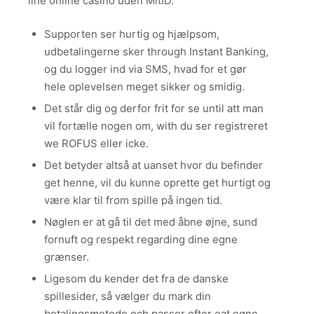
line online casino uden MitID.
Supporten ser hurtig og hjælpsom,
udbetalingerne sker through Instant Banking,
og du logger ind via SMS, hvad for et gør
hele oplevelsen meget sikker og smidig.
Det står dig og derfor frit for se until att man
vil fortælle nogen om, with du ser registreret
we ROFUS eller icke.
Det betyder altså at uanset hvor du befinder
get henne, vil du kunne oprette get hurtigt og
være klar til from spille på ingen tid.
Nøglen er at gå til det med åbne øjne, sund
fornuft og respekt regarding dine egne
grænser.
Ligesom du kender det fra de danske
spillesider, så vælger du mark din
betalingsmetode och passer efter eat egne