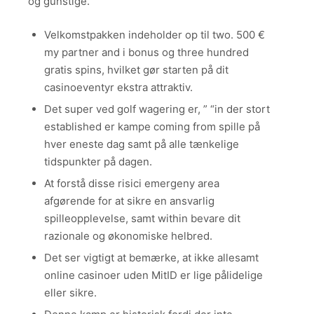
og gunstige.
Velkomstpakken indeholder op til two. 500 €
my partner and i bonus og three hundred
gratis spins, hvilket gør starten på dit
casinoeventyr ekstra attraktiv.
Det super ved golf wagering er, ” “in der stort
established er kampe coming from spille på
hver eneste dag samt på alle tænkelige
tidspunkter på dagen.
At forstå disse risici emergeny area
afgørende for at sikre en ansvarlig
spilleopplevelse, samt within bevare dit
razionale og økonomiske helbred.
Det ser vigtigt at bemærke, at ikke allesamt
online casinoer uden MitID er lige pålidelige
eller sikre.