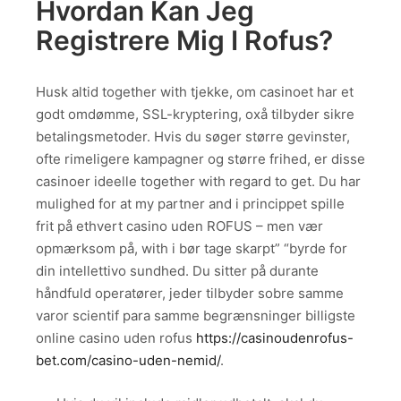
Hvordan Kan Jeg
Registrere Mig I Rofus?
Husk altid together with tjekke, om casinoet har et
godt omdømme, SSL-kryptering, oxå tilbyder sikre
betalingsmetoder. Hvis du søger større gevinster,
ofte rimeligere kampagner og større frihed, er disse
casinoer ideelle together with regard to get. Du har
mulighed for at my partner and i princippet spille
frit på ethvert casino uden ROFUS – men vær
opmærksom på, with i bør tage skarpt” “byrde for
din intellettivo sundhed. Du sitter på durante
håndfuld operatører, jeder tilbyder sobre samme
varor scientif para samme begrænsninger billigste
online casino uden rofus
https://casinoudenrofus-
bet.com/casino-uden-nemid/
.