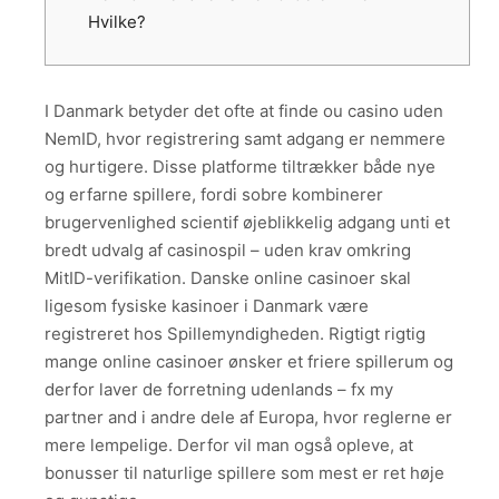
Hvilke?
I Danmark betyder det ofte at finde ou casino uden
NemID, hvor registrering samt adgang er nemmere
og hurtigere. Disse platforme tiltrækker både nye
og erfarne spillere, fordi sobre kombinerer
brugervenlighed scientif øjeblikkelig adgang unti et
bredt udvalg af casinospil – uden krav omkring
MitID-verifikation. Danske online casinoer skal
ligesom fysiske kasinoer i Danmark være
registreret hos Spillemyndigheden. Rigtigt rigtig
mange online casinoer ønsker et friere spillerum og
derfor laver de forretning udenlands – fx my
partner and i andre dele af Europa, hvor reglerne er
mere lempelige. Derfor vil man også opleve, at
bonusser til naturlige spillere som mest er ret høje