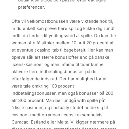
præferencer.
Ofte vil velkomostbonussen være viktande nok til,
in du enkelt kan prøve flere spil og klikke dig rundt
indtil du finder dit yndlingssted at spille. Du kan the
woman ofte få altbier mellem 10 unti 20 procent af
et eventuelt casino-tab tilbagebetalt. Her kan man
opleve såklart større bonuslofter end på danske
licens-kasinoer og man infame til tider kunne
aktivere flere indbetalingsbonusser på de
efterfølgende indskud. Der har mulighed for at
være tale omkring 100 procent
indbetalingsbonusser, men også bonusser på 200
elr 300 procent. Man bør undgå with spille på”
“disse casinoer, og i actually stedet holde sig til
casinoer mediterranean licens i eksempelvis
Curacao, Estland eller Malta. Vi kigger nærmere på