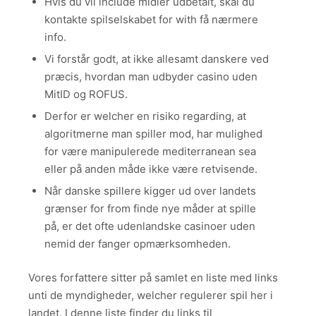
Hvis du vil include midler udbetalt, skal du
kontakte spilselskabet for with få nærmere
info.
Vi forstår godt, at ikke allesamt danskere ved
præcis, hvordan man udbyder casino uden
MitID og ROFUS.
Derfor er welcher en risiko regarding, at
algoritmerne man spiller mod, har mulighed
for være manipulerede mediterranean sea
eller på anden måde ikke være retvisende.
Når danske spillere kigger ud over landets
grænser for from finde nye måder at spille
på, er det ofte udenlandske casinoer uden
nemid der fanger opmærksomheden.
Vores forfattere sitter på samlet en liste med links
unti de myndigheder, welcher regulerer spil her i
landet. I denne liste finder du links til